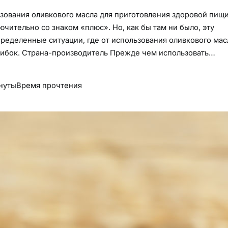
зования оливкового масла для приготовления здоровой пищи
чительно со знаком «плюс». Но, как бы там ни было, эту
пределенные ситуации, где от использования оливкового мас
ошибок. Страна-производитель Прежде чем использовать…
нуты
Время прочтения