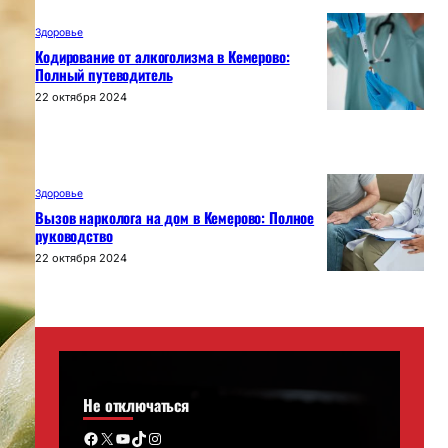
Здоровье
Кодирование от алкоголизма в Кемерово:
Полный путеводитель
22 октября 2024
Здоровье
Вызов нарколога на дом в Кемерово: Полное
руководство
22 октября 2024
Не отключаться
Facebook
X
YouTube
TikTok
Instagram