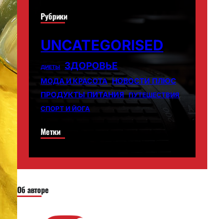
Рубрики
UNCATEGORISED
ЗДОРОВЬЕ
ДИЕТЫ
НОВОСТИ ПЛЮС
МОДА И КРАСОТА
ПРОДУКТЫ ПИТАНИЯ
ПУТЕШЕСТВИЯ
СПОРТ И ЙОГА
Метки
Об авторе