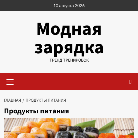
Перейти
10 августа 2026
к
содержимому
Модная
зарядка
ТРЕНД ТРЕНИРОВОК
Основное
меню
ГЛАВНАЯ
ПРОДУКТЫ ПИТАНИЯ
Продукты питания