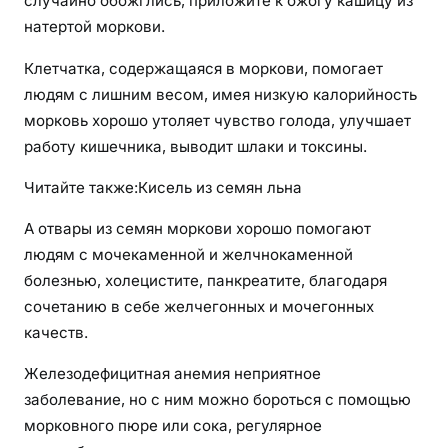
случайно обожглись, приложите к ожогу кашицу из
натертой моркови.
Клетчатка, содержащаяся в моркови, помогает
людям с лишним весом, имея низкую калорийность
морковь хорошо утоляет чувство голода, улучшает
работу кишечника, выводит шлаки и токсины.
Читайте также:Кисель из семян льна
А отвары из семян моркови хорошо помогают
людям с мочекаменной и желчнокаменной
болезнью, холецистите, панкреатите, благодаря
сочетанию в себе желчегонных и мочегонных
качеств.
Железодефицитная анемия неприятное
заболевание, но с ним можно бороться с помощью
морковного пюре или сока, регулярное