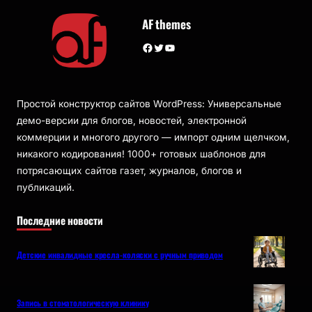
AF themes
Facebook
Twitter
YouTube
Простой конструктор сайтов WordPress: Универсальные
демо-версии для блогов, новостей, электронной
коммерции и многого другого — импорт одним щелчком,
никакого кодирования! 1000+ готовых шаблонов для
потрясающих сайтов газет, журналов, блогов и
публикаций.
Последние новости
Детские инвалидные кресла-коляски с ручным приводом
Запись в стоматологическую клинику