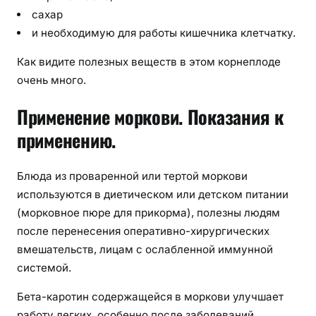
сахар
и необходимую для работы кишечника клетчатку.
Как видите полезных веществ в этом корнеплоде
очень много.
Применение моркови. Показания к
применению.
Блюда из проваренной или тертой моркови
используются в диетическом или детском питании
(морковное пюре для прикорма), полезны людям
после перенесения оперативно-хирургических
вмешательств, лицам с ослабленной иммунной
системой.
Бета-каротин содержащейся в моркови улучшает
работу легких, особенно после заболеваний