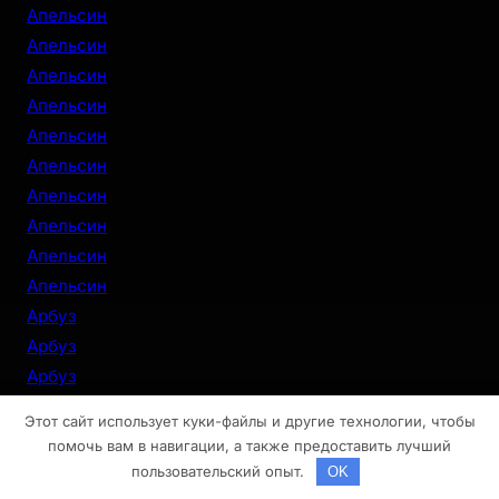
Апельсин
Апельсин
Апельсин
Апельсин
Апельсин
Апельсин
Апельсин
Апельсин
Апельсин
Апельсин
Арбуз
Арбуз
Арбуз
Арбуз
Этот сайт использует куки-файлы и другие технологии, чтобы
Арбуз
помочь вам в навигации, а также предоставить лучший
Арбуз
пользовательский опыт.
OK
Арбуз