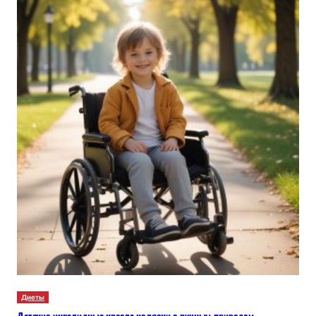
Диеты
Детские инвалидные кресла-коляски с ручным приводом