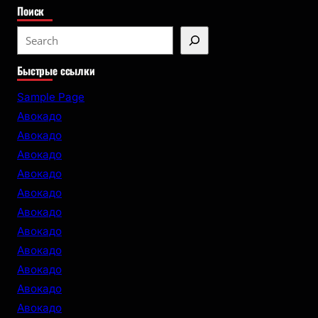
Поиск
S
e
Быстрые ссылки
a
r
Sample Page
c
Авокадо
h
Авокадо
Авокадо
Авокадо
Авокадо
Авокадо
Авокадо
Авокадо
Авокадо
Авокадо
Авокадо