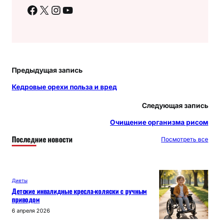
Facebook
X
Instagram
YouTube
Предыдущая запись
Кедровые орехи польза и вред
Следующая запись
Очищение организма рисом
Последние новости
Посмотреть все
Диеты
Детские инвалидные кресла-коляски с ручным
приводом
6 апреля 2026