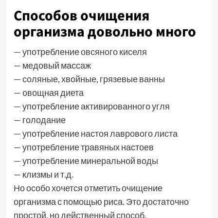
Способов очищения
организма довольно много
— употребление овсяного киселя
— медовый массаж
— соляные, хвойные, грязевые ванны
— овощная диета
— употребление активированного угля
— голодание
— употребление настоя лаврового листа
— употребление травяных настоев
— употребление минеральной воды
— клизмы и т.д.
Но особо хочется отметить очищение
организма с помощью риса. Это достаточно
простой, но действенный способ.