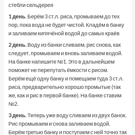
стебли сельдерея
1 день
. Берём 3 ст.л. риса, промываем до тех
пор, пока вода не будет чистой. Кладём в банку
и заливаем кипячёной водой до самых краёв
2 день
. Воду из банки сливаем, рис снова, как
следует, промываем и вновь заливаем водой.
На банке напишите №1. Это в дальнейшем
поможет не перепутать ёмкости с рисом.
Берём ещё одну банку и помещаем туда 3 ст.л.
риса, предварительно хорошо промытые (так
же, как и рис в первой банке). На банке ставим
№2.
3 день
. Теперь уже воду сливаем из двух банок.
Рис промываем и снова заливаем водой.
Берём третью банку и поступаем с ней точно так