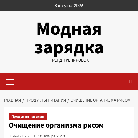
Перейти
8 августа 2026
к
содержимому
Модная
зарядка
ТРЕНД ТРЕНИРОВОК
Основное
меню
ГЛАВНАЯ
ПРОДУКТЫ ПИТАНИЯ
ОЧИЩЕНИЕ ОРГАНИЗМА РИСОМ
Продукты питания
Очищение организма рисом
studiohallo_
10 ноября 2018