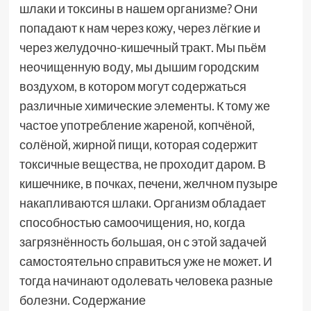
шлаки и токсины в нашем организме? Они
попадают к нам через кожу, через лёгкие и
через желудочно-кишечный тракт. Мы пьём
неочищенную воду, мы дышим городским
воздухом, в котором могут содержаться
различные химические элементы. К тому же
частое употребление жареной, копчёной,
солёной, жирной пищи, которая содержит
токсичные вещества, не проходит даром. В
кишечнике, в почках, печени, желчном пузыре
накапливаются шлаки. Организм обладает
способностью самоочищения, но, когда
загрязнённость большая, он с этой задачей
самостоятельно справиться уже не может. И
тогда начинают одолевать человека разные
болезни.
Содержание