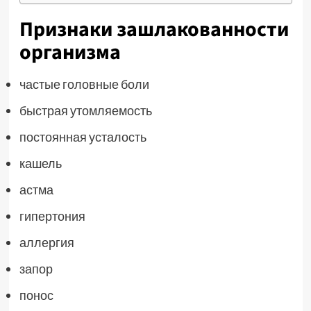
Признаки зашлакованности
организма
частые головные боли
быстрая утомляемость
постоянная усталость
кашель
астма
гипертония
аллергия
запор
понос