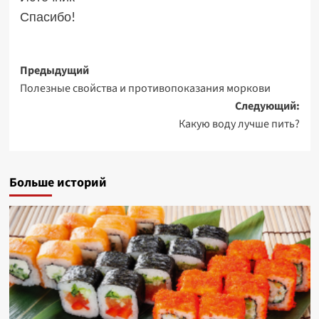
Спасибо!
Навигация
Предыдущий
Полезные свойства и противопоказания моркови
записи
Следующий:
Какую воду лучше пить?
Больше историй