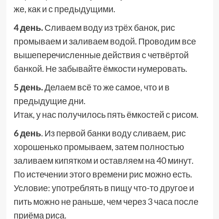
же, как и с предыдущими.
4 день.
Сливаем воду из трёх банок, рис
промываем и заливаем водой. Проводим все
вышеперечисленные действия с четвёртой
банкой. Не забывайте ёмкости нумеровать.
5 день.
Делаем всё то же самое, что и в
предыдущие дни.
Итак, у нас получилось пять ёмкостей с рисом.
6 день
. Из первой банки воду сливаем, рис
хорошенько промываем, затем полностью
заливаем кипятком и оставляем на 40 минут.
По истечении этого времени рис можно есть.
Условие: употреблять в пищу что-то другое и
пить можно не раньше, чем через 3 часа после
приёма риса.