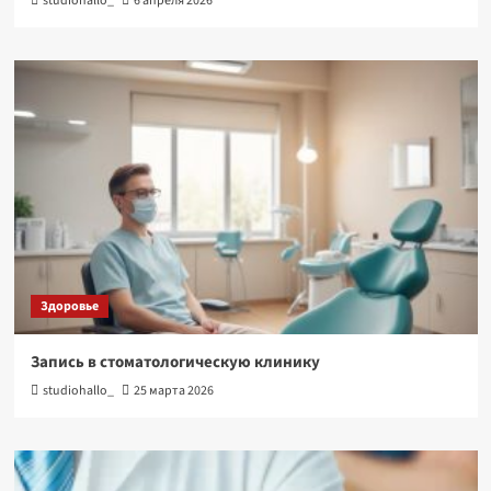
studiohallo_
6 апреля 2026
Здоровье
Запись в стоматологическую клинику
studiohallo_
25 марта 2026