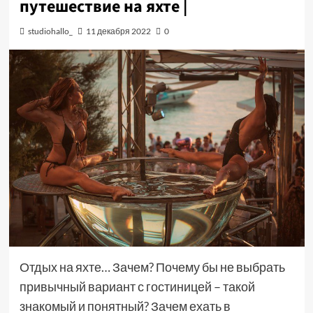
путешествие на яхте |
studiohallo_
11 декабря 2022
0
Отдых на яхте… Зачем? Почему бы не выбрать
привычный вариант с гостиницей – такой
знакомый и понятный? Зачем ехать в