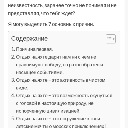
неизвестность, заранее точно не понимая и не
представляя, что тебя ждет?
Я могу выделить 7 основных причин.
Содержание
Причина первая.
Отдых на яхте дарит нам ни с чем не
сравнимую свободу, он разнообразен и
насыщен событиями.
Отдых на яхте – это активность в чистом
виде.
Отдых на яхте – это возможность окунуться
с головой в настоящую природу, не
испорченную цивилизацией.
Отдых на яхте – это погружение в твои
детские мечты о морских приключениях!