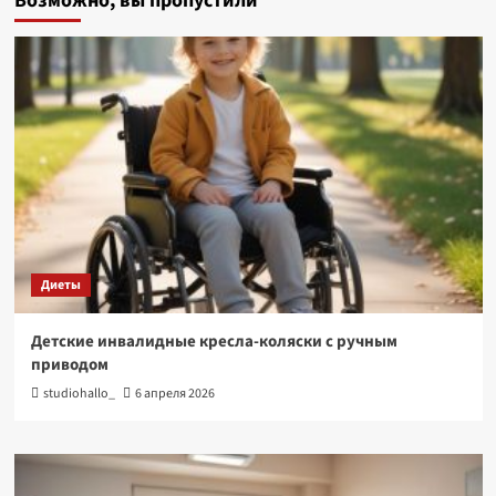
Возможно, вы пропустили
Диеты
Детские инвалидные кресла-коляски с ручным
приводом
studiohallo_
6 апреля 2026