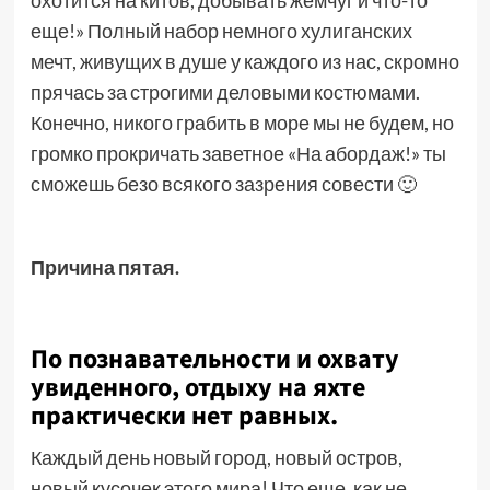
еще!» Полный набор немного хулиганских
мечт, живущих в душе у каждого из нас, скромно
прячась за строгими деловыми костюмами.
Конечно, никого грабить в море мы не будем, но
громко прокричать заветное «На абордаж!» ты
сможешь безо всякого зазрения совести 🙂
Причина пятая.
По познавательности и охвату
увиденного, отдыху на яхте
практически нет равных.
Каждый день новый город, новый остров,
новый кусочек этого мира! Что еще, как не