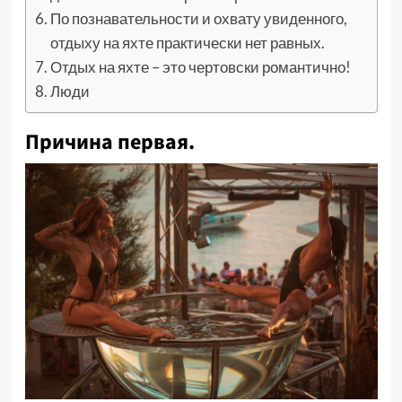
По познавательности и охвату увиденного,
отдыху на яхте практически нет равных.
Отдых на яхте – это чертовски романтично!
Люди
Причина первая.