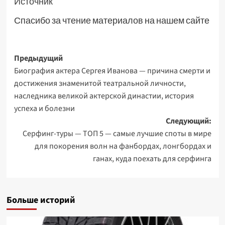
Источник
Спасибо за чтение материалов на нашем сайте
Навигация
Предыдущий
Биография актера Сергея Иванова — причина смерти и
записи
достижения знаменитой театральной личности,
наследника великой актерской династии, история
успеха и болезни
Следующий:
Серфинг-туры — ТОП 5 — самые лучшие споты в мире
для покорения волн на фанбордах, лонгбордах и
ганах, куда поехать для серфинга
Больше историй