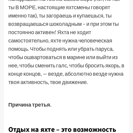
ты В МОРЕ, настоящие яхтсмены говорят
именно так), ты загораешь и купаешься, ты
возвращаешься шоколадным – и при этом ты
постоянно активен! Яхта не ходит
самостоятельно, яхте нужна человеческая
помощь. Чтобы поднять или убрать паруса,
чтобы ошвартоваться в марине или выйти из
нее, чтобы сменить галс, чтобы бросить якорь, в
конце концов, — везде, абсолютно везде нужна
твоя активность, твое движение.
Причина третья.
Отдых на яхте – это возможность