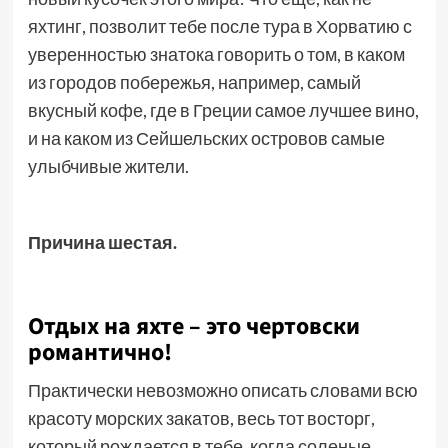
яхтинг, позволит тебе после тура в Хорватию с
уверенностью знатока говорить о том, в каком
из городов побережья, например, самый
вкусный кофе, где в Греции самое лучшее вино,
и на каком из Сейшельских островов самые
улыбчивые жители.
Причина шестая.
Отдых на яхте – это чертовски
романтично!
Практически невозможно описать словами всю
красоту морских закатов, весь тот восторг,
который рождается в тебе, когда соленые