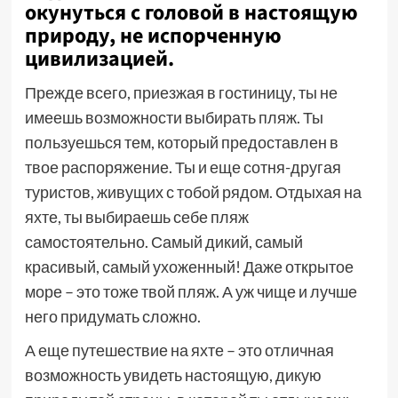
окунуться с головой в настоящую
природу, не испорченную
цивилизацией.
Прежде всего, приезжая в гостиницу, ты не
имеешь возможности выбирать пляж. Ты
пользуешься тем, который предоставлен в
твое распоряжение. Ты и еще сотня-другая
туристов, живущих с тобой рядом. Отдыхая на
яхте, ты выбираешь себе пляж
самостоятельно. Самый дикий, самый
красивый, самый ухоженный! Даже открытое
море – это тоже твой пляж. А уж чище и лучше
него придумать сложно.
А еще путешествие на яхте – это отличная
возможность увидеть настоящую, дикую