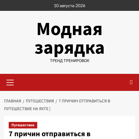
Перейти
10 августа 2026
к
содержимому
Модная
зарядка
ТРЕНД ТРЕНИРОВОК
Основное
меню
ГЛАВНАЯ
ПУТЕШЕСТВИЯ
7 ПРИЧИН ОТПРАВИТЬСЯ В
ПУТЕШЕСТВИЕ НА ЯХТЕ |
Путешествия
7 причин отправиться в