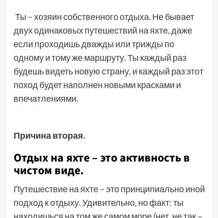
Ты – хозяин собственного отдыха. Не бывает
двух одинаковых путешествий на яхте, даже
если проходишь дважды или трижды по
одному и тому же маршруту. Ты каждый раз
будешь видеть новую страну, и каждый раз этот
поход будет наполнен новыми красками и
впечатлениями.
Причина вторая.
Отдых на яхте – это активность в
чистом виде.
Путешествие на яхте – это принципиально иной
подход к отдыху. Удивительно, но факт: ты
находишься на том же самом море (нет, не так –