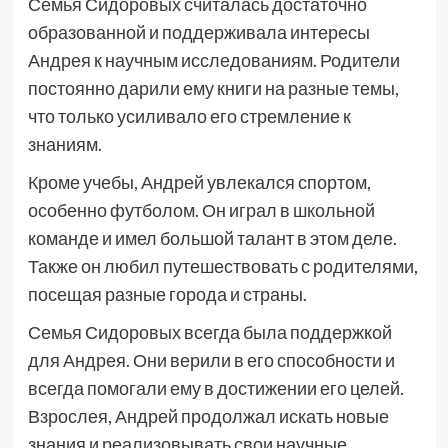
Семья Сидоровых считалась достаточно
образованной и поддерживала интересы
Андрея к научным исследованиям. Родители
постоянно дарили ему книги на разные темы,
что только усиливало его стремление к
знаниям.
Кроме учебы, Андрей увлекался спортом,
особенно футболом. Он играл в школьной
команде и имел большой талант в этом деле.
Также он любил путешествовать с родителями,
посещая разные города и страны.
Семья Сидоровых всегда была поддержкой
для Андрея. Они верили в его способности и
всегда помогали ему в достижении его целей.
Взрослея, Андрей продолжал искать новые
знания и реализовывать свои научные