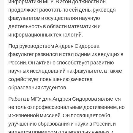
информатики МГУ. В этой должности он
продолжает работать по сей день, руководя
факультетом и осуществляя научную
деятельность в области математики и
информационных технологий.
Под руководством Андрея Сидорова
факультет развился и стал одним из ведущих в
России. Он активно способствует развитию
научных исследований на факультете, а также
содействует повышению качества
образования студентов.
Работа в МГУ для Андрея Сидорова является
не только профессиональным достижением, но
и жизненной миссией. Он посвящает себя
улучшению образования и науки в России, и
является примером для молодых ученых и