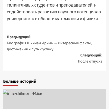
талантливых студентов и преподавателей, и
содействовать развитию научного потенциала
университета в области математики и физики.
Навигация
Предыдущий
Биография Шихман Ирины — интересные факты,
записи
достижения и путь к успеху
Следующий:
После отпуска
Больше историй