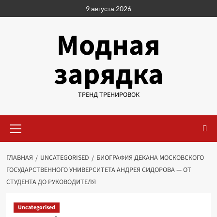
Перейти
9 августа 2026
к
содержимому
Модная
зарядка
ТРЕНД ТРЕНИРОВОК
Основное
меню
ГЛАВНАЯ
UNCATEGORISED
БИОГРАФИЯ ДЕКАНА МОСКОВСКОГО
ГОСУДАРСТВЕННОГО УНИВЕРСИТЕТА АНДРЕЯ СИДОРОВА — ОТ
СТУДЕНТА ДО РУКОВОДИТЕЛЯ
Uncategorised