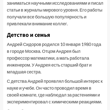
заниматься научными исследованиями и писал
статьи в журналы мирового уровня. Его работы
получали все большую популярность и
привлекали внимание коллег.
Детство и семья
Андрей Сидоров родился 10 января 1980 года
в городе Москва. Отцом Андрея был
профессор математики, а мать работала
инженером. У Андрея есть старший брат и
младшая сестра.
С детства Андрей проявлял большой интерес к
науке и учебе. Он часто проводил время в
своей комнате, где наблюдал за растениями и
экспериментировал с химическими реакциями.