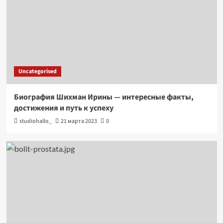
Uncategorised
Биография Шихман Ирины — интересные факты,
достижения и путь к успеху
studiohallo_
21 марта 2023
0