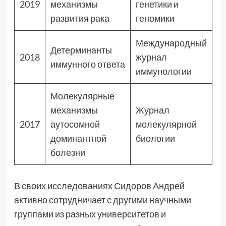
2019
механизмы
генетики и
развития рака
геномики
Международный
Детерминанты
2018
журнал
иммунного ответа
иммунологии
Молекулярные
механизмы
Журнал
2017
аутосомной
молекулярной
доминантной
биологии
болезни
В своих исследованиях Сидоров Андрей
активно сотрудничает с другими научными
группами из разных университетов и