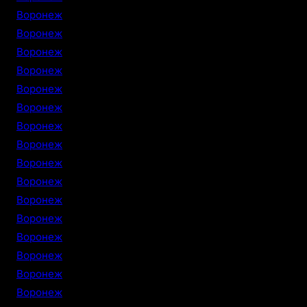
Воронеж
Воронеж
Воронеж
Воронеж
Воронеж
Воронеж
Воронеж
Воронеж
Воронеж
Воронеж
Воронеж
Воронеж
Воронеж
Воронеж
Воронеж
Воронеж