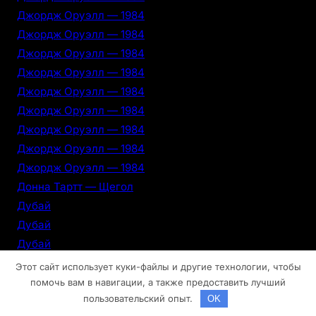
Джордж Оруэлл — 1984
Джордж Оруэлл — 1984
Джордж Оруэлл — 1984
Джордж Оруэлл — 1984
Джордж Оруэлл — 1984
Джордж Оруэлл — 1984
Джордж Оруэлл — 1984
Джордж Оруэлл — 1984
Джордж Оруэлл — 1984
Донна Тартт — Щегол
Дубай
Дубай
Дубай
Дубай
Этот сайт использует куки-файлы и другие технологии, чтобы
Дубай
помочь вам в навигации, а также предоставить лучший
пользовательский опыт.
OK
Дубай