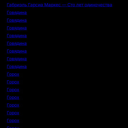
Габриэль Гарсиа Маркес — Сто лет одиночества
Говядина
Говядина
Говядина
Говядина
Говядина
Говядина
Говядина
Говядина
Горох
Горох
Горох
Горох
Горох
Горох
Горох