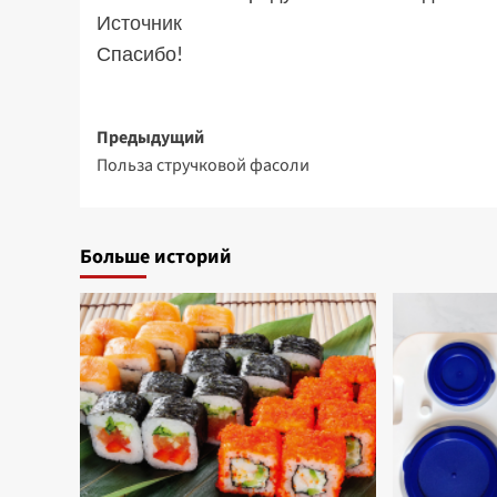
Источник
Спасибо!
Навигация
Предыдущий
Польза стручковой фасоли
записи
Больше историй