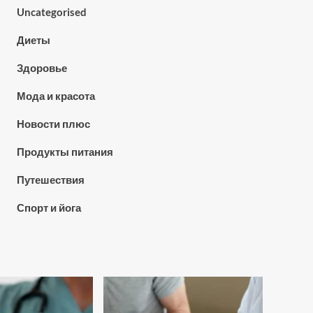
Uncategorised
Диеты
Здоровье
Мода и красота
Новости плюс
Продукты питания
Путешествия
Спорт и йога