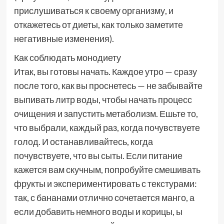
прислушиваться к своему организму, и
откажетесь от диеты, как только заметите
негативные изменения).
Как соблюдать монодиету
Итак, вы готовы начать. Каждое утро — сразу
после того, как вы проснетесь — не забывайте
выпивать литр воды, чтобы начать процесс
очищения и запустить метаболизм. Ешьте то,
что выбрали, каждый раз, когда почувствуете
голод. И останавливайтесь, когда
почувствуете, что вы сыты. Если питание
кажется вам скучным, попробуйте смешивать
фрукты и экспериментировать с текстурами:
так, с бананами отлично сочетается манго, а
если добавить немного воды и корицы, ы