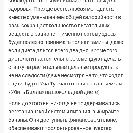
соблюдать, чтобы минимизировать риск для
здоровья. Прежде всего, любая монодиета
вместе с уменьшением общей калорийности в
разы сокращает количество питательных
веществ в рационе — именно поэтому здесь
будет полезно принимать поливитамины, даже
если диета длится всего два дня. Кроме того,
диетологи настоятельно рекомендуют делать
ставку на растительные цельные продукты, а
не на сладости (даже несмотря на то, что ходят
слухи, будто Ума Турман готовилась к съемкам
«Убить Билла» на шоколадной диете).
Если до этого вы никогда не придерживались
вегетарианской системы питания, выбирайте
бананы. Они доступны в финансовом плане,
обеспечивают пролонгированное чувство