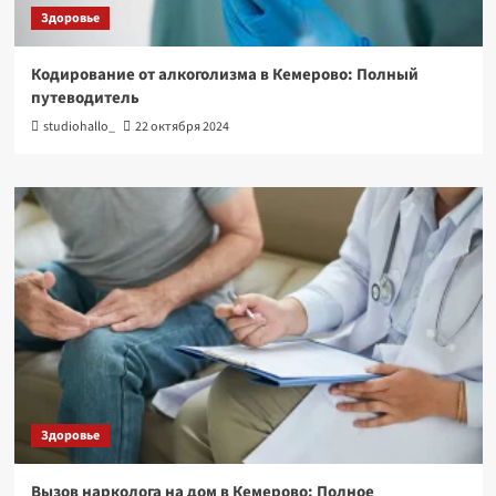
Здоровье
Кодирование от алкоголизма в Кемерово: Полный
путеводитель
studiohallo_
22 октября 2024
Здоровье
Вызов нарколога на дом в Кемерово: Полное