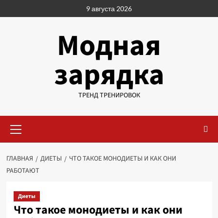
Перейти
9 августа 2026
к
содержимому
Модная
зарядка
ТРЕНД ТРЕНИРОВОК
Основное
меню
ГЛАВНАЯ
ДИЕТЫ
ЧТО ТАКОЕ МОНОДИЕТЫ И КАК ОНИ
РАБОТАЮТ
Диеты
Что такое монодиеты и как они