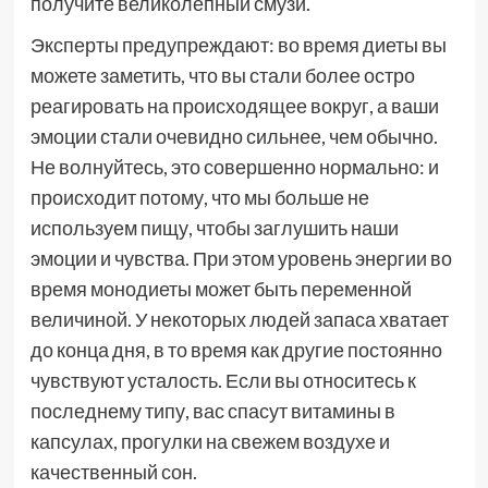
получите великолепный смузи.
Эксперты предупреждают: во время диеты вы
можете заметить, что вы стали более остро
реагировать на происходящее вокруг, а ваши
эмоции стали очевидно сильнее, чем обычно.
Не волнуйтесь, это совершенно нормально: и
происходит потому, что мы больше не
используем пищу, чтобы заглушить наши
эмоции и чувства. При этом уровень энергии во
время монодиеты может быть переменной
величиной. У некоторых людей запаса хватает
до конца дня, в то время как другие постоянно
чувствуют усталость. Если вы относитесь к
последнему типу, вас спасут витамины в
капсулах, прогулки на свежем воздухе и
качественный сон.