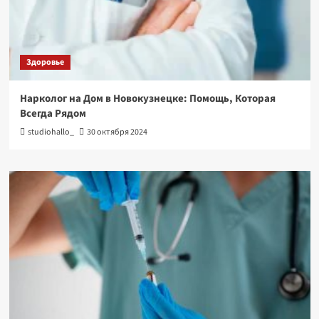
Здоровье
Нарколог на Дом в Новокузнецке: Помощь, Которая
Всегда Рядом
studiohallo_
30 октября 2024