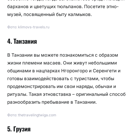
барханов и цветущих тюльпанов. Посетите этно-
музей, посвященный быту калмыков.
Фото: klimovs-travels.ru
4. Танзания
В Танзании вы можете познакомиться с образом
жизни племени масаев. Они живут небольшими
общинами в нацпарках Нгоронгоро и Серенгети и
готовы взаимодействовать с туристами, чтобы
продемонстрировать им свои наряды, обычаи и
ритуалы. Такая этновставка – оригинальный способ
разнообразить пребывание в Танзании.
Фото: thetravelingtwiga.com
5. Грузия