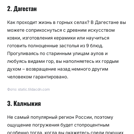
2. Дагестан
Как проходит жизнь в горных селах? В Дагестане вы
можете соприкоснуться с древним искусством
ковки, изготовления керамики или научиться
готовить полноценные застолья из 9 блюд.
Прогуливаясь по старинным улицам аулов и
любуясь видами гор, вы наполняетесь их гордым
духом – возвращение назад немного другим
человеком гарантировано.
Фото: static.tildacdn.com
3. Калмыкия
Не самый популярный регион России, поэтому
ощущение погружения будет стопроцентным
особенно тогда, когда вы окажетесь среди поющих