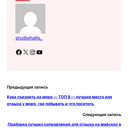
studiohallo_
Facebook
X
Instagram
YouTube
Предыдущая запись
Куда съездить на море — ТОП 9 — лучшие места для
отдыха у моря, где побывать и что посетить
Следующая запись
Подборка лучших направлений для отдыха на майских в