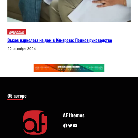
Здоровье
Вызов нарколога на дом в Кемерово: Полное руководство
22 октября 2024
Об авторе
AF themes
Facebook
Twitter
YouTube