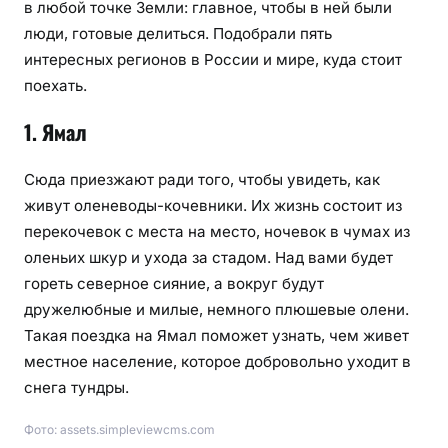
в любой точке Земли: главное, чтобы в ней были
люди, готовые делиться. Подобрали пять
интересных регионов в России и мире, куда стоит
поехать.
1. Ямал
Сюда приезжают ради того, чтобы увидеть, как
живут оленеводы-кочевники. Их жизнь состоит из
перекочевок с места на место, ночевок в чумах из
оленьих шкур и ухода за стадом. Над вами будет
гореть северное сияние, а вокруг будут
дружелюбные и милые, немного плюшевые олени.
Такая поездка на Ямал поможет узнать, чем живет
местное население, которое добровольно уходит в
снега тундры.
Фото: assets.simpleviewcms.com