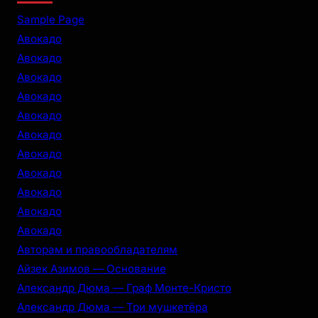
r
Sample Page
c
Авокадо
h
Авокадо
Авокадо
Авокадо
Авокадо
Авокадо
Авокадо
Авокадо
Авокадо
Авокадо
Авокадо
Авторам и правообладателям
Айзек Азимов — Основание
Александр Дюма — Граф Монте-Кристо
Александр Дюма — Три мушкетёра