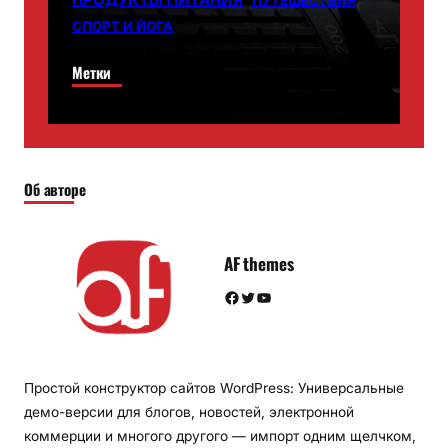
СПОРТ И ЙОГА
Метки
Об авторе
AF themes
Facebook
Twitter
YouTube
Простой конструктор сайтов WordPress: Универсальные
демо-версии для блогов, новостей, электронной
коммерции и многого другого — импорт одним щелчком,