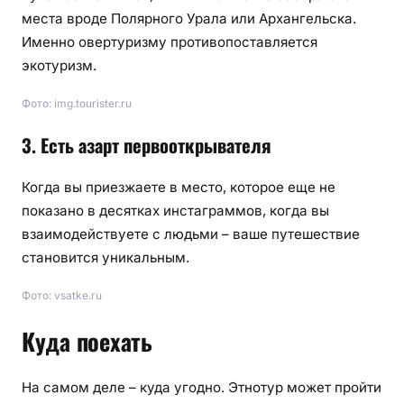
места вроде Полярного Урала или Архангельска.
Именно овертуризму противопоставляется
экотуризм.
Фото: img.tourister.ru
3. Есть азарт первооткрывателя
Когда вы приезжаете в место, которое еще не
показано в десятках инстаграммов, когда вы
взаимодействуете с людьми – ваше путешествие
становится уникальным.
Фото: vsatke.ru
Куда поехать
На самом деле – куда угодно. Этнотур может пройти