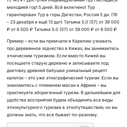
мелодией гор! 5 дней. Всё включено! Тур
гарантирован Тур в горы Дагестан, Россия
5 дн.
(19
– 23 декабря и ещё 13 дат)
Татьяна 5.0
(57)
от 39 000
₽
от 6 500 ₽
Татьяна 5.0
(57)
от 39 000 ₽
от 6 500 ₽
Пример – если вы примчали в Карелию узнавать
про деревянное зодчество в Кижах, вы занимаетесь
этническим туризмом. Если вместо Кижей вы
посещаете старую деревню и записываете под
диктовку древней бабушки уникальный рецепт
калиток – это уже этнографический туризм. Если вы
знакомитесь с племенем масаи в Африке – вы
практикуете аборигенный туризм. В дальнейшем для
удобства восприятия будем объединять все виды
этнокультурного туризма в этнопутешествия, но вы
должны знать, что все бывает по-разному.