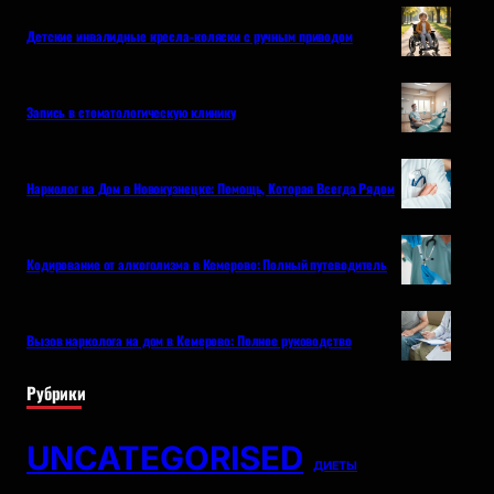
Детские инвалидные кресла-коляски с ручным приводом
Запись в стоматологическую клинику
Нарколог на Дом в Новокузнецке: Помощь, Которая Всегда Рядом
Кодирование от алкоголизма в Кемерово: Полный путеводитель
Вызов нарколога на дом в Кемерово: Полное руководство
Рубрики
UNCATEGORISED
ДИЕТЫ