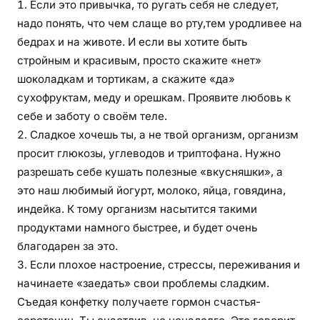
Если это привычка, то ругать себя не следует,
надо понять, что чем слаще во рту,тем уродливее на
бедрах и на животе. И если вы хотите быть
стройным и красивым, просто скажите «нет»
шоколадкам и тортикам, а скажите «да»
сухофруктам, меду и орешкам. Проявите любовь к
себе и заботу о своём теле.
Сладкое хочешь ты, а не твой организм, организм
просит глюкозы, углеводов и триптофана. Нужно
разрешать себе кушать полезные «вкусняшки», а
это наш любимый йогурт, молоко, яйца, говядина,
индейка. К тому организм насытится такими
продуктами намного быстрее, и будет очень
благодарен за это.
Если плохое настроение, стрессы, переживания и
начинаете «заедать» свои проблемы сладким.
Съедая конфетку получаете гормон счастья-