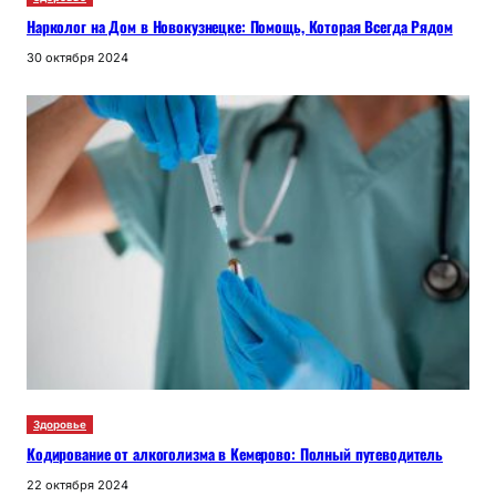
Нарколог на Дом в Новокузнецке: Помощь, Которая Всегда Рядом
30 октября 2024
Здоровье
Кодирование от алкоголизма в Кемерово: Полный путеводитель
22 октября 2024