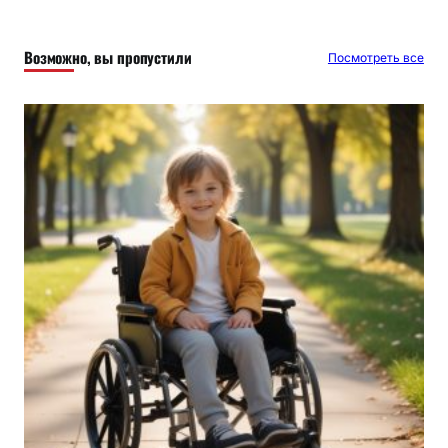
с
к
Возможно, вы пропустили
Посмотреть все