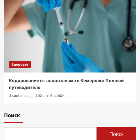
Здоровье
Кодирование от алкоголизма в Кемерово: Полный
путеводитель
studiohallo_
22 октября 2024
Поиск
Поиск