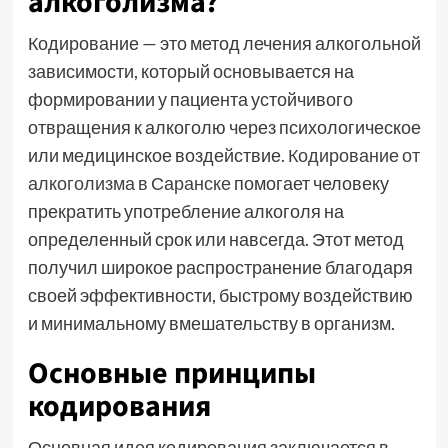
алкоголизма?
Кодирование — это метод лечения алкогольной
зависимости, который основывается на
формировании у пациента устойчивого
отвращения к алкоголю через психологическое
или медицинское воздействие.
Кодирование от
алкоголизма в Саранске
помогает человеку
прекратить употребление алкоголя на
определенный срок или навсегда. Этот метод
получил широкое распространение благодаря
своей эффективности, быстрому воздействию
и минимальному вмешательству в организм.
Основные принципы
кодирования
Основная идея кодирования заключается в