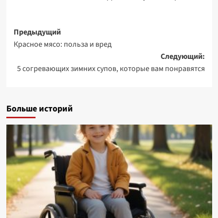
Навигация
Предыдущий
Красное мясо: польза и вред
записи
Следующий:
5 согревающих зимних супов, которые вам понравятся
Больше историй