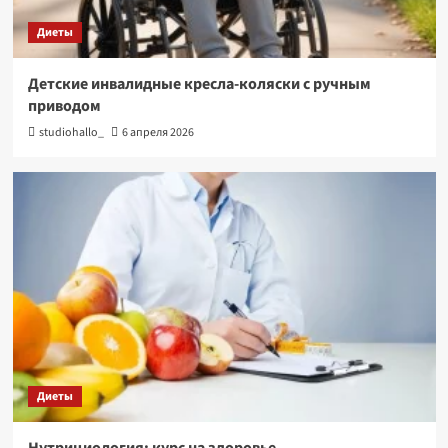
Диеты
Детские инвалидные кресла-коляски с ручным
приводом
studiohallo_
6 апреля 2026
Диеты