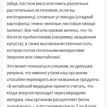
(яйца, постное мясо или смесь различных
растительных источников, если вы
вегетарианец), сложные углеводы (сладкий
картофель), темно-зеленые листовые овощи
(шпинат, бок-чой или свежая зелень), что-то
богатое пробиотиками (например, квашенная
капуста), а также высококачественная соль,
которая полна полезными минералами
(морская или гималайская).
Это может показаться слишком, но девушка
уверена, что именно утром наш организм
способен переварить все названные продукты.
«В китайской медицине принято считать, что
когда энергия проходит через меридиан
желудка, наш организм расщепляет белок
лучше всего — а это промежуток от 7 до 9 утра.