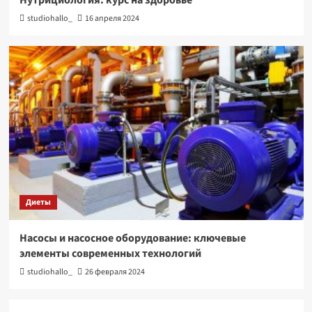
Нутрициология: курс на здоровье
studiohallo_
16 апреля 2024
Диеты
Насосы и насосное оборудование: ключевые
элементы современных технологий
studiohallo_
26 февраля 2024