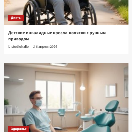
Диеты
Детские инвалидные кресла-коляски с ручным
приводом
studiohallo_
6 апреля 2026
Здоровье