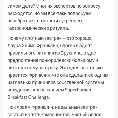
самом деле? Мнения экспертов по вопросу
расходятся, но мы все-таки попробуем
разобраться в тонкостях утреннего
гастрономического ритуала.
Почему плотный завтрак — это хорошо
Лаура Хеймс Франклин, блогер и адепт
правильного питания из Бруклина, отдает
предпочтение по-королевски большому и
питательному завтраку. Эта идея настолько
нравится Франклин, что она сделала ее одним
из главных принципов собственной системы
похудения под названием Superhuman
Breakfast Challenge.
По словам Франклин, идеальный завтрак
состоит из пяти компонентов: чистый белок