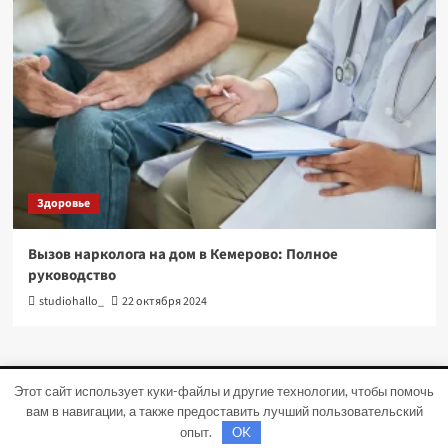
Здоровье
Вызов нарколога на дом в Кемерово: Полное
руководство
studiohallo_
22 октября 2024
Этот сайт использует куки-файлы и другие технологии, чтобы помочь
Copyright © Все права защищены.
|
CoverNews
от AF
вам в навигации, а также предоставить лучший пользовательский
themes.
опыт.
OK