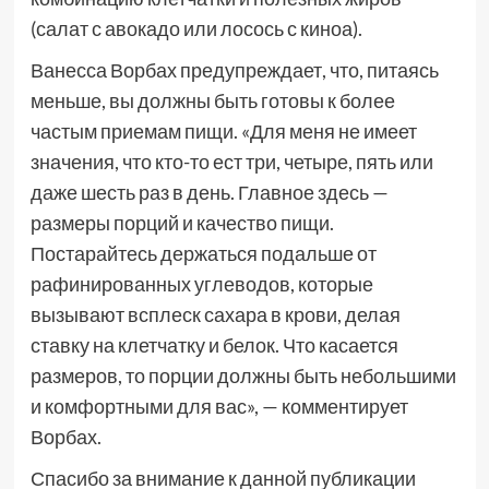
(салат с авокадо или лосось с киноа).
Ванесса Ворбах предупреждает, что, питаясь
меньше, вы должны быть готовы к более
частым приемам пищи. «Для меня не имеет
значения, что кто-то ест три, четыре, пять или
даже шесть раз в день. Главное здесь —
размеры порций и качество пищи.
Постарайтесь держаться подальше от
рафинированных углеводов, которые
вызывают всплеск сахара в крови, делая
ставку на клетчатку и белок. Что касается
размеров, то порции должны быть небольшими
и комфортными для вас», — комментирует
Ворбах.
Спасибо за внимание к данной публикации