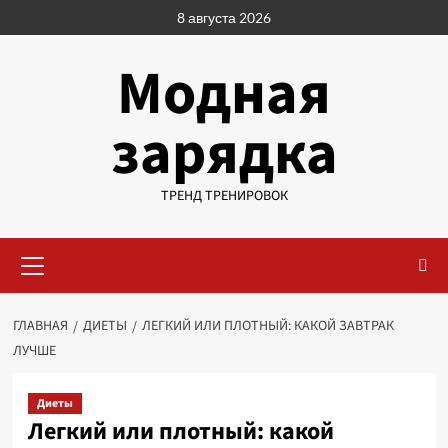
Перейти
8 августа 2026
к
содержимому
Модная
зарядка
ТРЕНД ТРЕНИРОВОК
Основное
меню
ГЛАВНАЯ
ДИЕТЫ
ЛЕГКИЙ ИЛИ ПЛОТНЫЙ: КАКОЙ ЗАВТРАК
ЛУЧШЕ
Диеты
Легкий или плотный: какой