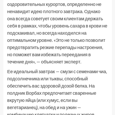
оздоровительных курортов, определенно не
ненавидит идею плотного завтрака. Однако
она всегда советует своим клиентам держать
себя в рамках, чтобы уровень сахара в крови не
подскакивал, но всегда находился на
оптимальном уровне. «Это не только позволит
предотвратить резкие перепады настроения,
но поможет вам избежать переедания в
течение дня», — объясняет эксперт.
Ее идеальный завтрак — смузи с семенами чиа,
подсолнечника или тыквы, способный
обеспечить вас здоровой дозой белка. На
полдник Ворбах предпочитает сваренные
вкрутую яйца (или хумус, если вы
вегетарианец), на обед и на ужин —
комбинацию клетчатки и полезных жиров