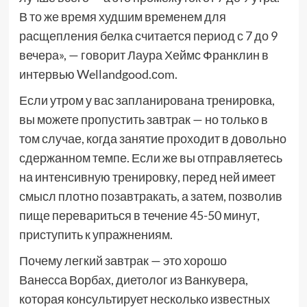
В то же время худшим временем для
расщепления белка считается период с 7 до 9
вечера», — говорит Лаура Хеймс Франклин в
интервью Wellandgood.сom.
Если утром у вас запланирована тренировка,
вы можете пропустить завтрак — но только в
том случае, когда занятие проходит в довольно
сдержанном темпе. Если же вы отправляетесь
на интенсивную тренировку, перед ней имеет
смысл плотно позавтракать, а затем, позволив
пище перевариться в течение 45-50 минут,
приступить к упражнениям.
Почему легкий завтрак — это хорошо
Ванесса Ворбах, диетолог из Ванкувера,
которая консультирует несколько известных