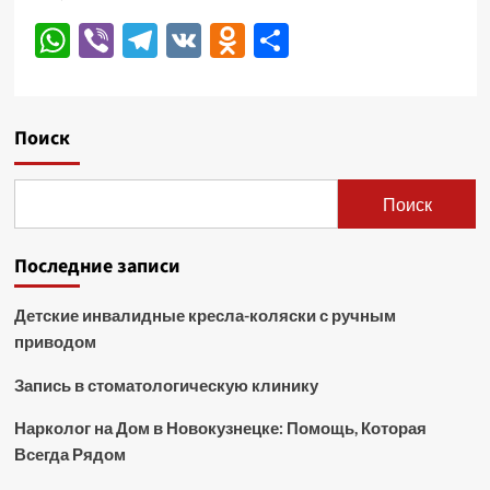
WhatsApp
Viber
Telegram
VK
Odnoklassniki
Отправить
Поиск
Поиск
Последние записи
Детские инвалидные кресла-коляски с ручным
приводом
Запись в стоматологическую клинику
Нарколог на Дом в Новокузнецке: Помощь, Которая
Всегда Рядом