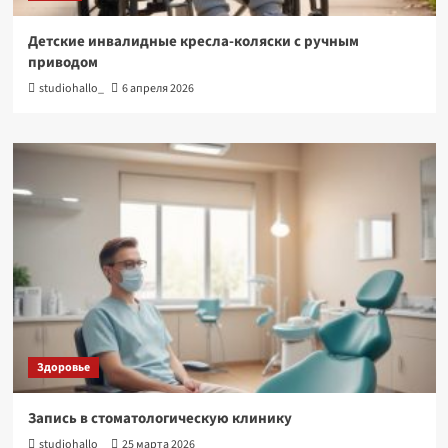
Детские инвалидные кресла-коляски с ручным
приводом
studiohallo_
6 апреля 2026
Здоровье
Запись в стоматологическую клинику
studiohallo_
25 марта 2026