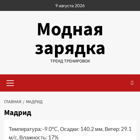
Перейти
9 августа 2026
к
содержимому
Модная
зарядка
ТРЕНД ТРЕНИРОВОК
Основное
меню
ГЛАВНАЯ
МАДРИД
Мадрид
Температура: -9.0°C, Осадки: 140.2 мм, Ветер: 29.1
м/с, Влажность: 17%