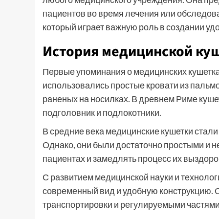
пациентов во время лечения или обследов
который играет важную роль в создании уд
История медицинской ку
Первые упоминания о медицинских кушетках
использовались простые кровати из пальмо
раненых на носилках. В древнем Риме куш
подголовник и подлокотники.
В средние века медицинские кушетки стали
Однако, они были достаточно простыми и н
пациентах и замедлять процесс их выздор
С развитием медицинской науки и технологи
современный вид и удобную конструкцию. 
транспортировки и регулируемыми частями