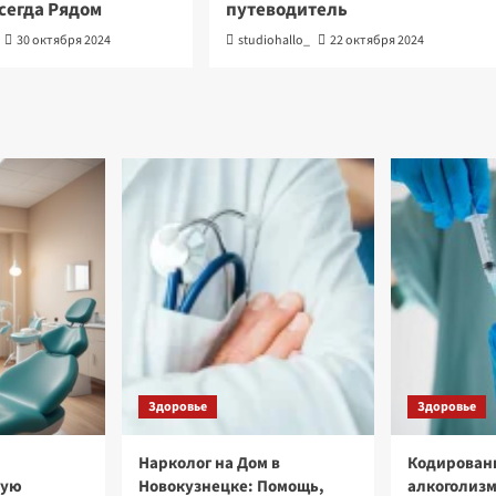
сегда Рядом
путеводитель
30 октября 2024
studiohallo_
22 октября 2024
Здоровье
Здоровье
Нарколог на Дом в
Кодировани
кую
Новокузнецке: Помощь,
алкоголизм