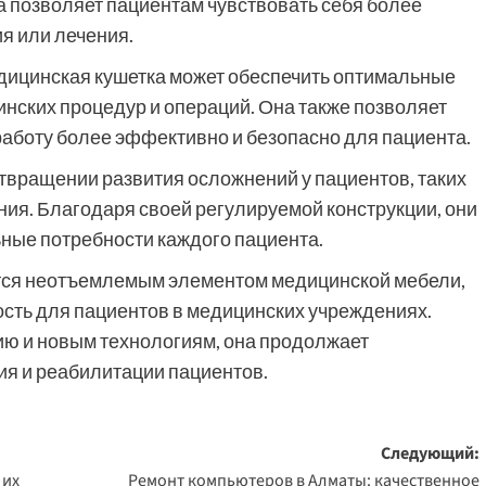
а позволяет пациентам чувствовать себя более
я или лечения.
дицинская кушетка может обеспечить оптимальные
нских процедур и операций. Она также позволяет
аботу более эффективно и безопасно для пациента.
твращении развития осложнений у пациентов, таких
ия. Благодаря своей регулируемой конструкции, они
ные потребности каждого пациента.
ется неотъемлемым элементом медицинской мебели,
ость для пациентов в медицинских учреждениях.
ю и новым технологиям, она продолжает
ия и реабилитации пациентов.
Следующий:
 их
Ремонт компьютеров в Алматы: качественное