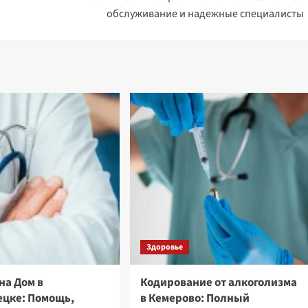
обслуживание и надежные специалисты
Здоровье
на Дом в
Кодирование от алкоголизма
ецке: Помощь,
в Кемерово: Полный