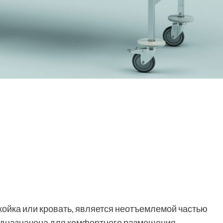
 койка или кровать, является неотъемлемой частью
едназначена для комфортного размещения