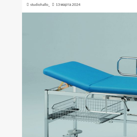
studiohallo_
13 марта 2024