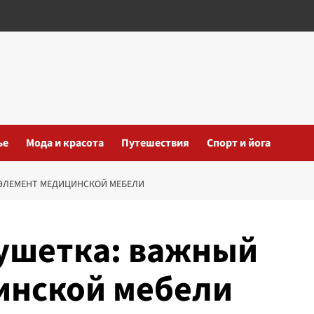
ье
Мода и красота
Путешествия
Спорт и йога
ЭЛЕМЕНТ МЕДИЦИНСКОЙ МЕБЕЛИ
ушетка: важный
инской мебели