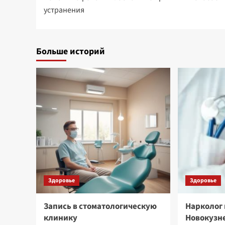
записи
устранения
Больше историй
Здоровье
Здоровье
Запись в стоматологическую
Нарколог 
клинику
Новокузн