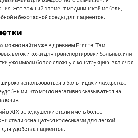
ания. Это важный элемент медицинской мебели,
обной и безопасной среды для пациентов.
шетки
 можно найти уже в древнем Египте. Там
вых веток и кожи для транспортировки больных или
етки уже имели более сложную конструкцию, включая
 широко использоваться в больницах и лазаретах.
еудобными, что могло негативно сказываться на
овления.
й в XIX веке, кушетки стали иметь более
Они стали оснащаться колесиками для легкой
 для удобства пациентов.