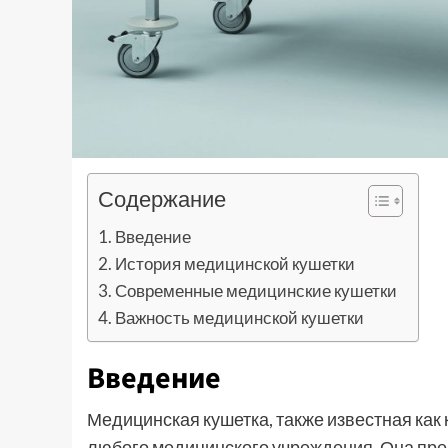
Содержание
Введение
История медицинской кушетки
Современные медицинские кушетки
Важность медицинской кушетки
Введение
Медицинская кушетка, также известная как
любого медицинского учреждения. Она пр