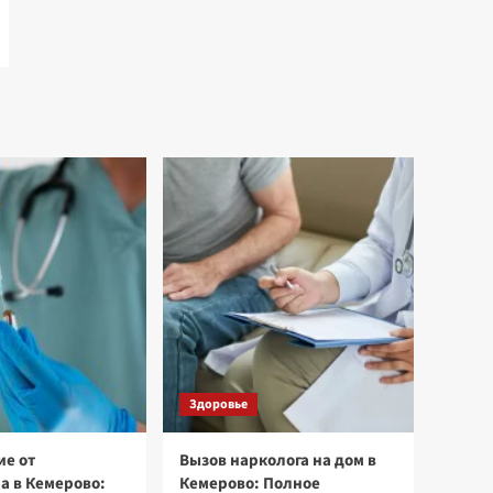
Здоровье
е от
Вызов нарколога на дом в
а в Кемерово:
Кемерово: Полное