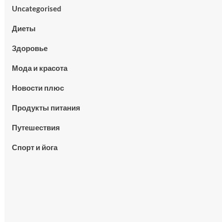
Uncategorised
Диеты
Здоровье
Мода и красота
Новости плюс
Продукты питания
Путешествия
Спорт и йога