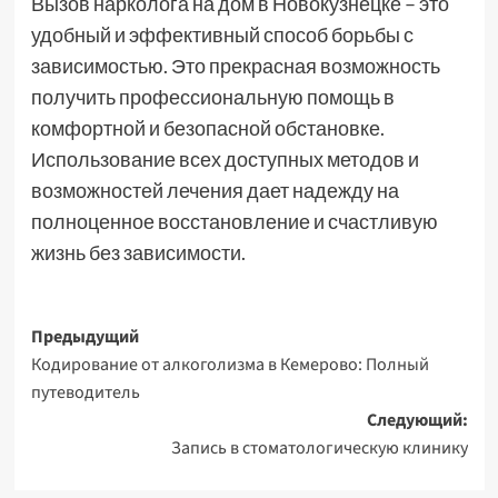
Вызов нарколога на дом в Новокузнецке – это
удобный и эффективный способ борьбы с
зависимостью. Это прекрасная возможность
получить профессиональную помощь в
комфортной и безопасной обстановке.
Использование всех доступных методов и
возможностей лечения дает надежду на
полноценное восстановление и счастливую
жизнь без зависимости.
Навигация
Предыдущий
Кодирование от алкоголизма в Кемерово: Полный
записи
путеводитель
Следующий:
Запись в стоматологическую клинику