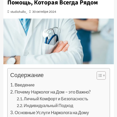
Помощь, Которая Всегда Рядом
studiohallo_
30 октября 2024
Содержание
Введение
Почему Нарколог на Дом – это Важно?
Личный Комфорт и Безопасность
Индивидуальный Подход
Основные Услуги Нарколога на Дому