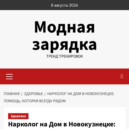
Перейти
8 августа 2026
к
содержимому
Модная
зарядка
ТРЕНД ТРЕНИРОВОК
Основное
меню
ГЛАВНАЯ
ЗДОРОВЬЕ
НАРКОЛОГ НА ДОМ В НОВОКУЗНЕЦКЕ:
ПОМОЩЬ, КОТОРАЯ ВСЕГДА РЯДОМ
Здоровье
Нарколог на Дом в Новокузнецке: