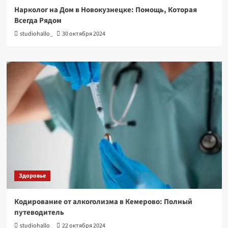
Нарколог на Дом в Новокузнецке: Помощь, Которая
Всегда Рядом
studiohallo_
30 октября 2024
Здоровье
Кодирование от алкоголизма в Кемерово: Полный
путеводитель
studiohallo_
22 октября 2024