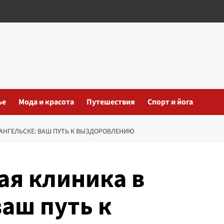
ье
Мода и красота
Путешествия
Спорт и йога
АНГЕЛЬСКЕ: ВАШ ПУТЬ К ВЫЗДОРОВЛЕНИЮ
ая клиника в
ваш путь к