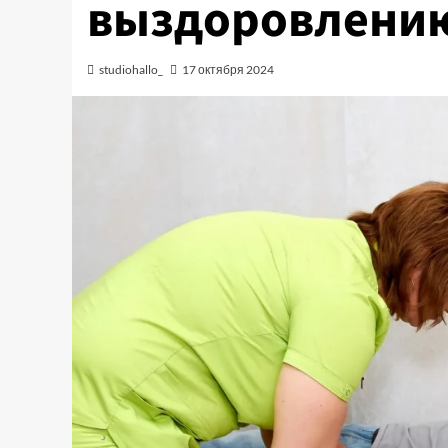
выздоровлени
studiohallo_
17 октября 2024