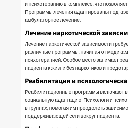
и психотерапию в комплексе, что позволяе
Программы лечения адаптированы под каждо
амбулаторное лечение.
Лечение наркотической зависи
Лечение наркотической зависимости требу
различные программы, начиная от медикам
психотерапией. Особое место занимает ре
пациента к жизни без наркотиков и предот
Реабилитация и психологическ
Реабилитационные программы включают в с
социальную адаптацию. Психологи и психо
в группах, помогая им преодолеть зависим
поддерживающей сети вокруг пациента.