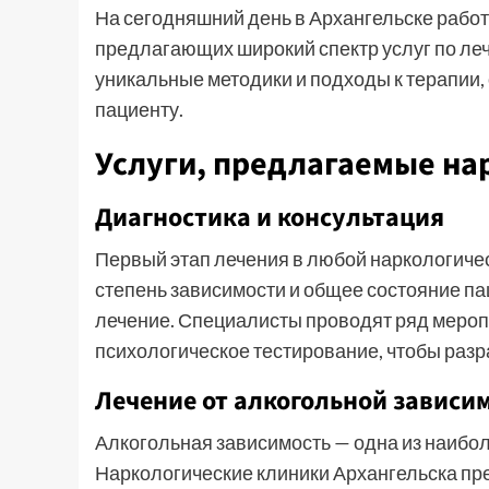
На сегодняшний день в Архангельске работ
предлагающих широкий спектр услуг по леч
уникальные методики и подходы к терапии
пациенту.
Услуги, предлагаемые н
Диагностика и консультация
Первый этап лечения в любой наркологичес
степень зависимости и общее состояние п
лечение. Специалисты проводят ряд мероп
психологическое тестирование, чтобы раз
Лечение от алкогольной зависи
Алкогольная зависимость — одна из наибо
Наркологические клиники Архангельска п