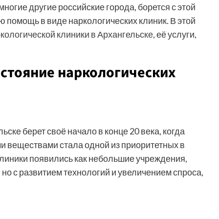
многие другие российские города, борется с этой
 помощь в виде наркологических клиник. В этой
кологической клиники в Архангельске
, её услуги,
остояние наркологических
ске берет своё начало в конце 20 века, когда
 веществами стала одной из приоритетных в
линики появились как небольшие учреждения,
о с развитием технологий и увеличением спроса,