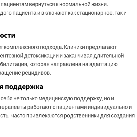
т пациентам вернуться к нормальной жизни.
го пациента и включают как стационарное, так и
мости
ет комплексного подхода. Клиники предлагают
ентозной детоксикации и заканчивая длительной
абилитация, которая направлена на адаптацию
вращение рецидивов.
ая поддержка
ебя не только медицинскую поддержку, но и
терапевты работают с пациентами индивидуально и
ость. Часто привлекаются родственники для создания