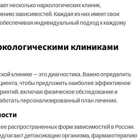
ает несколько наркологических клиник,
ению зависимостей. Каждая из них имеет свои
, обеспечивая индивидуальный подход к каждому
аркологическими клиниками
кой клинике — это диагностика. Важно определить
ациента, чтобы предложить наиболее эффективное
риятий, включая физическое обследование и
работать персонализированный план лечения.
мости
лее распространенных форм зависимостей в России.
редлагают детоксикацию организма, фармакотерапию