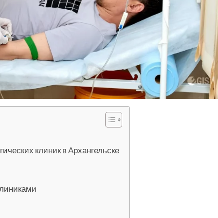
гических клиник в Архангельске
клиниками