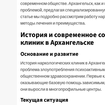
современном обществе. Архангельск, как и 
проблемой, предлагая специализированную
статье мы подробно рассмотрим работу
нар
методы лечения и преимущества.
История и современное с
клиник в Архангельске
Основание и развитие
История наркологических клиник в Архангель
проблема злоупотребления психоактивными
общественном здравоохранении. Первые к
оказывающие базовую помощь зависимым, н
они выросли в многопрофильные центры.
Текущая ситуация