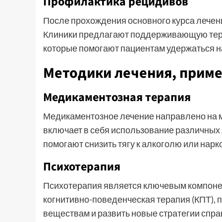
Профилактика рецидивов
После прохождения основного курса лечен
Клиники предлагают поддерживающую терап
которые помогают пациентам удержаться н
Методики лечения, прим
Медикаментозная терапия
Медикаментозное лечение направлено на 
включает в себя использование различных
помогают снизить тягу к алкоголю или нарк
Психотерапия
Психотерапия является ключевым компонен
когнитивно-поведенческая терапия (КПТ), 
веществам и развить новые стратегии спра