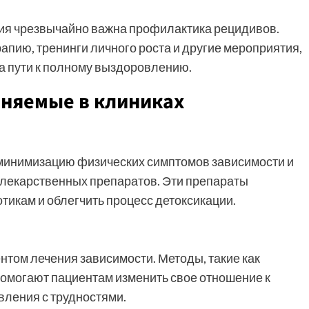
ия чрезвычайно важна профилактика рецидивов.
ию, тренинги личного роста и другие мероприятия,
а пути к полному выздоровлению.
еняемые в клиниках
минимизацию физических симптомов зависимости и
 лекарственных препаратов. Эти препараты
отикам и облегчить процесс детоксикации.
том лечения зависимости. Методы, такие как
помогают пациентам изменить свое отношение к
вления с трудностями.