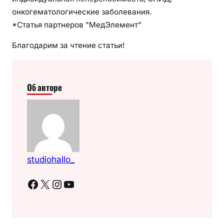
онкогематологические заболевания.
*Статья партнеров "МедЭлемент"
Благодарим за чтение статьи!
Об авторе
studiohallo_
Facebook
X
Instagram
YouTube