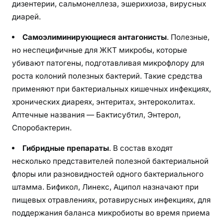
дизентерии, сальмонеллеза, эшерихиоза, вирусных
диарей.
Самоэлиминирующиеся антагонисты
. Полезные,
но неспецифичные для ЖКТ микробы, которые
убивают патогены, подготавливая микрофлору для
роста колоний полезных бактерий. Такие средства
применяют при бактериальных кишечных инфекциях,
хронических диареях, энтеритах, энтероколитах.
Аптечные названия — Бактисубтил, Энтерол,
Споробактерин.
Гибридные препараты
. В состав входят
несколько представителей полезной бактериальной
флоры или разновидностей одного бактериального
штамма. Бификол, Линекс, Аципол назначают при
пищевых отравлениях, ротавирусных инфекциях, для
поддержания баланса микробиоты во время приема