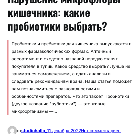
кишечника: какие
пробиотики выбрать?
Пробиотики и пребиотики для кишечника выпускаются в
разных фармакологических формах. Аптечный
ассортимент и сходство названий нередко ставят
покупателя в тупик. Какое средство выбрать? Лучше не
заниматься самолечением, а сдать анализы и
следовать рекомендациям врача. Наша статья поможет
вам познакомиться с разновидностями и
особенностями препаратов. Что это такое? Пробиотики
(другое название "эубиотики") — это живые
микроорганизмы —…
к
от
studiohallo_
11 декабря 2022
Нет комментариев
Н