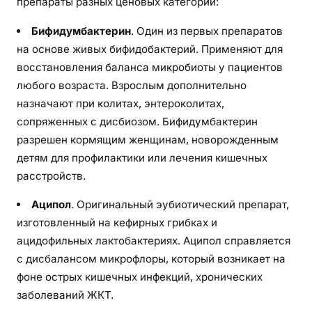
препараты разных ценовых категорий:
Бифидумбактерин
. Один из первых препаратов
на основе живых бифидобактерий. Применяют для
восстановления баланса микробиоты у пациентов
любого возраста. Взрослым дополнительно
назначают при колитах, энтероколитах,
сопряженных с дисбиозом. Бифидумбактерин
разрешен кормящим женщинам, новорожденным
детям для профилактики или лечения кишечных
расстройств.
Аципол
. Оригинальный эубиотический препарат,
изготовленный на кефирных грибках и
ацидофильных лактобактериях. Аципол справляется
с дисбалансом микрофлоры, который возникает на
фоне острых кишечных инфекций, хронических
заболеваний ЖКТ.