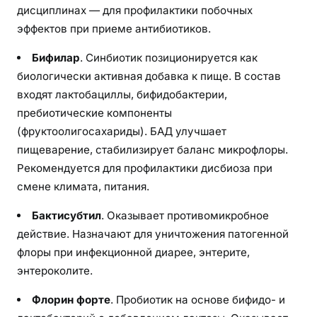
дисциплинах — для профилактики побочных
эффектов при приеме антибиотиков.
Бифилар
. Синбиотик позиционируется как
биологически активная добавка к пище. В состав
входят лактобациллы, бифидобактерии,
пребиотические компоненты
(фруктоолигосахариды). БАД улучшает
пищеварение, стабилизирует баланс микрофлоры.
Рекомендуется для профилактики дисбиоза при
смене климата, питания.
Бактисубтил
. Оказывает противомикробное
действие. Назначают для уничтожения патогенной
флоры при инфекционной диарее, энтерите,
энтероколите.
Флорин форте
. Пробиотик на основе бифидо- и