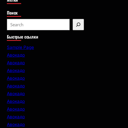
Поиск
S
e
Быстрые ссылки
a
r
Sample Page
c
Авокадо
h
Авокадо
Авокадо
Авокадо
Авокадо
Авокадо
Авокадо
Авокадо
Авокадо
Авокадо