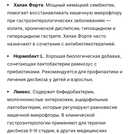
Хилак Форте
. Мощный немецкий симбиотик,
помогает восстанавливать кишечную микрофлору
при гастроэнтерологических заболеваниях —
колите, хронической диспепсии, гипоацидном и
гиперацидном гастрите. Хилак Форте часто
назначают в сочетании с антибиотикотерапией.
Нормобакт L
. Хорошая биологическая добавка,
сочетающая лактобактерии рамнозус с
пребиотиками. Рекомендуется для профилактики и
лечения дисбиоза у детей и взрослых.
Линекс
. Содержит бифидобактерии,
молочнокислые энтерококки, ацидофильные
лактобактерии, которые регулируют равновесие
кишечной микрофлоры. В клинической
гастроэнтерологии применяют для терапии
дисбиоза II-III стадии, в других медицинских