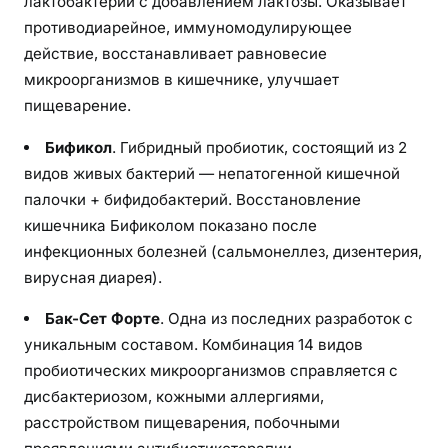
лактобактерий с добавлением лактозы. Оказывает
противодиарейное, иммуномодулирующее
действие, восстанавливает равновесие
микроорганизмов в кишечнике, улучшает
пищеварение.
Бификол
. Гибридный пробиотик, состоящий из 2
видов живых бактерий — непатогенной кишечной
палочки + бифидобактерий. Восстановление
кишечника Бификолом показано после
инфекционных болезней (сальмонеллез, дизентерия,
вирусная диарея).
Бак-Сет Форте
. Одна из последних разработок с
уникальным составом. Комбинация 14 видов
пробиотических микроорганизмов справляется с
дисбактериозом, кожными аллергиями,
расстройством пищеварения, побочными