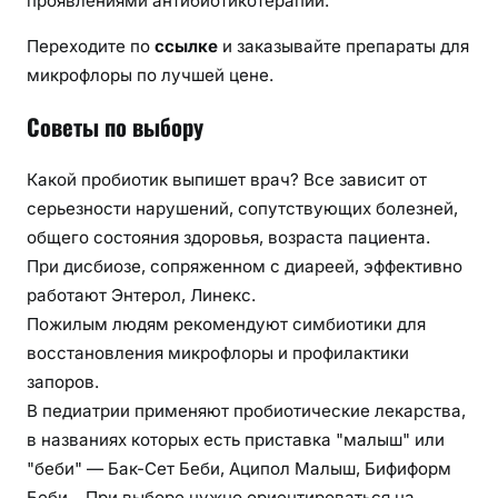
проявлениями антибиотикотерапии.
Переходите по
ссылке
и заказывайте препараты для
микрофлоры по лучшей цене.
Советы по выбору
Какой пробиотик выпишет врач? Все зависит от
серьезности нарушений, сопутствующих болезней,
общего состояния здоровья, возраста пациента.
При дисбиозе, сопряженном с диареей, эффективно
работают Энтерол, Линекс.
Пожилым людям рекомендуют симбиотики для
восстановления микрофлоры и профилактики
запоров.
В педиатрии применяют пробиотические лекарства,
в названиях которых есть приставка "малыш" или
"беби" — Бак-Сет Беби, Аципол Малыш, Бифиформ
Беби. При выборе нужно ориентироваться на