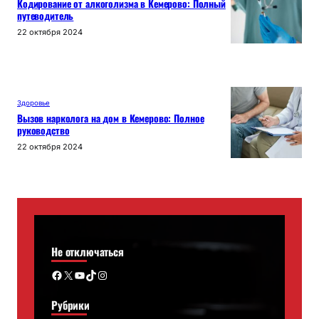
Кодирование от алкоголизма в Кемерово: Полный
путеводитель
22 октября 2024
Здоровье
Вызов нарколога на дом в Кемерово: Полное
руководство
22 октября 2024
Не отключаться
Facebook
X
YouTube
TikTok
Instagram
Рубрики