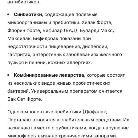
антибиотиков.
Синбиотики
, содержащие полезные
микроорганизмы и пребиотики. Хилак Форте,
Флорин форте, Бифилар (БАД), Буларди Макс,
Максилак, Бифидобак показаны при
недостаточности пищеварения, диспепсии,
гастритах, энтерогенных заболеваниях желчного
пузыря и печени, кожных аллергиях.
Комбинированные лекарства
, которые состоят
из нескольких видов живых пробиотических
бактерий. Универсальным препаратом считается
Бак Сет Форте.
Однокомпонентные пребиотики (Дюфалак,
Порталак) относятся к слабительным средствам. Их
назначают вместе с эубиотиками, когда нарушение
микрофлоры вызвано хроническими запорами.