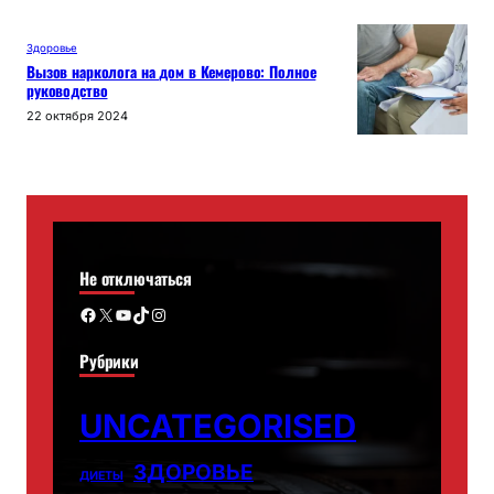
Здоровье
Вызов нарколога на дом в Кемерово: Полное
руководство
22 октября 2024
Не отключаться
Facebook
X
YouTube
TikTok
Instagram
Рубрики
UNCATEGORISED
ЗДОРОВЬЕ
ДИЕТЫ