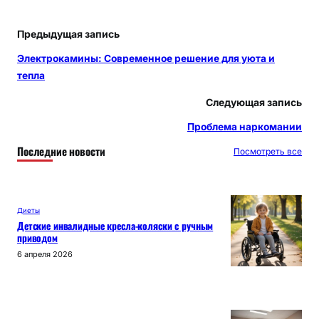
Предыдущая запись
Электрокамины: Современное решение для уюта и
тепла
Следующая запись
Проблема наркомании
Последние новости
Посмотреть все
Диеты
Детские инвалидные кресла-коляски с ручным
приводом
6 апреля 2026