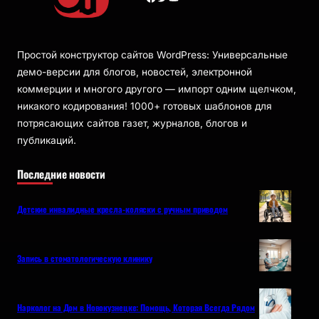
Простой конструктор сайтов WordPress: Универсальные
демо-версии для блогов, новостей, электронной
коммерции и многого другого — импорт одним щелчком,
никакого кодирования! 1000+ готовых шаблонов для
потрясающих сайтов газет, журналов, блогов и
публикаций.
Последние новости
Детские инвалидные кресла-коляски с ручным приводом
Запись в стоматологическую клинику
Нарколог на Дом в Новокузнецке: Помощь, Которая Всегда Рядом