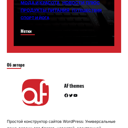
НОВОСТИ ПЛЮС
МОДА И КРАСОТА
ПРОДУКТЫ ПИТАНИЯ
ПУТЕШЕСТВИЯ
СПОРТ И ЙОГА
Метки
Об авторе
AF themes
Facebook
Twitter
YouTube
Простой конструктор сайтов WordPress: Универсальные