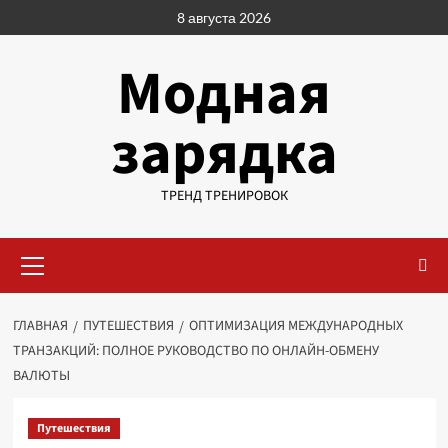
Перейти
8 августа 2026
к
содержимому
Модная
зарядка
ТРЕНД ТРЕНИРОВОК
Основное
меню
ГЛАВНАЯ
ПУТЕШЕСТВИЯ
ОПТИМИЗАЦИЯ МЕЖДУНАРОДНЫХ
ТРАНЗАКЦИЙ: ПОЛНОЕ РУКОВОДСТВО ПО ОНЛАЙН-ОБМЕНУ
ВАЛЮТЫ
Путешествия