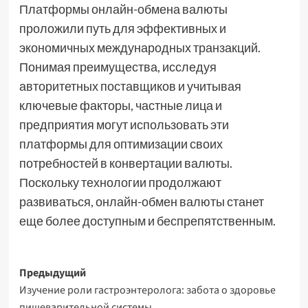
Платформы онлайн-обмена валюты
проложили путь для эффективных и
экономичных международных транзакций.
Понимая преимущества, исследуя
авторитетных поставщиков и учитывая
ключевые факторы, частные лица и
предприятия могут использовать эти
платформы для оптимизации своих
потребностей в конвертации валюты.
Поскольку технологии продолжают
развиваться, онлайн-обмен валюты станет
еще более доступным и беспрепятственным.
Навигация
Предыдущий
Изучение роли гастроэнтеролога: забота о здоровье
записи
пищеварительной системы