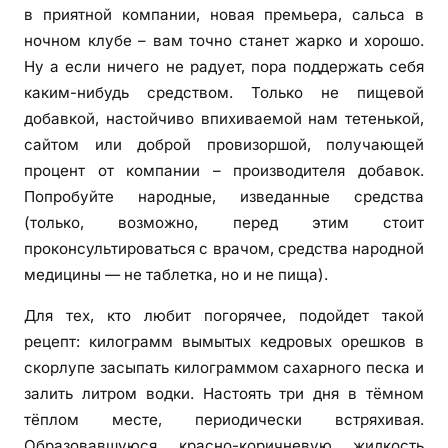
в приятной компании, новая премьера, сальса в
ночном клубе – вам точно станет жарко и хорошо.
Ну а если ничего не радует, пора поддержать себя
каким-нибудь средством. Только не пищевой
добавкой, настойчиво впихиваемой нам тетенькой,
сайтом или доброй провизоршой, получающей
процент от компании – производителя добавок.
Попробуйте народные, изведанные средства
(только, возможно, перед этим стоит
проконсультироваться с врачом, средства народной
медицины — не таблетка, но и не пища).
Для тех, кто любит погорячее, подойдет такой
рецепт: килограмм вымытых кедровых орешков в
скорлупе засыпать килограммом сахарного песка и
залить литром водки. Настоять три дня в тёмном
тёплом месте, периодически встряхивая.
Образовавшуюся красно-коричневую жидкость