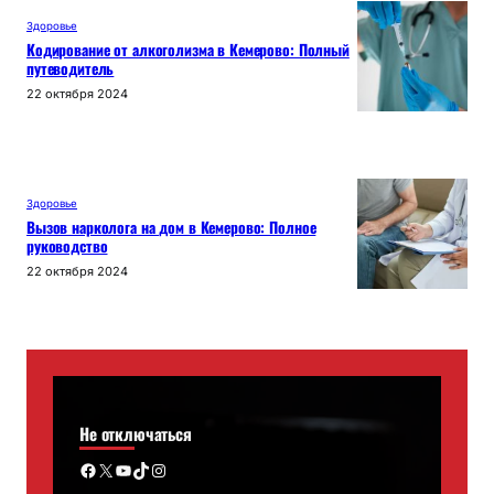
Здоровье
Кодирование от алкоголизма в Кемерово: Полный
путеводитель
22 октября 2024
Здоровье
Вызов нарколога на дом в Кемерово: Полное
руководство
22 октября 2024
Не отключаться
Facebook
X
YouTube
TikTok
Instagram