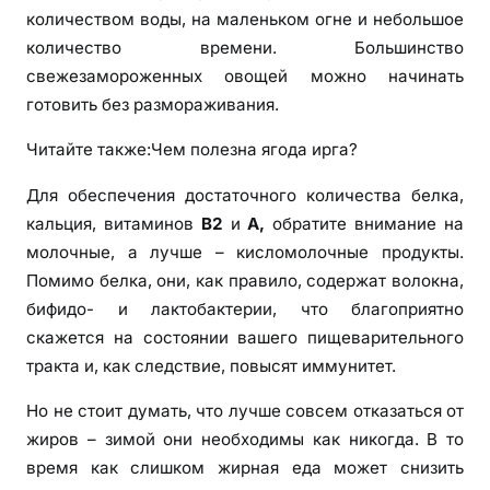
количеством воды, на маленьком огне и небольшое
количество времени. Большинство
свежезамороженных овощей можно начинать
готовить без размораживания.
Читайте также:Чем полезна ягода ирга?
Для обеспечения достаточного количества белка,
кальция, витаминов
B2
и
A,
обратите внимание на
молочные, а лучше – кисломолочные продукты.
Помимо белка, они, как правило, содержат волокна,
бифидо- и лактобактерии, что благоприятно
скажется на состоянии вашего пищеварительного
тракта и, как следствие, повысят иммунитет.
Но не стоит думать, что лучше совсем отказаться от
жиров – зимой они необходимы как никогда. В то
время как слишком жирная еда может снизить