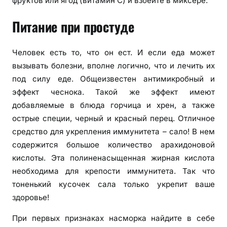
фруктов или ягод (витамин С) и взбейте в миксере.
Питание при простуде
Человек есть то, что он ест. И если еда может
вызывать болезни, вполне логично, что и лечить их
под силу еде. Общеизвестен антимикробный и
эффект чеснока. Такой же эффект имеют
добавляемые в блюда горчица и хрен, а также
острые специи, черный и красный перец. Отличное
средство для укрепления иммунитета – сало! В нем
содержится большое количество арахидоновой
кислоты. Эта полиненасыщенная жирная кислота
необходима для крепости иммунитета. Так что
тоненький кусочек сала только укрепит ваше
здоровье!
При первых признаках насморка найдите в себе