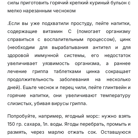
силы приготовить горячий крепкий куриный бульон с
мелко нарезанным чесноком
.Если вы уже подхватили простуду, пейте напитки,
содержащие витамин С (помогает организму
справиться с воспалительным процессом), цинк
(необходим для вырабатывания антител и для
здоровой иммунной системы, его недостаток
увеличивает уязвимость организма, а раннее
лечение гриппа таблетками цинка сокращает
продолжительность заболевания на несколько
дней). Ешьте чеснок и перец чили, пейте глинтвейн и
горячие напитки, они увеличивают температуру
слизистых, убивая вирусы гриппа.
Попробуйте, например, ягодный морс: нужно взять
150 гр. сахара, 1л. воды. Ягоды перебрать, промыть и
размять, через марлю отжать сок. Оставшуюся