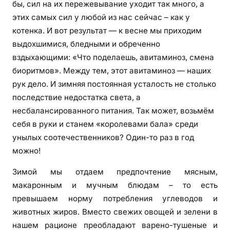
бы, сил на их пережевывание уходит так много, а
этих самых сил у любой из нас сейчас – как у
котенка. И вот результат — к весне мы приходим
выдохшимися, бледными и обреченно
вздыхающими: «Что поделаешь, авитаминоз, смена
биоритмов». Между тем, этот авитаминоз — наших
рук дело. И зимняя постоянная усталость не столько
последствие недостатка света, а
несбалансированного питания. Так может, возьмём
себя в руки и станем «королевами бала» среди
унылых соотечественников? Один-то раз в год
можно!
Зимой мы отдаем предпочтение мясным,
макаронным и мучным блюдам – то есть
превышаем норму потребления углеводов и
животных жиров. Вместо свежих овощей и зелени в
нашем рационе преобладают варено-тушеные и