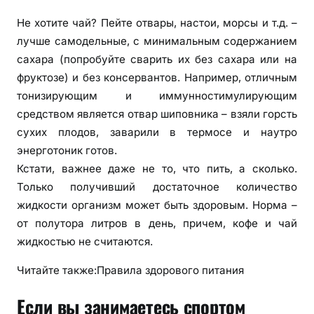
Не хотите чай? Пейте отвары, настои, морсы и т.д. –
лучше самодельные, с минимальным содержанием
сахара (попробуйте сварить их без сахара или на
фруктозе) и без консервантов. Например, отличным
тонизирующим и иммунностимулирующим
средством является отвар шиповника – взяли горсть
сухих плодов, заварили в термосе и наутро
энерготоник готов.
Кстати, важнее даже не то, что пить, а сколько.
Только получивший достаточное количество
жидкости организм может быть здоровым. Норма –
от полутора литров в день, причем, кофе и чай
жидкостью не считаются.
Читайте также:Правила здорового питания
Если вы занимаетесь спортом