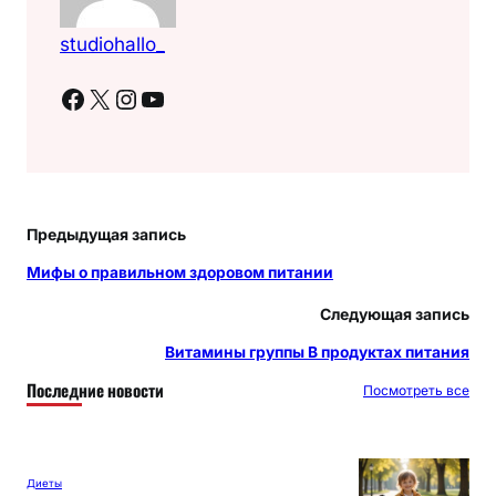
studiohallo_
Facebook
X
Instagram
YouTube
Предыдущая запись
Мифы о правильном здоровом питании
Следующая запись
Витамины группы В продуктах питания
Последние новости
Посмотреть все
Диеты