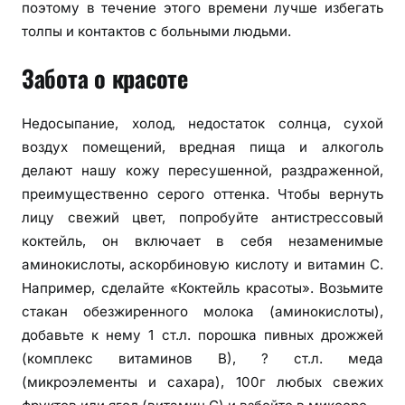
поэтому в течение этого времени лучше избегать
толпы и контактов с больными людьми.
Забота о красоте
Недосыпание, холод, недостаток солнца, сухой
воздух помещений, вредная пища и алкоголь
делают нашу кожу пересушенной, раздраженной,
преимущественно серого оттенка. Чтобы вернуть
лицу свежий цвет, попробуйте антистрессовый
коктейль, он включает в себя незаменимые
аминокислоты, аскорбиновую кислоту и витамин С.
Например, сделайте «Коктейль красоты». Возьмите
стакан обезжиренного молока (аминокислоты),
добавьте к нему 1 ст.л. порошка пивных дрожжей
(комплекс витаминов В), ? ст.л. меда
(микроэлементы и сахара), 100г любых свежих