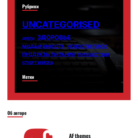
Рубрики
UNCATEGORISED
ЗДОРОВЬЕ
ДИЕТЫ
НОВОСТИ ПЛЮС
МОДА И КРАСОТА
ПРОДУКТЫ ПИТАНИЯ
ПУТЕШЕСТВИЯ
СПОРТ И ЙОГА
Метки
Об авторе
AF themes