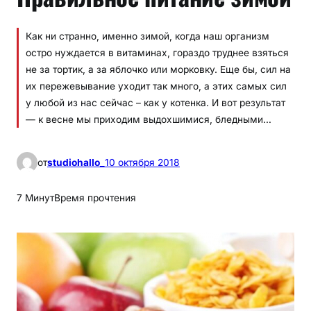
Как ни странно, именно зимой, когда наш организм
остро нуждается в витаминах, гораздо труднее взяться
не за тортик, а за яблочко или морковку. Еще бы, сил на
их пережевывание уходит так много, а этих самых сил
у любой из нас сейчас – как у котенка. И вот результат
— к весне мы приходим выдохшимися, бледными…
от
studiohallo_
10 октября 2018
7 Минут
Время прочтения