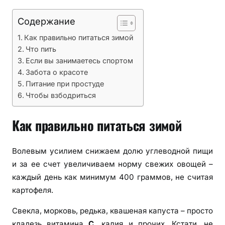
Содержание
Как правильно питаться зимой
Что пить
Если вы занимаетесь спортом
Забота о красоте
Питание при простуде
Чтобы взбодриться
Как правильно питаться зимой
Волевым усилием снижаем долю углеводной пищи
и за ее счет увеличиваем норму свежих овощей –
каждый день как минимум 400 граммов, не считая
картофеля.
Свекла, морковь, редька, квашеная капуста – просто
кладезь витамина
С,
калия и прочих. Кстати, не