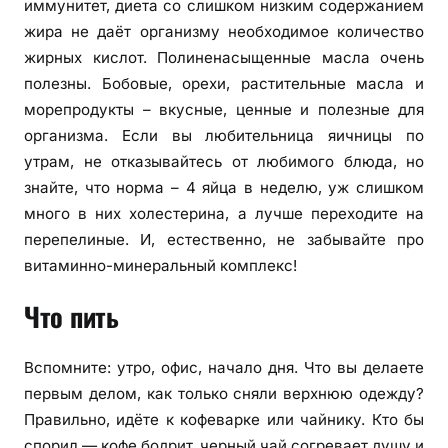
иммунитет, диета со слишком низким содержанием
жира не даёт организму необходимое количество
жирных кислот. Полиненасыщенные масла очень
полезны. Бобовые, орехи, растительные масла и
морепродукты – вкусные, ценные и полезные для
организма. Если вы любительница яичницы по
утрам, не отказывайтесь от любимого блюда, но
знайте, что норма – 4 яйца в неделю, уж слишком
много в них холестерина, а лучше переходите на
перепелиные. И, естественно, не забывайте про
витаминно-минеральный комплекс!
Что пить
Вспомните: утро, офис, начало дня. Что вы делаете
первым делом, как только сняли верхнюю одежду?
Правильно, идёте к кофеварке или чайнику. Кто бы
спорил — кофе бодрит, черный чай согревает душу и