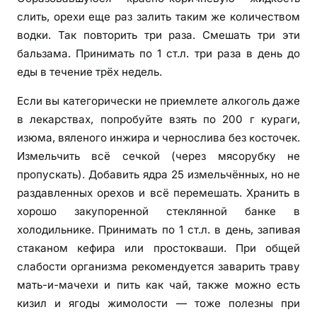
слить, орехи еще раз залить таким же количеством
водки. Так повторить три раза. Смешать три эти
бальзама. Принимать по 1 ст.л. три раза в день до
еды в течение трёх недель.
Если вы категорически не приемлете алкоголь даже
в лекарствах, попробуйте взять по 200 г кураги,
изюма, вяленого инжира и чернослива без косточек.
Измельчить всё сечкой (через мясорубку не
пропускать). Добавить ядра 25 измельчённых, но не
раздавленных орехов и всё перемешать. Хранить в
хорошо закупоренной стеклянной банке в
холодильнике. Принимать по 1 ст.л. в день, запивая
стаканом кефира или простокваши. При общей
слабости организма рекомендуется заварить траву
мать-и-мачехи и пить как чай, также можно есть
кизил и ягоды жимолости — тоже полезны при