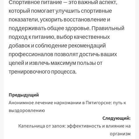
Спортивное питание — это важный аспект,
который помогает улучшить спортивные
показатели, ускорить восстановление и
поддерживать общее здоровье. Правильный
подход к питанию, выбор качественных
добавок и соблюдение рекомендаций
профессионалов позволят достичь ваших
целей и извлечь максимум пользы от
тренировочного процесса.
Навигация
Предыдущий
Анонимное лечение наркомании в Пятигорске: путь к
записи
выздоровлению
Следующий:
Капельница от запоя: эффективность и влияние на
организм