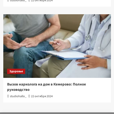
studiohallo_
22 октября 2024
Здоровье
Вызов нарколога на дом в Кемерово: Полное
руководство
studiohallo_
22 октября 2024