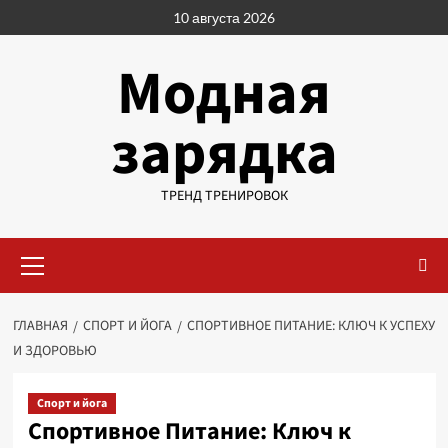
Перейти
10 августа 2026
к
содержимому
Модная
зарядка
ТРЕНД ТРЕНИРОВОК
Основное
меню
ГЛАВНАЯ
СПОРТ И ЙОГА
СПОРТИВНОЕ ПИТАНИЕ: КЛЮЧ К УСПЕХУ
И ЗДОРОВЬЮ
Спорт и йога
Спортивное Питание: Ключ к