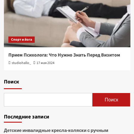
Спорт и йога
Прием Психолога: Что Нужно Знать Перед Визитом
studiohallo_
17 мая 2024
Поиск
Поиск
Последние записи
Детские инвалидные кресла-коляски с ручным