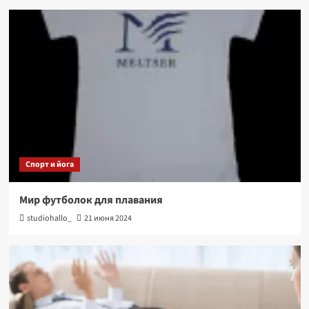
Спорт и йога
Мир футболок для плавания
studiohallo_
21 июня 2024