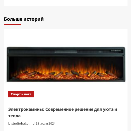
Больше историй
Спорт и йога
Электрокамины: Современное решение для уюта и
тепла
studiohallo_
18 июля 2024