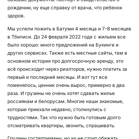
рождении, ну еще справку от врача, что ребенок
здоров.
Мы успели пожить в Батуми 4 месяца и 7-8 месяцев
в Тбилиси. До 24 февраля 2022 года с жильем все
было хорошо: много предложений на Букинге и
других сервисах. Также есть местные сайты, там в
основном история про долгосрочную аренду, это
всё происходит через риэлторов, нужно платить за
первый и последний месяцы. И вот тут все
поменялось, ценник очень вырос, примерно в два
раза. И грузины не очень хотят сдавать жилье
россиянам и белорусам. Многие наши знакомые,
которые приехали недавно, столкнулись с
трудностями. Так что нужно быть готовым долго
отсматривать квартиры, звонить, спрашивать.
Грузины гостеприимны, но их не стоит обижать,