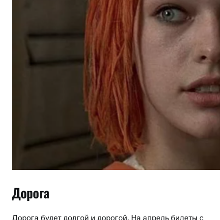
Дорога
Дорога будет долгой и дорогой. На апрель билеты с