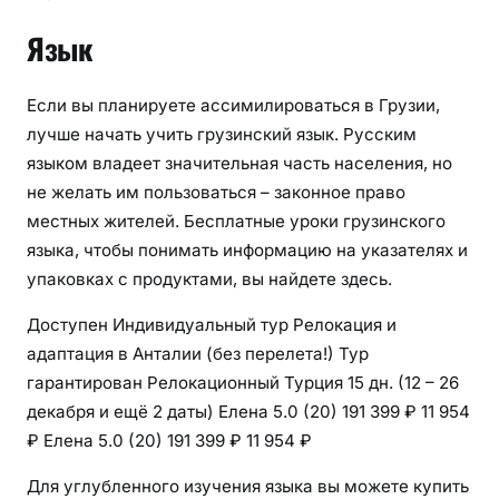
Язык
Если вы планируете ассимилироваться в Грузии,
лучше начать учить грузинский язык. Русским
языком владеет значительная часть населения, но
не желать им пользоваться – законное право
местных жителей. Бесплатные уроки грузинского
языка, чтобы понимать информацию на указателях и
упаковках с продуктами, вы найдете здесь.
Доступен Индивидуальный тур
Релокация и
адаптация в Анталии (без перелета!) Тур
гарантирован Релокационный Турция
15 дн.
(12 – 26
декабря и ещё 2 даты)
Елена 5.0
(20)
191 399 ₽
11 954
₽
Елена 5.0
(20)
191 399 ₽
11 954 ₽
Для углубленного изучения языка вы можете купить