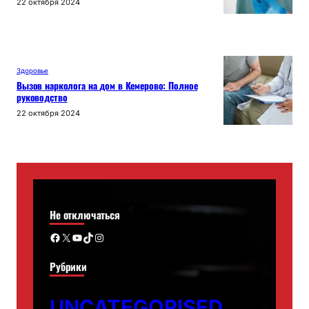
22 октября 2024
Здоровье
Вызов нарколога на дом в Кемерово: Полное
руководство
22 октября 2024
Не отключаться
Facebook
X
YouTube
TikTok
Instagram
Рубрики
UNCATEGORISED