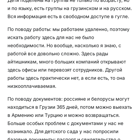
Дети поделены на группы не только по возрасту, но
и по языку, есть группы на грузинском и на русском.
Вся информация есть в свободном доступе в гугле.
По поводу работы: мы работаем удаленно, поэтому
искать работу здесь для нас не было
необходимости. Но вообще, насколько я знаю, с
работой все довольно сложно. Здесь рады
айтишникам, много больших компаний открывают
здесь офисы или перевозят сотрудников. Другой
работы здесь практически нет, а если есть, то она
низкооплачиваемая.
По поводу документов: россияне и белорусы могут
находиться в Грузии 365 дней, потом можно выехать
в Армению или Турцию и можно возвращаться.
Больше особых проблем с документами у нас не
возникало. Для детского сада у нас попросили
базовые документы: паспорт и свидетельство о