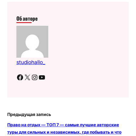
Об авторе
studiohallo_
Facebook
X
Instagram
YouTube
Предыдущая запись
Право на отдых — ТОП 7 — самые лучшие авторские
туры для сильных и независимых, где побывать и что