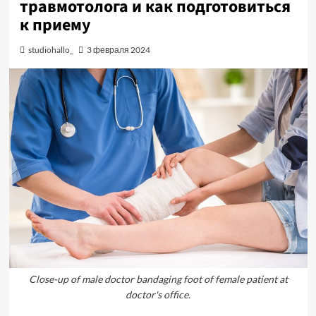
травмотолога и как подготовиться
к приему
studiohallo_
3 февраля 2024
Close-up of male doctor bandaging foot of female patient at
doctor's office.