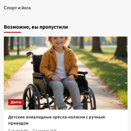
Спорт и йога
Возможно, вы пропустили
Диеты
Детские инвалидные кресла-коляски с ручным
приводом
studiohallo_
6 апреля 2026