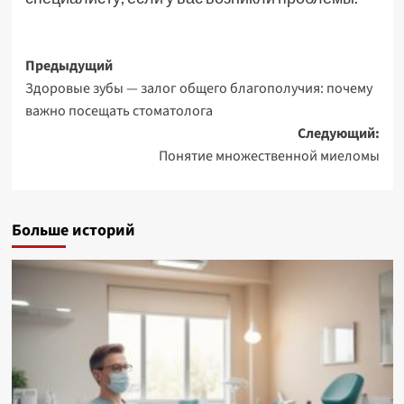
Навигация
Предыдущий
Здоровые зубы — залог общего благополучия: почему
записи
важно посещать стоматолога
Следующий:
Понятие множественной миеломы
Больше историй