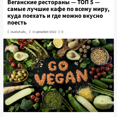
Веганские рестораны — ТОП 5 —
самые лучшие кафе по всему миру,
куда поехать и где можно вкусно
поесть
studiohallo_
11 декабря 2022
0