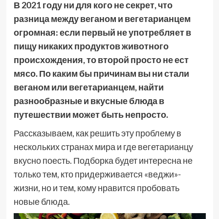
В 2021 году ни для кого не секрет, что
разница между веганом и вегетарианцем
огромная: если первый не употребляет в
пищу никаких продуктов животного
происхождения, то второй просто не ест
мясо. По каким бы причинам вы ни стали
веганом или вегетарианцем, найти
разнообразные и вкусные блюда в
путешествии может быть непросто.
Рассказываем, как решить эту проблему в
нескольких странах мира и где вегетарианцу
вкусно поесть. Подборка будет интересна не
только тем, кто придерживается «веджи»-
жизни, но и тем, кому нравится пробовать
новые блюда.