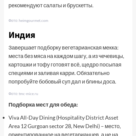
рекомендуют салаты и брускетты.
Фото: heimgourmet.com
Индия
Завершает подборку вегетарианская мекка:
места без мяса на каждом шагу, а из чечевицы,
картошки и тофу готовят всё, щедро посыпая
специями и заливая карри. Обязательно
попробуйте бобовый суп дал и блины доса.
Фото: tmc-mice.ru
Подборка мест для обеда:
Viva All-Day Dining (Hospitality District Asset
Area 12 Gurgoan sector 28, New Delhi) – место,
ориентированное на вегетарианцев, а не на