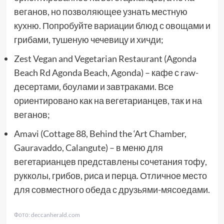
веганов, но позволяющее узнать местную
кухню. Попробуйте вариации блюд с овощами и
грибами, тушеную чечевицу и хичди;
Zest Vegan and Vegetarian Restaurant (Agonda
Beach Rd Agonda Beach, Agonda) – кафе с raw-
десертами, боулами и завтраками. Все
ориентировано как на вегетарианцев, так и на
веганов;
Amavi (Cottage 88, Behind the ‘Art Chamber,
Gauravaddo, Calangute) – в меню для
вегетарианцев представлены сочетания тофу,
рукколы, грибов, риса и перца. Отличное место
для совместного обеда с друзьями-мясоедами.
Фото: deccanherald.com