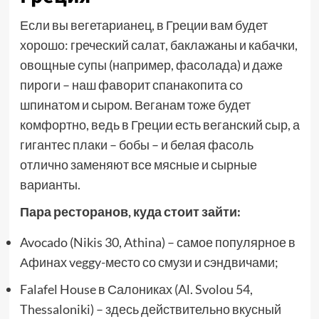
Если вы вегетарианец, в Греции вам будет
хорошо: греческий салат, баклажаны и кабачки,
овощные супы (например, фасолада) и даже
пироги – наш фаворит спанакопита со
шпинатом и сыром. Веганам тоже будет
комфортно, ведь в Греции есть веганский сыр, а
гигантес плаки – бобы – и белая фасоль
отлично заменяют все мясные и сырные
варианты.
Пара ресторанов, куда стоит зайти:
Avocado (Nikis 30, Athina) – самое популярное в
Афинах veggy-место со смузи и сэндвичами;
Falafel House в Салониках (Al. Svolou 54,
Thessaloniki) – здесь действительно вкусный