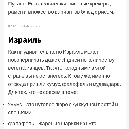
Пусане. Есть пельмешки, рисовые крекеры,
рамен и множество вариантов блюд с рисом.
Фото: chichilicious.com
Израиль
Как ни удивительно, но Израиль может
посоперничать даже с Индией по количеству
вегетарианцев. Так что голодными в этой
стране вы не останетесь. К тому же, именно
отсюда пришли хумус, фалафель и муджадара.
Для тех, кто не совсем в теме:
хумус – это нутовое пюре с кунжутной пастой и
специями;
фалафель – жареные шарики из нута;