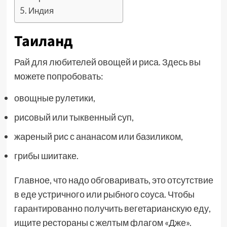
Индия
Таиланд
Рай для любителей овощей и риса. Здесь вы
можете попробовать:
овощные рулетики,
рисовый или тыквенный суп,
жареный рис с ананасом или базиликом,
грибы шиитаке.
Главное, что надо обговаривать, это отсутствие
в еде устричного или рыбного соуса. Чтобы
гарантированно получить вегетарианскую еду,
ищите рестораны с желтым флагом «Дже».