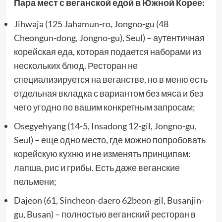
Пара мест с веганской едой в Южной Корее:
Jihwaja (125 Jahamun-ro, Jongno-gu (48
Cheongun-dong, Jongno-gu), Seul) – аутентичная
корейская еда, которая подается наборами из
нескольких блюд. Ресторан не
специализируется на веганстве, но в меню есть
отдельная вкладка с вариантом без мяса и без
чего угодно по вашим конкретным запросам;
Osegyehyang (14-5, Insadong 12-gil, Jongno-gu,
Seul) – еще одно место, где можно попробовать
корейскую кухню и не изменять принципам:
лапша, рис и грибы. Есть даже веганские
пельмени;
Dajeon (61, Sincheon-daero 62beon-gil, Busanjin-
gu, Busan) – полностью веганский ресторан в