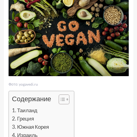
Фото: yogavedi.ru
Содержание
Таиланд
Греция
Южная Корея
Израиль