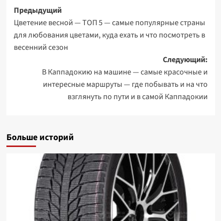
Навигация
Предыдущий
Цветение весной — ТОП 5 — самые популярные страны
записи
для любования цветами, куда ехать и что посмотреть в
весенний сезон
Следующий:
В Каппадокию на машине — самые красочные и
интересные маршруты — где побывать и на что
взглянуть по пути и в самой Каппадокии
Больше историй