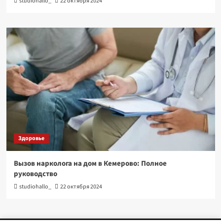
studiohallo_
22 октября 2024
Здоровье
Вызов нарколога на дом в Кемерово: Полное
руководство
studiohallo_
22 октября 2024