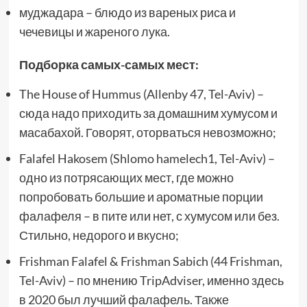
муджадара – блюдо из вареных риса и
чечевицы и жареного лука.
Подборка самых-самых мест:
The House of Hummus (Allenby 47, Tel-Aviv) –
сюда надо приходить за домашним хумусом и
масабахой. Говорят, оторваться невозможно;
Falafel Hakosem (Shlomo hamelech1, Tel-Aviv) –
одно из потрясающих мест, где можно
попробовать большие и ароматные порции
фалафеля – в пите или нет, с хумусом или без.
Стильно, недорого и вкусно;
Frishman Falafel & Frishman Sabich (44 Frishman,
Tel-Aviv) – по мнению TripAdviser, именно здесь
в 2020 был лучший фалафель. Также