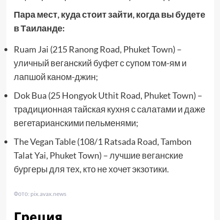
Пара мест, куда стоит зайти, когда вы будете
в Таиланде:
Ruam Jai (215 Ranong Road, Phuket Town) –
уличный веганский буфет с супом том-ям и
лапшой каном-джин;
Dok Bua (25 Hongyok Uthit Road, Phuket Town) –
традиционная тайская кухня с салатами и даже
вегетарианскими пельменями;
The Vegan Table (108/1 Ratsada Road, Tambon
Talat Yai, Phuket Town) – лучшие веганские
бургеры для тех, кто не хочет экзотики.
Фото: pix.avax.news
Греция