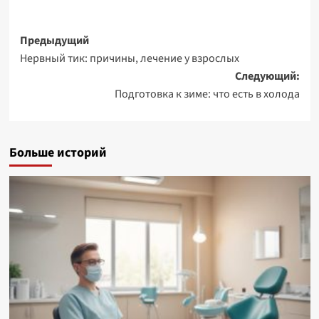
Навигация
Предыдущий
Нервный тик: причины, лечение у взрослых
записи
Следующий:
Подготовка к зиме: что есть в холода
Больше историй