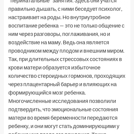
"перинатальные" занятия. Здесь они учатся
правильно дышать, с ними беседует психолог,
настраивает на роды. Но внутриутробное
воспитание ребенка — это не только общение с
ним через разговоры, поглаживания, но и
воздействие на маму. Ведь она является
проводником между плодом и внешним миром.
Так, при длительных стрессовых состояниях в
крови матери образуется избыточное
количество стероидных гормонов, проходящих
через плацентарный барьер и влияющих на
формирующийся мозг ребенка.
Многочисленные исследования позволили
подтвердить, что эмоциональные состояния
матери во время беременности передаются
ребенку, и они могут стать доминирующими у