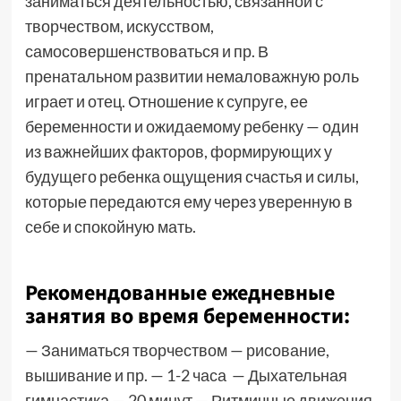
заниматься деятельностью, связанной с
творчеством, искусством,
самосовершенствоваться и пр. В
пренатальном развитии немаловажную роль
играет и отец. Отношение к супруге, ее
беременности и ожидаемому ребенку — один
из важнейших факторов, формирующих у
будущего ребенка ощущения счастья и силы,
которые передаются ему через уверенную в
себе и спокойную мать.
Рекомендованные ежедневные
занятия во время беременности:
— Заниматься творчеством — рисование,
вышивание и пр. — 1-2 часа — Дыхательная
гимнастика — 20 минут — Ритмичные движения