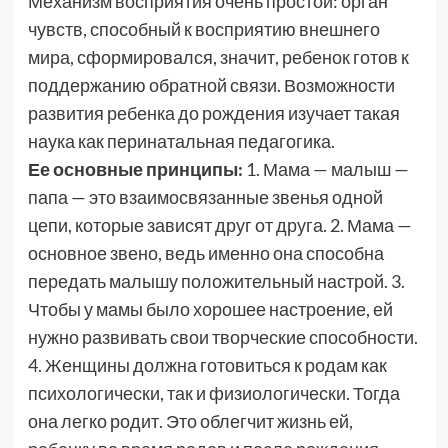
Механизм восприятия очень простой: орган
чувств, способный к восприятию внешнего
мира, сформировался, значит, ребенок готов к
поддержанию обратной связи. Возможности
развития ребенка до рождения изучает такая
наука как перинатальная педагогика.
Ее основные принципы:
1. Мама — малыш —
папа — это взаимосвязанные звенья одной
цепи, которые зависят друг от друга. 2. Мама —
основное звено, ведь именно она способна
передать малышу положительный настрой. 3.
Чтобы у мамы было хорошее настроение, ей
нужно развивать свои творческие способности.
4. Женщины должна готовиться к родам как
психологически, так и физиологически. Тогда
она легко родит. Это облегчит жизнь ей,