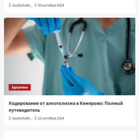
studiohallo_
30 октября 2024
Здоровье
Кодирование от алкоголизма в Кемерово: Полный
путеводитель
studiohallo_
22 октября 2024