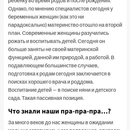
ребенку во время родов и после рождения.
Однако, по мнению специалистов сегодня у
беременных женщин (как это ни
парадоксально) материнство отошло на второй
план. Современные женщины разучились
рожать и воспитывать детей. Сегодня он
больше заняты не своей материнской
функцией, данной им природой, а работой. В
подавляющем большинстве случаев,
подготовка к родам сегодня заключается в
поисках хорошего врача и роддома.
Воспитание детей — в поиске няни и детского
сада. Такая пассивная позиция.
Что знали наши пра-пра-пра…?
За много веков до нас женщины в ожидании