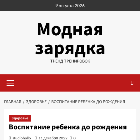
Перейти
9 августа 2026
к
содержимому
Модная
зарядка
ТРЕНД ТРЕНИРОВОК
Основное
меню
ГЛАВНАЯ
ЗДОРОВЬЕ
ВОСПИТАНИЕ РЕБЕНКА ДО РОЖДЕНИЯ
Здоровье
Воспитание ребенка до рождения
studiohallo_
11 декабря 2022
0