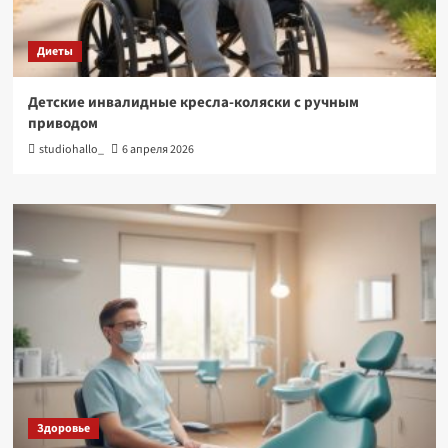
Диеты
Детские инвалидные кресла-коляски с ручным
приводом
studiohallo_
6 апреля 2026
Здоровье