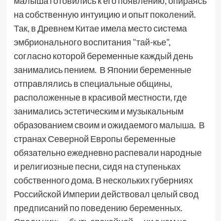
малыша готовились к его появлению, опираясь
на собственную интуицию и опыт поколений.
Так, в Древнем Китае имела место система
эмбрионального воспитания "тай-кье",
согласно которой беременные каждый день
занимались пением. В Японии беременные
отправлялись в специальные общины,
расположенные в красивой местности, где
занимались эстетическим и музыкальным
образованием своим и ожидаемого малыша. В
странах Северной Европы беременные
обязательно ежедневно распевали народные
и религиозные песни, сидя на ступеньках
собственного дома. В нескольких губерниях
Российской Империи действовал целый свод
предписаний по поведению беременных.