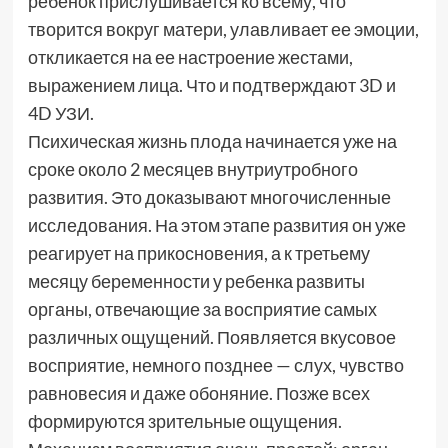
ребенок прислушивается ко всему, что
творится вокруг матери, улавливает ее эмоции,
откликается на ее настроение жестами,
выражением лица. Что и подтверждают 3D и
4D УЗИ.
Психическая жизнь плода начинается уже на
сроке около 2 месяцев внутриутробного
развития. Это доказывают многочисленные
исследования. На этом этапе развития он уже
реагирует на прикосновения, а к третьему
месяцу беременности у ребенка развиты
органы, отвечающие за восприятие самых
различных ощущений. Появляется вкусовое
восприятие, немного позднее — слух, чувство
равновесия и даже обоняние. Позже всех
формируются зрительные ощущения.