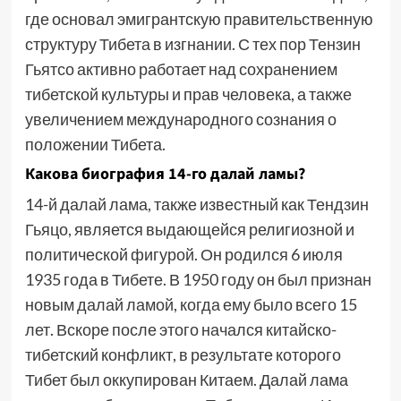
где основал эмигрантскую правительственную
структуру Тибета в изгнании. С тех пор Тензин
Гьятсо активно работает над сохранением
тибетской культуры и прав человека, а также
увеличением международного сознания о
положении Тибета.
Какова биография 14-го далай ламы?
14-й далай лама, также известный как Тендзин
Гьяцо, является выдающейся религиозной и
политической фигурой. Он родился 6 июля
1935 года в Тибете. В 1950 году он был признан
новым далай ламой, когда ему было всего 15
лет. Вскоре после этого начался китайско-
тибетский конфликт, в результате которого
Тибет был оккупирован Китаем. Далай лама