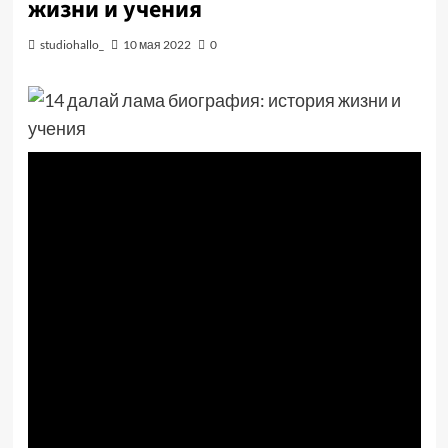
жизни и учения
studiohallo_
10 мая 2022
0