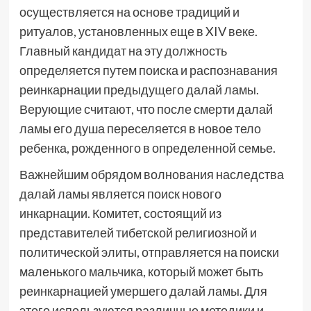
осуществляется на основе традиций и
ритуалов, установленных еще в XIV веке.
Главный кандидат на эту должность
определяется путем поиска и распознавания
реинкарнации предыдущего далай ламы.
Верующие считают, что после смерти далай
ламы его душа переселяется в новое тело
ребенка, рожденного в определенной семье.
Важнейшим обрядом волнования наследства
далай ламы является поиск нового
инкарнации. Комитет, состоящий из
представителей тибетской религиозной и
политической элиты, отправляется на поиски
маленького мальчика, который может быть
реинкарнацией умершего далай ламы. Для
этого используются различные методики и