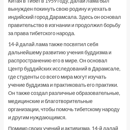
Китая в Тибет в 1959 году, далай лама был
вынужден покинуть свою родину и уехать в
индийский город Дарамсала. Здесь он основал
правительство в изгнании и продолжил борьбу
за права тибетского народа.
14-й далай лама также посвятил себя
дальнейшему развитию учения буддизма и
распространению его в мире. Он основал
Центр буддийских исследований в Дарамсале,
где студенты со всего мира могут изучать
учение буддизма и практиковать его практики.
Он также создал различные образовательные,
медицинские и благотворительные
организации, чтобы помочь тибетскому народу
и другим нуждающимся.
Помимо своих учений и активизма, 14-й далай