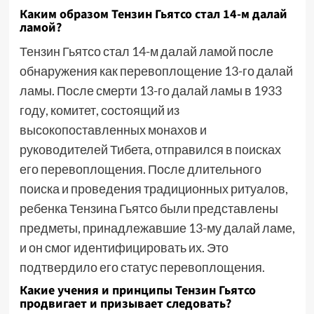
Каким образом Тензин Гьятсо стал 14-м далай
ламой?
Тензин Гьятсо стал 14-м далай ламой после
обнаружения как перевоплощение 13-го далай
ламы. После смерти 13-го далай ламы в 1933
году, комитет, состоящий из
высокопоставленных монахов и
руководителей Тибета, отправился в поисках
его перевоплощения. После длительного
поиска и проведения традиционных ритуалов,
ребенка Тензина Гьятсо были представлены
предметы, принадлежавшие 13-му далай ламе,
и он смог идентифицировать их. Это
подтвердило его статус перевоплощения.
Какие учения и принципы Тензин Гьятсо
продвигает и призывает следовать?