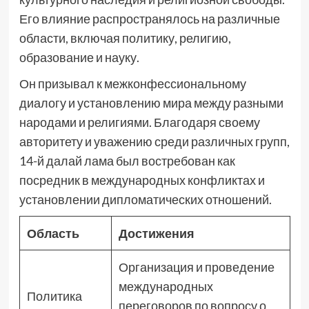
Его влияние распространялось на различные
области, включая политику, религию,
образование и науку.
Он призывал к межконфессиональному
диалогу и установлению мира между разными
народами и религиями. Благодаря своему
авторитету и уважению среди различных групп,
14-й далай лама был востребован как
посредник в международных конфликтах и
установлении дипломатических отношений.
Область
Достижения
Организация и проведение
международных
Политика
переговоров по вопросу о