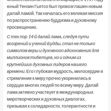
юный Тензин Гьятсо был провозглашен новым
далай ламой. Так началась его великая миссия
по распространению буддизма и духовному
просвещению.
С тех пор 14-й далай лама, следуя пути
воззрений и учений Будды, стал не только
символом веры и духовного вдохновения для
миллионов тибетцев, но и одним из
крупнейших духовных лидеров нашего
времени.
Его глубокая мудрость, милосердие и
стремление к миру прочно укоренились в
сердцах многих людей по всему миру. Далай
лама активно участвует в международных
миротворческих и духовных диалогах,
призывая к солидарности, толерантности и