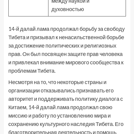
между наукой и
духовностью
14-й далай лама продолжал борьбу за свободу
Тибета и призывал к ненасильственной борьбе
за достижение политических и религиозных
прав. Он был посвящен защите прав человека
и привлекал внимание мирового сообщества к
проблемам Тибета.
Несмотря на то, что некоторые страны и
организации отказывались признавать его
авторитет и поддерживать политику диалога с
Китаем, 14-й далай лама продолжал свою
миссию и работу по установлению мира и
сохранению культурного наследия Тибета. Его
благотворительная деятельность и помощь