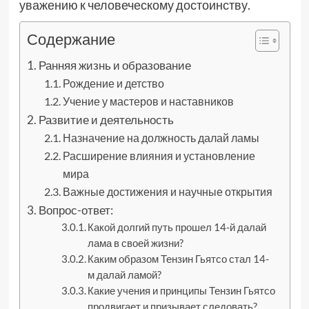
уважению к человеческому достоинству.
Содержание
Ранняя жизнь и образование
Рождение и детство
Учение у мастеров и наставников
Развитие и деятельность
Назначение на должность далай ламы
Расширение влияния и установление
мира
Важные достижения и научные открытия
Вопрос-ответ:
Какой долгий путь прошел 14-й далай
лама в своей жизни?
Каким образом Тензин Гьятсо стал 14-
м далай ламой?
Какие учения и принципы Тензин Гьятсо
продвигает и призывает следовать?