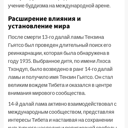
учение буддизма на международной арене.
Расширение влияния и
установление мира
После смерти 13-го далай ламы Тензина
Гьятсо был проведен длительный поиск его
реинкарнации, которая была обнаружена в
году 1935. Выбранное дитя, по имени Лхоса
Тхондуп, было возведено в ранг 14-го далай
ламы и получило имя Тензин Гьятсо. Он стал
великим вождем Тибета и оказался в центре
внимания мирового сообщества.
14-й далай лама активно взаимодействовал с
международным сообществом, представляя
интересы Тибета и настаивая на сохранении
культурного наследия и религиозной свободы.