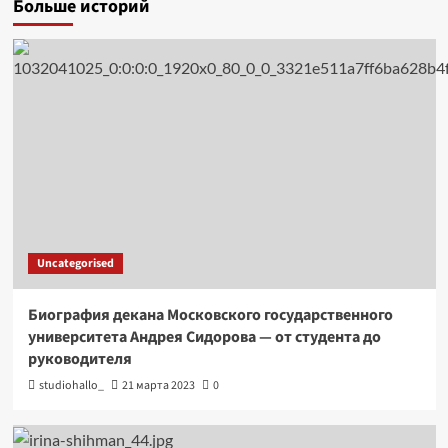
Больше историй
Uncategorised
Биография декана Московского государственного
университета Андрея Сидорова — от студента до
руководителя
studiohallo_
21 марта 2023
0