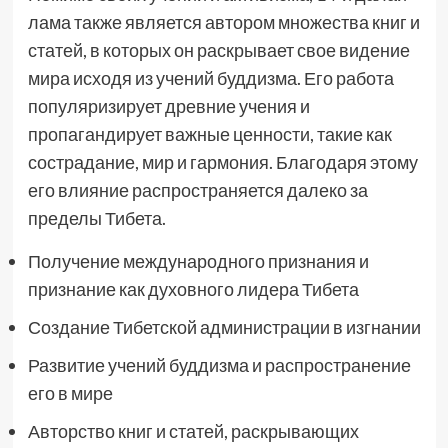
лама также является автором множества книг и
статей, в которых он раскрывает свое видение
мира исходя из учений буддизма. Его работа
популяризирует древние учения и
пропагандирует важные ценности, такие как
сострадание, мир и гармония. Благодаря этому
его влияние распространяется далеко за
пределы Тибета.
Получение международного признания и
признание как духовного лидера Тибета
Создание Тибетской администрации в изгнании
Развитие учений буддизма и распространение
его в мире
Авторство книг и статей, раскрывающих