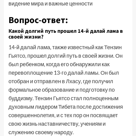
видение мира и важные ценности
Вопрос-ответ:
Какой долгий путь прошел 14-й далай лама в
своей жизни?
14-й далай лама, также известный как Тензин
Гьятсо, прошел долгий путь в своей жизни. Он
был ребенком, когда его обнаружили как
перевоплощение 13-го далай ламы. Он был
отобран и отправлен в Лхасу, где получил
формальное образование и подготовку по
буддизму. Тензин Гьятсо стал полноценным
духовным лидером Тибета после достижения
совершеннолетия, и с тех пор он посвящает
свою жизнь наставничеству, учениям и
служению своему народу.