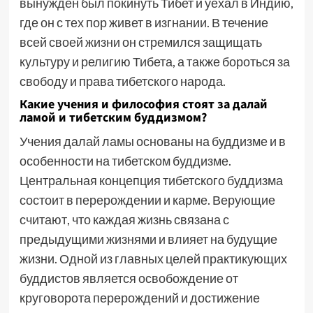
вынужден был покинуть Тибет и уехал в Индию,
где он с тех пор живет в изгнании. В течение
всей своей жизни он стремился защищать
культуру и религию Тибета, а также бороться за
свободу и права тибетского народа.
Какие учения и философия стоят за далай
ламой и тибетским буддизмом?
Учения далай ламы основаны на буддизме и в
особенности на тибетском буддизме.
Центральная концепция тибетского буддизма
состоит в перерождении и карме. Верующие
считают, что каждая жизнь связана с
предыдущими жизнями и влияет на будущие
жизни. Одной из главных целей практикующих
буддистов является освобождение от
круговорота перерождений и достижение