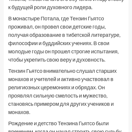
к будущей роли духовного лидера.
В монастыре Потала, где Тензин Гьятсо
проживал, он провел свои детские годы,
получая образование в тибетской литературе,
философии и буддийских учениях. В свои
молодые годы он прошел строгие испытания,
чтобы укрепить свою веру и духовность.
Тензин Гьятсо внимательно слушал старших
монахов и учителей и активно участвовал в
религиозных церемониях и обрядах. Он
проявлял сильную смелость и мужество,
становясь примером для других учеников и
монахов.
Рождение и детство Тензина Гьятсо были
временем, когда он начал строить свою судьбу