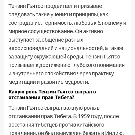
Тензин Гьятсо продвигает и призывает
следовать такие учения и принципы, как
сострадание, терпимость, любовь к ближнему и
мирное сосуществование. Он активно
выступает за общение разных
вероисповеданий и национальностей, а также
за защиту окружающей среды. Тензин Гьятсо
призывает к достижению глубокого понимания
и внутреннего спокойствия через практику
медитации и развитие мудрости.
Какую роль Тензин Гьятсо сыграл в
отстаивании прав Тибета?
Тензин Гьятсо сыграл важную роль в
отстаивании прав Тибета. В 1959 году, после
восстания тибетцев против китайского
правления, он был вынужден бежать в Индию,