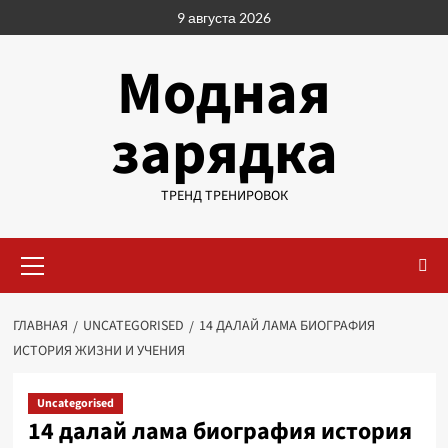
Перейти
9 августа 2026
к
содержимому
Модная
зарядка
ТРЕНД ТРЕНИРОВОК
Основное
меню
ГЛАВНАЯ
UNCATEGORISED
14 ДАЛАЙ ЛАМА БИОГРАФИЯ
ИСТОРИЯ ЖИЗНИ И УЧЕНИЯ
Uncategorised
14 далай лама биография история