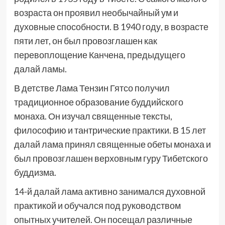
возраста он проявил необычайный ум и
духовные способности. В 1940 году, в возрасте
пяти лет, он был провозглашен как
перевоплощение Канчена, предыдущего
далай ламы.
В детстве Лама Тензин Гятсо получил
традиционное образование буддийского
монаха. Он изучал священные тексты,
философию и тантрические практики. В 15 лет
далай лама принял священные обеты монаха и
был провозглашен верховным гуру Тибетского
буддизма.
14-й далай лама активно занимался духовной
практикой и обучался под руководством
опытных учителей. Он посещал различные