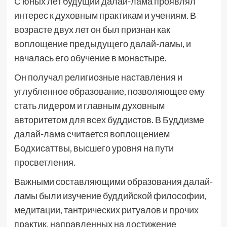
С юных лет будущий далай-лама проявлял
интерес к духовным практикам и учениям. В
возрасте двух лет он был признан как
воплощение предыдущего далай-ламы, и
началась его обучение в монастыре.
Он получал религиозные наставления и
углубленное образование, позволяющее ему
стать лидером и главным духовным
авторитетом для всех буддистов. В Буддизме
далай-лама считается воплощением
Бодхисаттвы, высшего уровня на пути
просветления.
Важными составляющими образования далай-
ламы были изучение буддийской философии,
медитации, тантрических ритуалов и прочих
практик, направленных на достижение