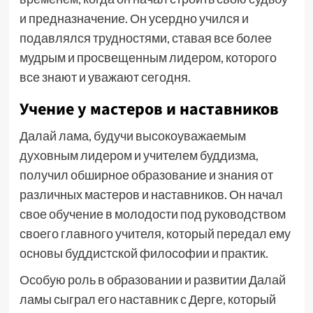
и предназначение. Он усердно учился и
подавлялся трудностями, ставая все более
мудрым и просвещенным лидером, которого
все знают и уважают сегодня.
Учение у мастеров и наставников
Далай лама, будучи высокоуважаемым
духовным лидером и учителем буддизма,
получил обширное образование и знания от
различных мастеров и наставников. Он начал
свое обучение в молодости под руководством
своего главного учителя, который передал ему
основы буддистской философии и практик.
Особую роль в образовании и развитии Далай
ламы сыграл его наставник с Дерге, который