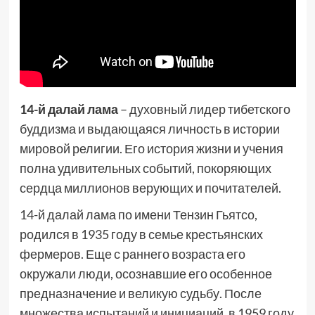
14-й далай лама
– духовный лидер тибетского
буддизма и выдающаяся личность в истории
мировой религии. Его история жизни и учения
полна удивительных событий, покоряющих
сердца миллионов верующих и почитателей.
14-й далай лама по имени Тензин Гьятсо,
родился в 1935 году в семье крестьянских
фермеров. Еще с раннего возраста его
окружали люди, осознавшие его особенное
предназначение и великую судьбу. После
множества испытаний и инициаций, в 1959 году