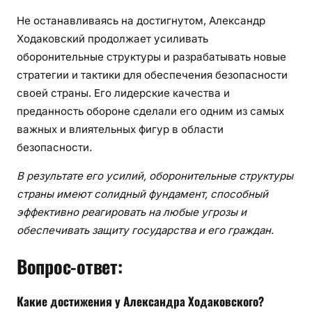
Не останавливаясь на достигнутом, Александр
Ходаковский продолжает усиливать
оборонительные структуры и разрабатывать новые
стратегии и тактики для обеспечения безопасности
своей страны. Его лидерские качества и
преданность обороне сделали его одним из самых
важных и влиятельных фигур в области
безопасности.
В результате его усилий, оборонительные структуры
страны имеют солидный фундамент, способный
эффективно реагировать на любые угрозы и
обеспечивать защиту государства и его граждан.
Вопрос-ответ:
Какие достижения у Александра Ходаковского?