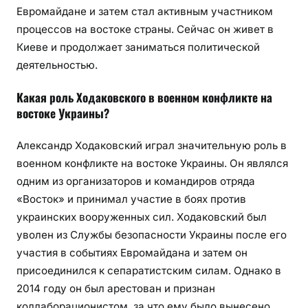
Евромайдане и затем стал активным участником
процессов на востоке страны. Сейчас он живет в
Киеве и продолжает заниматься политической
деятельностью.
Какая роль Ходаковского в военном конфликте на
востоке Украины?
Александр Ходаковский играл значительную роль в
военном конфликте на востоке Украины. Он являлся
одним из организаторов и командиров отряда
«Восток» и принимал участие в боях против
украинских вооруженных сил. Ходаковский был
уволен из Службы безопасности Украины после его
участия в событиях Евромайдана и затем он
присоединился к сепаратистским силам. Однако в
2014 году он был арестован и признан
коллаборационистом, за что ему было вынесено