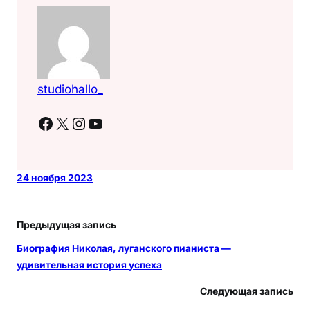
studiohallo_
Facebook
X
Instagram
YouTube
24 ноября 2023
Предыдущая запись
Биография Николая, луганского пианиста —
удивительная история успеха
Следующая запись