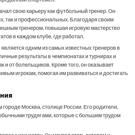
ачал свою карьеру как футбольный тренер. Он
х, так и профессиональных. Благодаря своим
спешным тренером, повышая игровую мастерство
атов в каждом клубе, где работал.
является одним из самых известных тренеров в
ичные результаты в чемпионатах и турнирах и
ак и от болельщиков. Кроме того, он оказывает
вым игрокам, помогая им развиваться и достигать
ения
городе Москва, столице России. Его родители,
обычными трудягами, которые с большим трудом