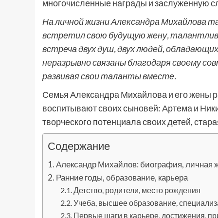
многочисленные награды и заслуженную с
На личной жизни Александра Михайлова та
встретил свою будущую жену, талантли
встреча двух душ, двух людей, обладающ
неразрывно связаны благодаря своему сов
развивая свои таланты вместе.
Семья Александра Михайлова и его жены ра
воспитывают своих сыновей: Артема и Ник
творческого потенциала своих детей, стара
Содержание
Александр Михайлов: биография, личная ж
Ранние годы, образование, карьера
Детство, родители, место рождения
Учеба, высшее образование, специали
Первые шаги в карьере, достижения, п