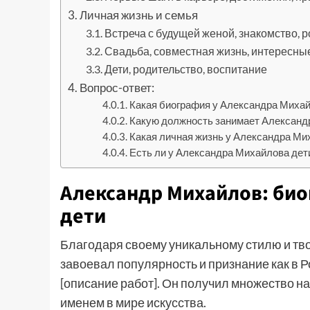
Личная жизнь и семья
Встреча с будущей женой, знакомство, 
Свадьба, совместная жизнь, интересны
Дети, родительство, воспитание
Вопрос-ответ:
Какая биография у Александра Миха
Какую должность занимает Александ
Какая личная жизнь у Александра Ми
Есть ли у Александра Михайлова дет
Александр Михайлов: био
дети
Благодаря своему уникальному стилю и тв
завоевал популярность и признание как в Р
[описание работ]. Он получил множество н
именем в мире искусства.