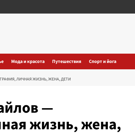
ье
Мода и красота
Путешествия
Спорт и йога
РАФИЯ, ЛИЧНАЯ ЖИЗНЬ, ЖЕНА, ДЕТИ
айлов —
ная жизнь, жена,