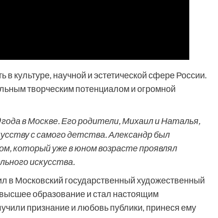
ь в культуре, научной и эстетической сфере России.
льным творческим потенциалом и огромной
года в Москве. Его родители, Михаил и Наталья,
усству с самого детства. Александр был
м, который уже в юном возрасте проявлял
льного искусства.
ил в Московский государственный художественный
ил высшее образование и стал настоящим
лучили признание и любовь публики, принеся ему