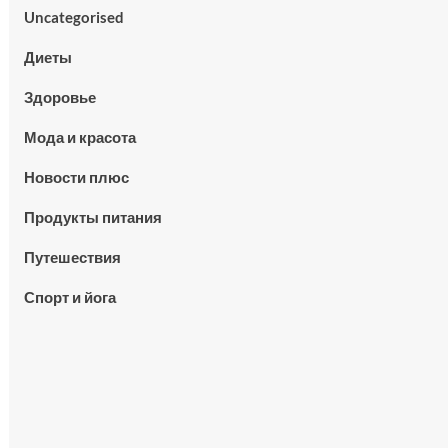
Uncategorised
Диеты
Здоровье
Мода и красота
Новости плюс
Продукты питания
Путешествия
Спорт и йога