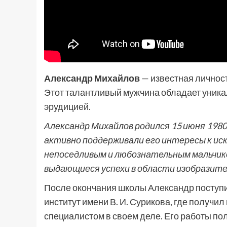
Александр Михайлов
— известная личност
Этот талантливый мужчина обладает уника
эрудицией.
Александр Михайлов родился 15 июня 1980 
активно поддерживали его интересы к иск
непоседливым и любознательным мальчико
выдающиеся успехи в области изобразите
После окончания школы Александр поступ
институт имени В. И. Сурикова, где получ
специалистом в своем деле. Его работы по