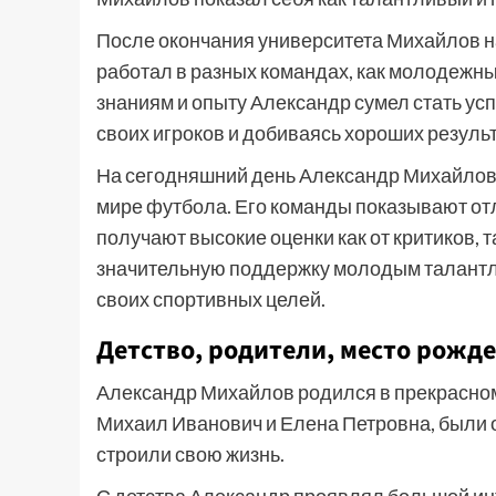
После окончания университета Михайлов н
работал в разных командах, как молодежны
знаниям и опыту Александр сумел стать у
своих игроков и добиваясь хороших результ
На сегодняшний день Александр Михайлов 
мире футбола. Его команды показывают отл
получают высокие оценки как от критиков, т
значительную поддержку молодым талантли
своих спортивных целей.
Детство, родители, место рожд
Александр Михайлов родился в прекрасном 
Михаил Иванович и Елена Петровна, были 
строили свою жизнь.