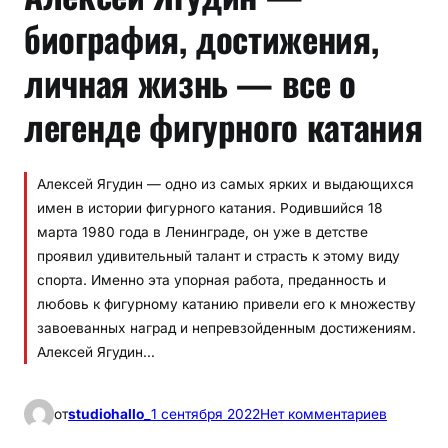
биография, достижения,
личная жизнь — все о
легенде фигурного катания
Алексей Ягудин — одно из самых ярких и выдающихся
имен в истории фигурного катания. Родившийся 18
марта 1980 года в Ленинграде, он уже в детстве
проявил удивительный талант и страсть к этому виду
спорта. Именно эта упорная работа, преданность и
любовь к фигурному катанию привели его к множеству
завоеванных наград и непревзойденным достижениям.
Алексей Ягудин…
к
от
studiohallo_
1 сентября 2022
Нет комментариев
А