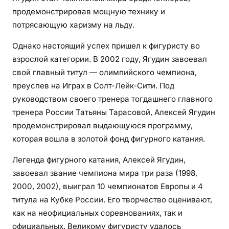
продемонстрировав мощную технику и
потрясающую харизму на льду.
Однако настоящий успех пришел к фигуристу во
взрослой категории. В 2002 году, Ягудин завоевал
свой главный титул — олимпийского чемпиона,
преуспев на Играх в Солт-Лейк-Сити. Под
руководством своего тренера тогдашнего главного
тренера России Татьяны Тарасовой, Алексей Ягудин
продемонстрировал выдающуюся программу,
которая вошла в золотой фонд фигурного катания.
Легенда фигурного катания, Алексей Ягудин,
завоевал звание чемпиона мира три раза (1998,
2000, 2002), выиграл 10 чемпионатов Европы и 4
титула на Кубке России. Его творчество оценивают,
как на неофициальных соревнованиях, так и
официальных. Великому фигуристу удалось