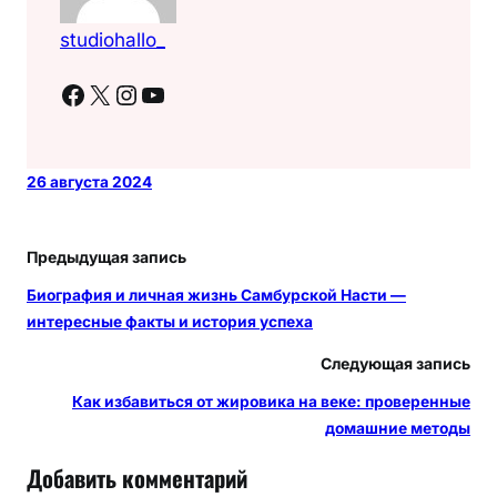
studiohallo_
Facebook
X
Instagram
YouTube
26 августа 2024
Предыдущая запись
Биография и личная жизнь Самбурской Насти —
интересные факты и история успеха
Следующая запись
Как избавиться от жировика на веке: проверенные
домашние методы
Добавить комментарий