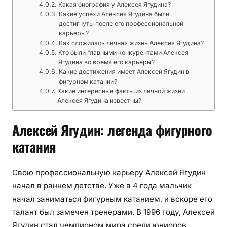
Какая биография у Алексея Ягудина?
Какие успехи Алексея Ягудина были
достигнуты после его профессиональной
карьеры?
Как сложилась личная жизнь Алексея Ягудина?
Кто были главными конкурентами Алексея
Ягудина во время его карьеры?
Какие достижения имеет Алексей Ягудин в
фигурном катании?
Какие интересные факты из личной жизни
Алексея Ягудина известны?
Алексей Ягудин: легенда фигурного
катания
Свою профессиональную карьеру Алексей Ягудин
начал в раннем детстве. Уже в 4 года мальчик
начал заниматься фигурным катанием, и вскоре его
талант был замечен тренерами. В 1996 году, Алексей
Ягудин стал чемпионом мира среди юниоров,