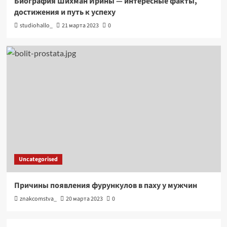
Биография Шихман Ирины — интересные факты,
достижения и путь к успеху
studiohallo_
21 марта 2023
0
Uncategorised
Причины появления фурункулов в паху у мужчин
znakcomstva_
20 марта 2023
0