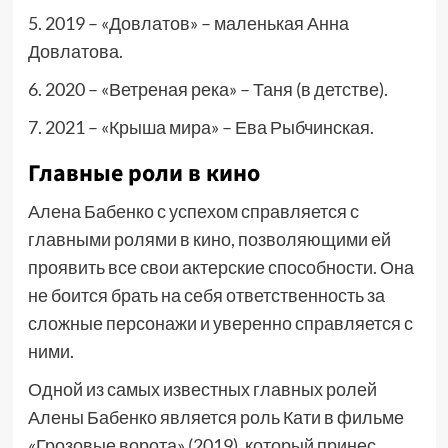
5. 2019 – «Довлатов» – маленькая Анна
Довлатова.
6. 2020 – «Ветреная река» – Таня (в детстве).
7. 2021 – «Крыша мира» – Ева Рыбчинская.
Главные роли в кино
Алена Бабенко с успехом справляется с
главными ролями в кино, позволяющими ей
проявить все свои актерские способности. Она
не боится брать на себя ответственность за
сложные персонажи и уверенно справляется с
ними.
Одной из самых известных главных ролей
Алены Бабенко является роль Кати в фильме
«Грозовые ворота» (2019), который принес