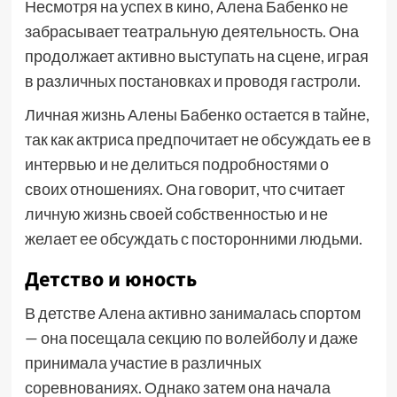
Несмотря на успех в кино, Алена Бабенко не
забрасывает театральную деятельность. Она
продолжает активно выступать на сцене, играя
в различных постановках и проводя гастроли.
Личная жизнь Алены Бабенко остается в тайне,
так как актриса предпочитает не обсуждать ее в
интервью и не делиться подробностями о
своих отношениях. Она говорит, что считает
личную жизнь своей собственностью и не
желает ее обсуждать с посторонними людьми.
Детство и юность
В детстве Алена активно занималась спортом
— она посещала секцию по волейболу и даже
принимала участие в различных
соревнованиях. Однако затем она начала