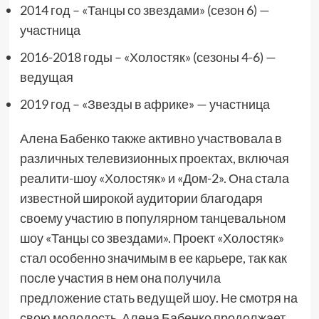
2014 год – «Танцы со звездами» (сезон 6) —
участница
2016-2018 годы – «Холостяк» (сезоны 4-6) —
ведущая
2019 год – «Звезды в африке» — участница
Алена Бабенко также активно участвовала в
различных телевизионных проектах, включая
реалити-шоу «Холостяк» и «Дом-2». Она стала
известной широкой аудитории благодаря
своему участию в популярном танцевальном
шоу «Танцы со звездами». Проект «Холостяк»
стал особенно значимым в ее карьере, так как
после участия в нем она получила
предложение стать ведущей шоу. Не смотря на
свою молодость, Алена Бабенко продолжает