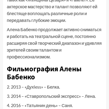
актерское мастерство и талант позволяют ей
блестяще воплощать различные роли и
передавать глубокие эмоции.
Алена Бабенко продолжает активно сниматься
и работать на театральной сцене, постоянно
расширяя свой творческий диапазон и удивляя
зрителей своим талантом и
профессионализмом.
Фильмография Алены
Бабенко
2. 2013 – «Духless» – Белка.
3. 2014 – «Ставропольский экспресс» – Лена.
4. 2016 – «Татьянин день» – Саня.