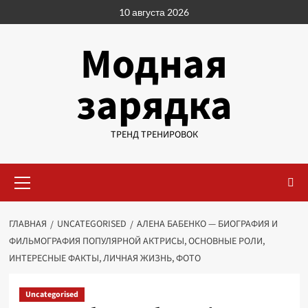
Перейти
10 августа 2026
к
содержимому
Модная
зарядка
ТРЕНД ТРЕНИРОВОК
Основное
меню
ГЛАВНАЯ
UNCATEGORISED
АЛЕНА БАБЕНКО — БИОГРАФИЯ И
ФИЛЬМОГРАФИЯ ПОПУЛЯРНОЙ АКТРИСЫ, ОСНОВНЫЕ РОЛИ,
ИНТЕРЕСНЫЕ ФАКТЫ, ЛИЧНАЯ ЖИЗНЬ, ФОТО
Uncategorised