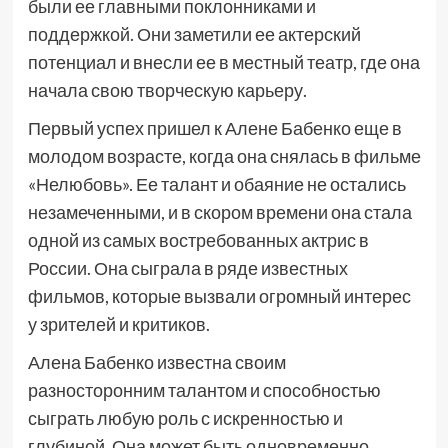
были ее главными поклонниками и
поддержкой. Они заметили ее актерский
потенциал и внесли ее в местный театр, где она
начала свою творческую карьеру.
Первый успех пришел к Алене Бабенко еще в
молодом возрасте, когда она снялась в фильме
«Нелюбовь». Ее талант и обаяние не остались
незамеченными, и в скором времени она стала
одной из самых востребованных актрис в
России. Она сыграла в ряде известных
фильмов, которые вызвали огромный интерес
у зрителей и критиков.
Алена Бабенко известна своим
разносторонним талантом и способностью
сыграть любую роль с искренностью и
глубиной. Она может быть одновременно