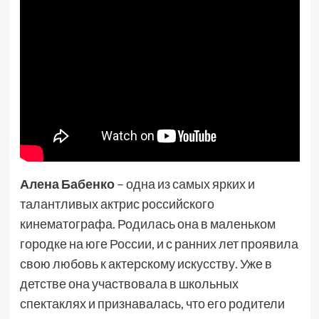
Алена Бабенко
– одна из самых ярких и
талантливых актрис российского
кинематографа. Родилась она в маленьком
городке на юге России, и с ранних лет проявила
свою любовь к актерскому искусству. Уже в
детстве она участвовала в школьных
спектаклях и признавалась, что его родители