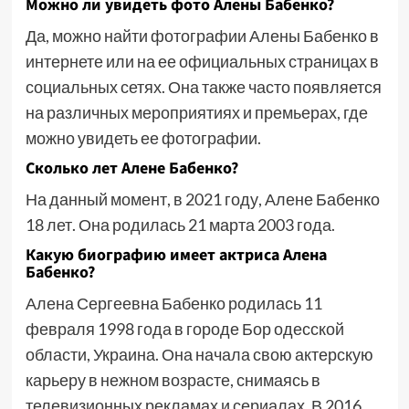
Можно ли увидеть фото Алены Бабенко?
Да, можно найти фотографии Алены Бабенко в
интернете или на ее официальных страницах в
социальных сетях. Она также часто появляется
на различных мероприятиях и премьерах, где
можно увидеть ее фотографии.
Сколько лет Алене Бабенко?
На данный момент, в 2021 году, Алене Бабенко
18 лет. Она родилась 21 марта 2003 года.
Какую биографию имеет актриса Алена
Бабенко?
Алена Сергеевна Бабенко родилась 11
февраля 1998 года в городе Бор одесской
области, Украина. Она начала свою актерскую
карьеру в нежном возрасте, снимаясь в
телевизионных рекламах и сериалах. В 2016