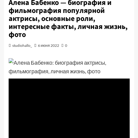
Алена Бабенко — биография и
фильмография популярной
актрисы, основные роли,
интересные факты, личная жизнь,
фото
studiohallo_
6 июня 2022
0