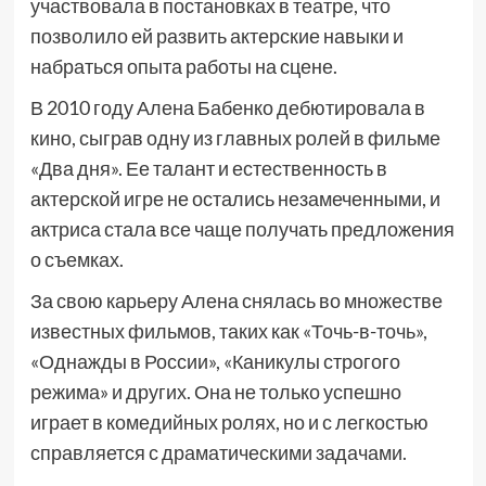
участвовала в постановках в театре, что
позволило ей развить актерские навыки и
набраться опыта работы на сцене.
В 2010 году Алена Бабенко дебютировала в
кино, сыграв одну из главных ролей в фильме
«Два дня». Ее талант и естественность в
актерской игре не остались незамеченными, и
актриса стала все чаще получать предложения
о съемках.
За свою карьеру Алена снялась во множестве
известных фильмов, таких как «Точь-в-точь»,
«Однажды в России», «Каникулы строгого
режима» и других. Она не только успешно
играет в комедийных ролях, но и с легкостью
справляется с драматическими задачами.