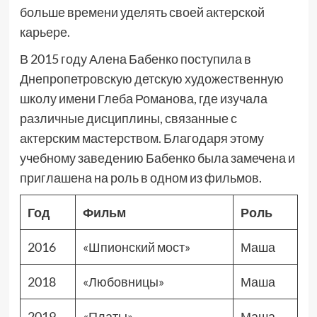
больше времени уделять своей актерской
карьере.
В 2015 году Алена Бабенко поступила в
Днепропетровскую детскую художественную
школу имени Глеба Романова, где изучала
различные дисциплины, связанные с
актерским мастерством. Благодаря этому
учебному заведению Бабенко была замечена и
приглашена на роль в одном из фильмов.
Год
Фильм
Роль
2016
«Шпионский мост»
Маша
2018
«Любовницы»
Маша
2019
«Платы»
Маша