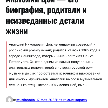
биография, родители и
неизведанные детали
жизни
Анатолий Николаевич Цой, легендарный советский и
российский рок-музыкант, родился 21 июня 1962 года в
городе Ленинграде, который ныне носит имя Санкт-
Петербурга. Он стал одним из самых популярных и
влиятельных исполнителей в истории русской рок-
музыки и до сих пор остается источником вдохновения
для многих музыкантов. Анатолий вырос в музыкальной
семье. Его отец, Николай Юхимович Цой, был…
к
от
studiohallo_
17 мая 2022
Нет комментариев
А