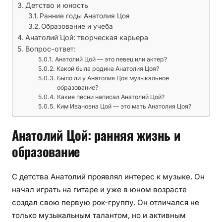
Детство и юность
Ранние годы Анатолия Цоя
Образование и учеба
Анатолий Цой: творческая карьера
Вопрос-ответ:
Анатолий Цой — это певец или актер?
Какой была родина Анатолия Цоя?
Было ли у Анатолия Цоя музыкальное
образование?
Какие песни написал Анатолий Цой?
Ким Ивановна Цой — это мать Анатолия Цоя?
Анатолий Цой: ранняя жизнь и
образование
С детства Анатолий проявлял интерес к музыке. Он
начал играть на гитаре и уже в юном возрасте
создал свою первую рок-группу. Он отличался не
только музыкальным талантом, но и активным