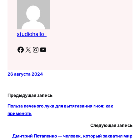
studiohallo_
Facebook
X
Instagram
YouTube
26 августа 2024
Предыдущая запись
Польза печеного лука для вытягивания гноя: как
применять
Следующая запись
Дмитрий Потапенко — человек, который захватил мир