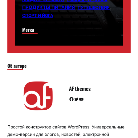
ПРОДУКТЫ ПИТАНИЯ
ПУТЕШЕСТВИЯ
СПОРТ И ЙОГА
Метки
Об авторе
AF themes
Facebook
Twitter
YouTube
Простой конструктор сайтов WordPress: Универсальные
демо-версии для блогов, новостей, электронной