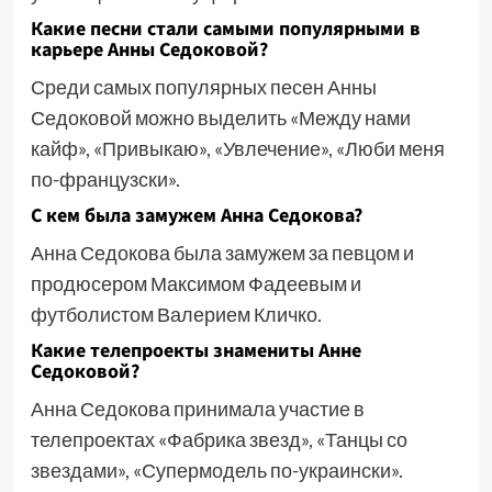
Какие песни стали самыми популярными в
карьере Анны Седоковой?
Среди самых популярных песен Анны
Седоковой можно выделить «Между нами
кайф», «Привыкаю», «Увлечение», «Люби меня
по-французски».
С кем была замужем Анна Седокова?
Анна Седокова была замужем за певцом и
продюсером Максимом Фадеевым и
футболистом Валерием Кличко.
Какие телепроекты знамениты Анне
Седоковой?
Анна Седокова принимала участие в
телепроектах «Фабрика звезд», «Танцы со
звездами», «Супермодель по-украински».