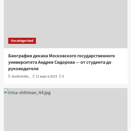
Uncategorised
Биография декана Московского государственного
университета Андрея Сидорова — от студента до
руководителя
studiohallo_
21 марта 2023
0