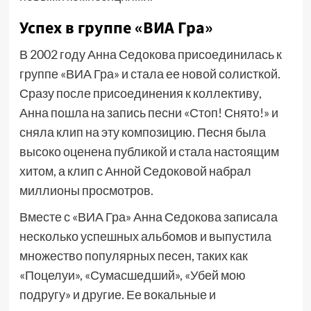
Успех в группе «ВИА Гра»
В 2002 году Анна Седокова присоединилась к
группе «ВИА Гра» и стала ее новой солисткой.
Сразу после присоединения к коллективу,
Анна пошла на запись песни «Стоп! Снято!» и
сняла клип на эту композицию. Песня была
высоко оценена публикой и стала настоящим
хитом, а клип с Анной Седоковой набрал
миллионы просмотров.
Вместе с «ВИА Гра» Анна Седокова записала
несколько успешных альбомов и выпустила
множество популярных песен, таких как
«Поцелуи», «Сумасшедший», «Убей мою
подругу» и другие. Ее вокальные и