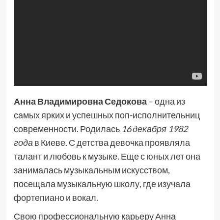
Анна Владимировна Седокова
– одна из
самых ярких и успешных поп-исполнительниц
современности. Родилась
16 декабря 1982
года
в Киеве. С детства девочка проявляла
талант и любовь к музыке. Еще с юных лет она
занималась музыкальным искусством,
посещала музыкальную школу, где изучала
фортепиано и вокал.
Свою профессиональную карьеру Анна