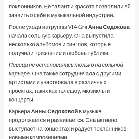
поклонников. Её талант и красота позволили ей
заявить о себе в музыкальной индустрии.
После ухода из группы VIA Gra
Анна Седокова
начала сольную карьеру. Она выпустила
несколько альбомов и синглов, которые
получили признание и любовь публики.
Певица не остановилась только на сольной
карьере
. Она также сотрудничала с другими
артистами и участвовала в различных
проектах, таких как телешоу, мюзиклы и
концерты.
Карьера
Анны Седоковой
в музыке
продолжается и развивается. Она активно
выступает на концертах и радует поклонников
новыми композициями.