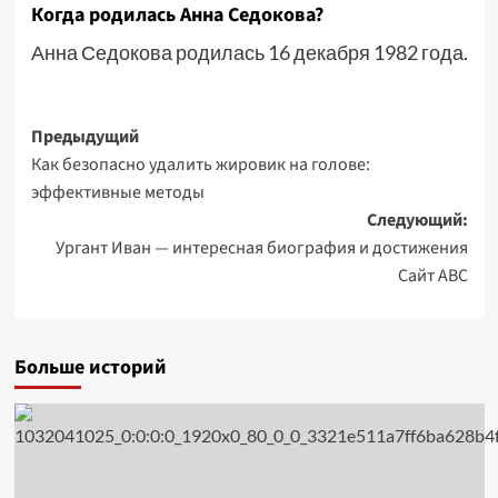
Когда родилась Анна Седокова?
Анна Седокова родилась 16 декабря 1982 года.
Навигация
Предыдущий
Как безопасно удалить жировик на голове:
записи
эффективные методы
Следующий:
Ургант Иван — интересная биография и достижения
Сайт ABC
Больше историй