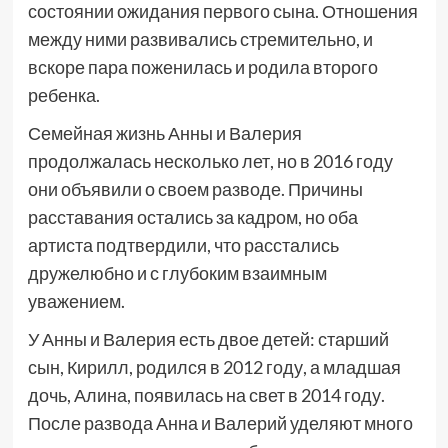
состоянии ожидания первого сына. Отношения
между ними развивались стремительно, и
вскоре пара поженилась и родила второго
ребенка.
Семейная жизнь Анны и Валерия
продолжалась несколько лет, но в 2016 году
они объявили о своем разводе. Причины
расставания остались за кадром, но оба
артиста подтвердили, что расстались
дружелюбно и с глубоким взаимным
уважением.
У Анны и Валерия есть двое детей: старший
сын, Кирилл, родился в 2012 году, а младшая
дочь, Алина, появилась на свет в 2014 году.
После развода Анна и Валерий уделяют много