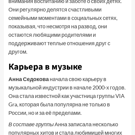
внимания воспитанию и заботе о своих детях.
Они регулярно делятся счастливыми
семейными моментами в социальных сетях,
показывая, что несмотря на развод, они
остаются любящими родителями и
поддерживают теплые отношения друг с
другом.
Карьера в музыке
Анна Седокова
начала свою карьеру в
музыкальной индустрии в начале 2000-х годов.
Она стала известной как участница группы VIA
Gra, которая была популярна не только в
России, но и за её пределами.
В составе группы
Анна записала несколько
популярных хитов и стала любимицей многих