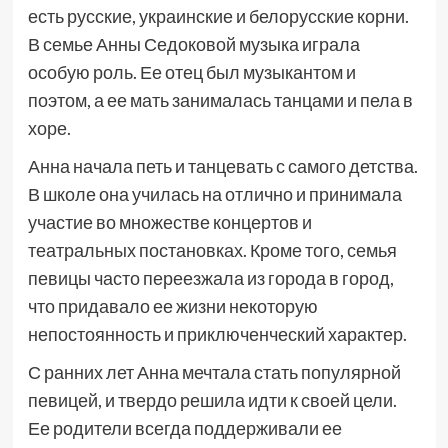
есть русские, украинские и белорусские корни.
В семье Анны Седоковой музыка играла
особую роль. Ее отец был музыкантом и
поэтом, а ее мать занималась танцами и пела в
хоре.
Анна начала петь и танцевать с самого детства.
В школе она училась на отлично и принимала
участие во множестве концертов и
театральных постановках. Кроме того, семья
певицы часто переезжала из города в город,
что придавало ее жизни некоторую
непостоянность и приключенческий характер.
С ранних лет Анна мечтала стать популярной
певицей, и твердо решила идти к своей цели.
Ее родители всегда поддерживали ее