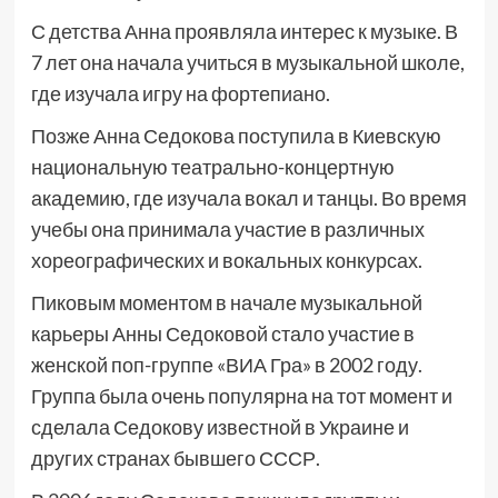
С детства Анна проявляла интерес к музыке. В
7 лет она начала учиться в музыкальной школе,
где изучала игру на фортепиано.
Позже Анна Седокова поступила в Киевскую
национальную театрально-концертную
академию, где изучала вокал и танцы. Во время
учебы она принимала участие в различных
хореографических и вокальных конкурсах.
Пиковым моментом в начале музыкальной
карьеры Анны Седоковой стало участие в
женской поп-группе «ВИА Гра» в 2002 году.
Группа была очень популярна на тот момент и
сделала Седокову известной в Украине и
других странах бывшего СССР.