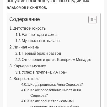
выпустив несколько успешных студийных
альбомов и синглов.
Содержание
Детство и юность
Ранние годы и семья
Музыкальные начала
Личная жизнь
Первый брак и развод
Отношения и дети с Валерием Меладзе
Карьера в музыке
Успех в группе «ВИА Гра»
Вопрос-ответ:
Когда родилась Анна Седокова?
Какое образование имеет Анна
Седокова?
Какие песни стали самыми
популярными в карьере Анны