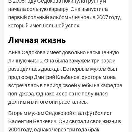
В 2006 году Седокова покинула группу и
начала сольную карьеру. Она выпустила
первый сольный альбом «Личное» в 2007 году,
который имел большой успех.
Личная жизнь
Анна Седокова имеет довольно насыщенную
личную жизнь. Она была замужем три раза и
разводилась дважды. Ее первым мужем был
продюсер Дмитрий Кльбанов, с которым она
встречалась в период своей учебы на кафедре
поп-джаза. Однако их союз не получился
долгим и в итоге они расстались.
Вторым мужем Седоковой стал футболист
Валентин Белкевич. Они связали свои жизни в
2004 году, однако через три года брак