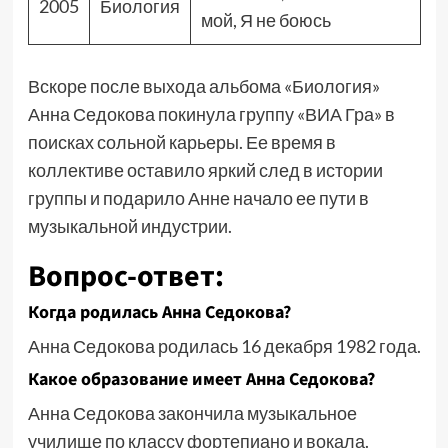
2005
Биология
мой, Я не боюсь
Вскоре после выхода альбома «Биология»
Анна Седокова покинула группу «ВИА Гра» в
поисках сольной карьеры. Ее время в
коллективе оставило яркий след в истории
группы и подарило Анне начало ее пути в
музыкальной индустрии.
Вопрос-ответ:
Когда родилась Анна Седокова?
Анна Седокова родилась 16 декабря 1982 года.
Какое образование имеет Анна Седокова?
Анна Седокова закончила музыкальное
училище по классу фортепиано и вокала.