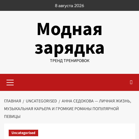
Перейти
8 августа 2026
к
содержимому
Модная
зарядка
ТРЕНД ТРЕНИРОВОК
Основное
меню
ГЛАВНАЯ
UNCATEGORISED
АННА СЕДОКОВА — ЛИЧНАЯ ЖИЗНЬ,
МУЗЫКАЛЬНАЯ КАРЬЕРА И ГРОМКИЕ РОМАНЫ ПОПУЛЯРНОЙ
ПЕВИЦЫ
Uncategorised