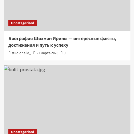
Uncategorised
Биография Шихман Ирины — интересные факты,
достижения и путь к успеху
studiohallo_
21 марта 2023
0
Uncategorised