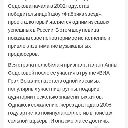
Седокова начала в 2002 году, став
победительницей шоу «Фабрика звезд»,
проекта, который является одним из самых
успешных в России. В этом шоу певица
показала свое неповторимое исполнение и
привлекла внимание музыкальных
продюсеров.
Вся страна полюбила и признала талант Анны
Седоковой после ее участия в группе «ВИА
Гра». Вокалистка стала одной из самых
популярных участниц группы, подарив
аудитории несколько знаменитых хитов.
Однако, к сожалению, через два года в 2006
году артистка покинула коллектив в поисках
сольной карьеры. И она смогла ее достичь,