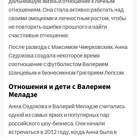
дальнейшую жизнь и отношение к личным
отношениям. Она стала активно работать над
своими эмоциями и личностным ростом, чтобы
не повторять ошибки прошлого и найти
счастливые отношения.
После развода с Максимом Чмерковским, Анна
Седокова создала некоторое время
соотношение с футболистом Валерием
Шанцевым и бизнесменом Григорием Лепсом.
Отношения и дети с Валерием
Меладзе
Анна Седокова и Валерий Меладзе считались
одной из самых ярких и популярных пар
российского шоу-бизнеса. Они начали
встречаться в 2012 году, когда Анна была в