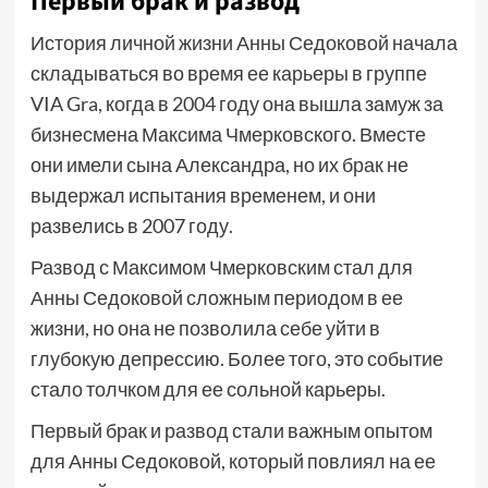
Первый брак и развод
История личной жизни Анны Седоковой начала
складываться во время ее карьеры в группе
VIA Gra, когда в 2004 году она вышла замуж за
бизнесмена Максима Чмерковского. Вместе
они имели сына Александра, но их брак не
выдержал испытания временем, и они
развелись в 2007 году.
Развод с Максимом Чмерковским стал для
Анны Седоковой сложным периодом в ее
жизни, но она не позволила себе уйти в
глубокую депрессию. Более того, это событие
стало толчком для ее сольной карьеры.
Первый брак и развод стали важным опытом
для Анны Седоковой, который повлиял на ее