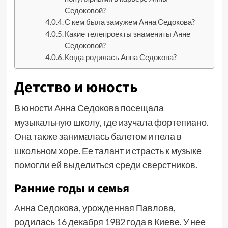
Седоковой?
С кем была замужем Анна Седокова?
Какие телепроекты знамениты Анне
Седоковой?
Когда родилась Анна Седокова?
Детство и юность
В юности Анна Седокова посещала
музыкальную школу, где изучала фортепиано.
Она также занималась балетом и пела в
школьном хоре. Ее талант и страсть к музыке
помогли ей выделиться среди сверстников.
Ранние годы и семья
Анна Седокова, урожденная Павлова,
родилась 16 декабря 1982 года в Киеве. У нее