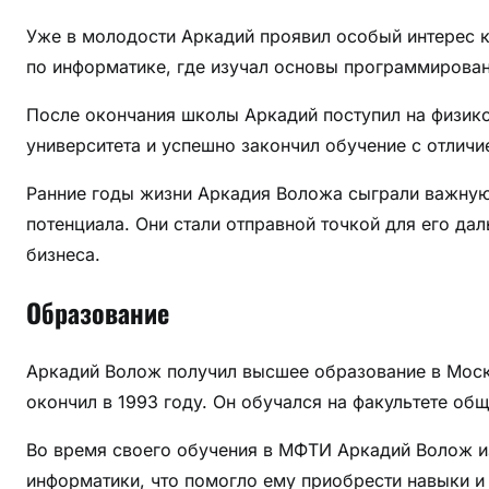
р
Уже в молодости Аркадий проявил особый интерес 
а
по информатике, где изучал основы программирован
После окончания школы Аркадий поступил на физик
университета и успешно закончил обучение с отличи
Ранние годы жизни Аркадия Воложа сыграли важную
потенциала. Они стали отправной точкой для его д
бизнеса.
Образование
Аркадий Волож получил высшее образование в Моск
окончил в 1993 году. Он обучался на факультете общ
Во время своего обучения в МФТИ Аркадий Волож из
информатики, что помогло ему приобрести навыки и 