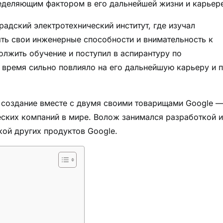
еделяющим фактором в его дальнейшей жизни и карьер
адский электротехнический институт, где изучал
ять свои инженерные способности и внимательность к
лжить обучение и поступил в аспирантуру по
время сильно повлияло на его дальнейшую карьеру и п
создание вместе с двумя своими товарищами Google 
ских компаний в мире. Волож занимался разработкой и
кой других продуктов Google.