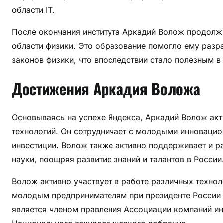
области IT.
После окончания института Аркадий Волож продолжи
области физики. Это образование помогло ему разр
законов физики, что впоследствии стало полезным в
Достижения Аркадия Воложа
Основываясь на успехе Яндекса, Аркадий Волож акти
технологий. Он сотрудничает с молодыми инновацио
инвестиции. Волож также активно поддерживает и р
науки, поощряя развитие знаний и талантов в России
Волож активно участвует в работе различных технол
молодым предпринимателям при президенте России 
является членом правления Ассоциации компаний ин