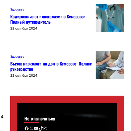
Здоровье
Кодирование от алкоголизма в Кемерово:
Полный путеводитель
22 октября 2024
Здоровье
Вызов нарколога на дом в Кемерово: Полное
руководство
22 октября 2024
64
Не отключаться
Facebook
X
YouTube
TikTok
Instagram