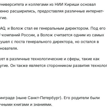
университета и коллегами из НИИ Кириши основал
пенно расширились, предоставляя различные интернет-
гие.
AQ, и Волож стал ее генеральным директором. Под его
T-компаний России, а Волож считается одним из самых
ушел с поста генерального директора, но остался в
нователя.
ет в различные технологические и сферы, такие как
угие. Он также является сторонником развития технолог
инграде (ныне Санкт-Петербург). Его родители были
учными книгами и знаниями.