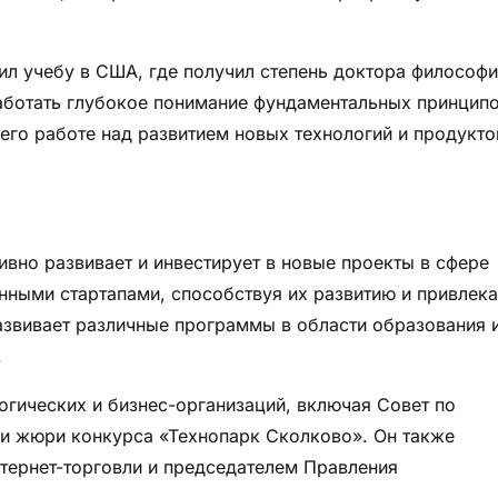
л учебу в США, где получил степень доктора философи
аботать глубокое понимание фундаментальных принципо
 его работе над развитием новых технологий и продукто
вно развивает и инвестирует в новые проекты в сфере
нными стартапами, способствуя их развитию и привлек
азвивает различные программы в области образования 
.
огических и бизнес-организаций, включая Совет по
и жюри конкурса «Технопарк Сколково». Он также
тернет-торговли и председателем Правления