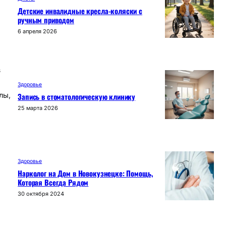
Детские инвалидные кресла-коляски с
ручным приводом
6 апреля 2026
в
Здоровье
Запись в стоматологическую клинику
лы,
25 марта 2026
Здоровье
Нарколог на Дом в Новокузнецке: Помощь,
Которая Всегда Рядом
30 октября 2024