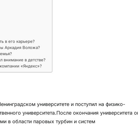
ь в его карьере?
ры Аркадия Воложа?
семья?
л внимание в детстве?
 компании «Яндекс»?
нинградском университете и поступил на физико-
твенного университета.После окончания университета о
ми в области паровых турбин и систем