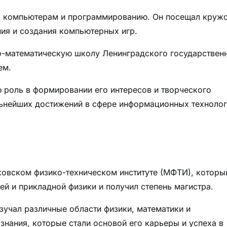
к компьютерам и программированию. Он посещал круж
ия и создания компьютерных игр.
о-математическую школу Ленинградского государствен
ем.
 роль в формировании его интересов и творческого
альнейших достижений в сфере информационных технолог
овском физико-техническом институте (МФТИ), которы
ей и прикладной физики и получил степень магистра.
учал различные области физики, математики и
знания, которые стали основой его карьеры и успеха в