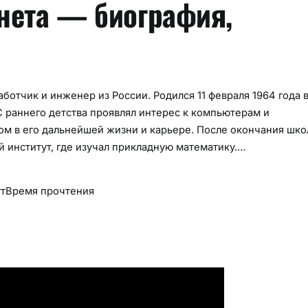
нета — биография,
тчик и инженер из России. Родился 11 февраля 1964 года 
С раннего детства проявлял интерес к компьютерам и
м в его дальнейшей жизни и карьере. После окончания шко
 институт, где изучал прикладную математику.…
т
Время прочтения