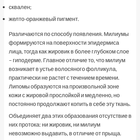
сквален;
желто-оранжевый пигмент.
Различаются по способу появления. Милиумы
формируются на поверхности эпидермиса
лица, тогда как жировик в более глубоком слое
– гиподерме. Главное отличие то, что милиум
возникает в устье волосяного фолликула,
практически не растет с течением времени.
Липомы образуются на произвольной зоне
кожи с жировой прослойкой и медленно, но
постоянно продолжают копить в себе эту ткань.
Объединяет два этих образования отсутствие в
них протока: ни жировик, ни милиум
невозможно выдавить, в отличие от прыща.