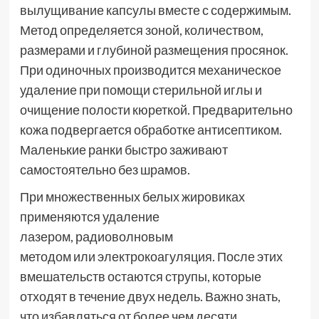
вылущивание капсулы вместе с содержимым.
Метод определяется зоной, количеством,
размерами и глубиной размещения просянок.
При одиночных производится механическое
удаление при помощи стерильной иглы и
очищение полости кюреткой. Предварительно
кожа подвергается обработке антисептиком.
Маленькие ранки быстро заживают
самостоятельно без шрамов.
При множественных белых жировиках
применяются удаление
лазером, радиоволновым
методом или электрокоагуляция. После этих
вмешательств остаются струпы, которые
отходят в течение двух недель. Важно знать,
что избавляться от более чем десяти