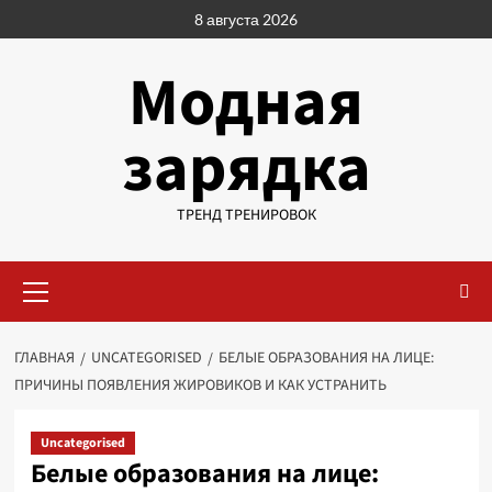
Перейти
8 августа 2026
к
содержимому
Модная
зарядка
ТРЕНД ТРЕНИРОВОК
Основное
меню
ГЛАВНАЯ
UNCATEGORISED
БЕЛЫЕ ОБРАЗОВАНИЯ НА ЛИЦЕ:
ПРИЧИНЫ ПОЯВЛЕНИЯ ЖИРОВИКОВ И КАК УСТРАНИТЬ
Uncategorised
Белые образования на лице: