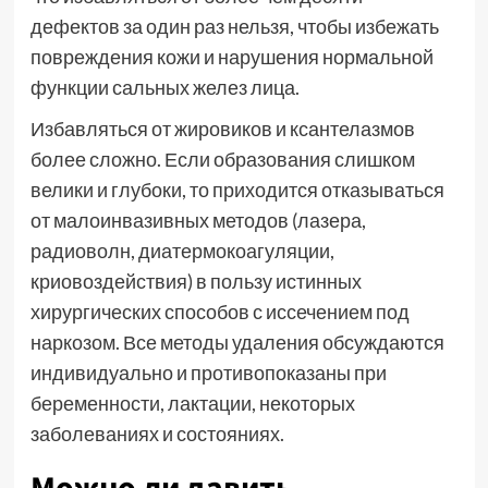
дефектов за один раз нельзя, чтобы избежать
повреждения кожи и нарушения нормальной
функции сальных желез лица.
Избавляться от жировиков и ксантелазмов
более сложно. Если образования слишком
велики и глубоки, то приходится отказываться
от малоинвазивных методов (лазера,
радиоволн, диатермокоагуляции,
криовоздействия) в пользу истинных
хирургических способов с иссечением под
наркозом. Все методы удаления обсуждаются
индивидуально и противопоказаны при
беременности, лактации, некоторых
заболеваниях и состояниях.