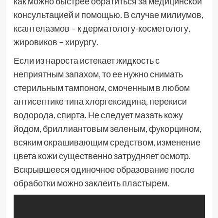
как можно быстрее обратиться за медицинской
консультацией и помощью. В случае милиумов,
ксантелазмов – к дерматологу-косметологу,
жировиков – хирургу.
Если из нароста истекает жидкость с
неприятным запахом, то ее нужно снимать
стерильным тампоном, смоченным в любом
антисептике типа хлоргексидина, перекиси
водорода, спирта. Не следует мазать кожу
йодом, бриллиантовым зеленым, фукорцином,
всяким окрашивающим средством, изменение
цвета кожи существенно затрудняет осмотр.
Вскрывшееся одиночное образование после
обработки можно заклеить пластырем.