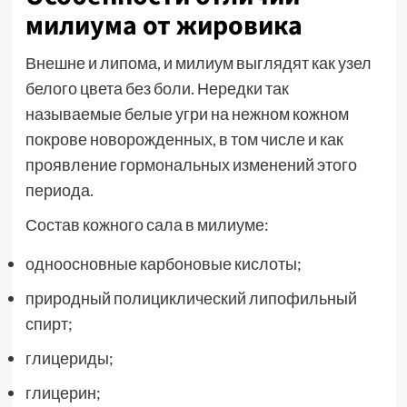
милиума от жировика
Внешне и липома, и милиум выглядят как узел
белого цвета без боли. Нередки так
называемые белые угри на нежном кожном
покрове новорожденных, в том числе и как
проявление гормональных изменений этого
периода.
Состав кожного сала в милиуме:
одноосновные карбоновые кислоты;
природный полициклический липофильный
спирт;
глицериды;
глицерин;