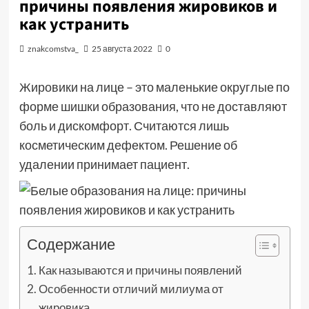
причины появления жировиков и
как устранить
znakcomstva_
25 августа 2022
0
Жировики на лице – это маленькие округлые по
форме шишки образования, что не доставляют
боль и дискомфорт. Считаются лишь
косметическим дефектом. Решение об
удалении принимает пациент.
Содержание
Как называются и причины появлений
Особенности отличий милиума от
жировика