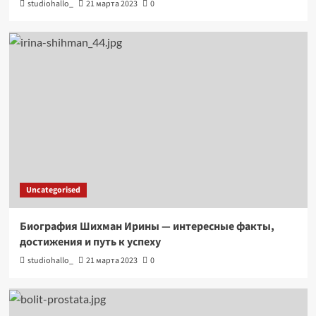
studiohallo_
21 марта 2023
0
Uncategorised
Биография Шихман Ирины — интересные факты,
достижения и путь к успеху
studiohallo_
21 марта 2023
0