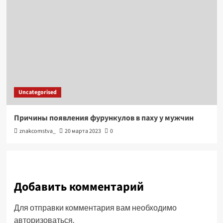
Uncategorised
Причины появления фурункулов в паху у мужчин
znakcomstva_
20 марта 2023
0
Добавить комментарий
Для отправки комментария вам необходимо
авторизоваться
.