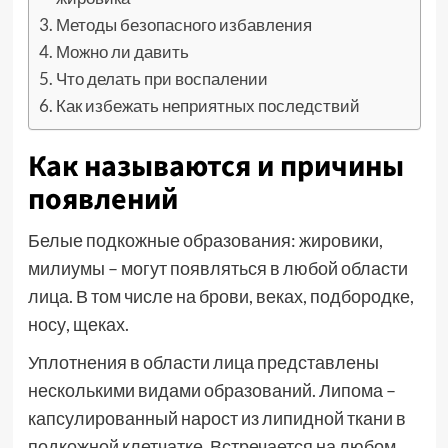
Методы безопасного избавления
Можно ли давить
Что делать при воспалении
Как избежать неприятных последствий
Как называются и причины
появлений
Белые подкожные образования: жировики,
милиумы – могут появляться в любой области
лица. В том числе на брови, веках, подбородке,
носу, щеках.
Уплотнения в области лица представлены
несколькими видами образований. Липома –
капсулированный нарост из липидной ткани в
подкожной клетчатке. Встречается на любом