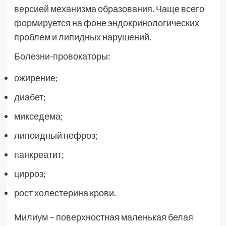
версией механизма образования. Чаще всего
формируется на фоне эндокринологических
проблем и липидных нарушений.
Болезни-провокаторы:
ожирение;
диабет;
микседема;
липоидный нефроз;
панкреатит;
цирроз;
рост холестерина крови.
Милиум – поверхностная маленькая белая