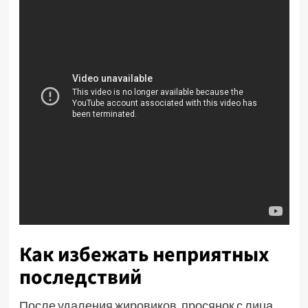
Как избежать неприятных
последствий
После удаления жировиков, просянок с лица