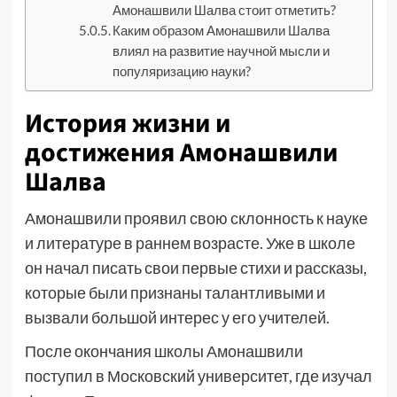
Амонашвили Шалва стоит отметить?
Каким образом Амонашвили Шалва
влиял на развитие научной мысли и
популяризацию науки?
История жизни и
достижения Амонашвили
Шалва
Амонашвили проявил свою склонность к науке
и литературе в раннем возрасте. Уже в школе
он начал писать свои первые стихи и рассказы,
которые были признаны талантливыми и
вызвали большой интерес у его учителей.
После окончания школы Амонашвили
поступил в Московский университет, где изучал