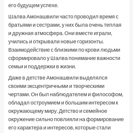
его будущем успехе.
Шалва Амонашвили часто проводил время с
братьями и сестрами, у них была очень теплая
и дружная атмосфера. Они вместе играли,
учились и открывали новые горизонты.
Взаимодействие с близкими по крови людьми
сформировало у Шалва понимание важности
семьи и поддержки в жизни.
Даже в детстве Амонашвили выделялся
своими эксцентричными и творческими
чертами. Он был наблюдателем и философом,
обладал остроумием и большим интересом к
окружающему миру. Детство и семейное
окружение сильно повлияли на формирование
его характера и интересов, которые стали