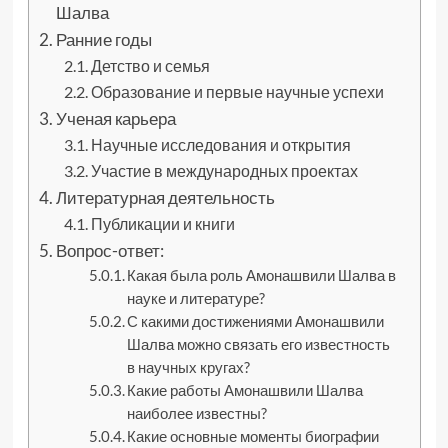
Шалва
Ранние годы
Детство и семья
Образование и первые научные успехи
Ученая карьера
Научные исследования и открытия
Участие в международных проектах
Литературная деятельность
Публикации и книги
Вопрос-ответ:
Какая была роль Амонашвили Шалва в
науке и литературе?
С какими достижениями Амонашвили
Шалва можно связать его известность
в научных кругах?
Какие работы Амонашвили Шалва
наиболее известны?
Какие основные моменты биографии