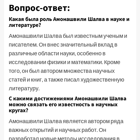
Вопрос-ответ:
Какая была роль Амонашвили Шалва в науке и
литературе?
Амонашвили Шалва был известным ученым и
писателем. Он внес значительный вклад в
различные области науки, особенно в
исследовании физики и математики. Кроме
того, он был автором множества научных
статей и книг, а также писал художественную
литературу.
С какими достижениями Амонашвили Шалва
можно связать его известность в научных
кругах?
Амонашвили Шалва является автором ряда
важных открытий и научных работ. Он
разработал новые методы исследования в