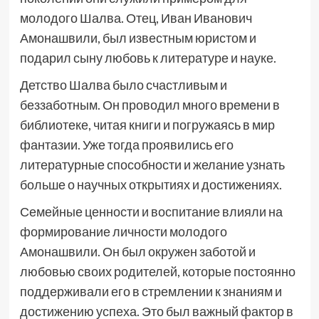
молодого Шалва. Отец, Иван Иванович
Амонашвили, был известным юристом и
подарил сыну любовь к литературе и науке.
Детство Шалва было счастливым и
беззаботным. Он проводил много времени в
библиотеке, читая книги и погружаясь в мир
фантазии. Уже тогда проявились его
литературные способности и желание узнать
больше о научных открытиях и достижениях.
Семейные ценности и воспитание влияли на
формирование личности молодого
Амонашвили. Он был окружен заботой и
любовью своих родителей, которые постоянно
поддерживали его в стремлении к знаниям и
достижению успеха. Это был важный фактор в