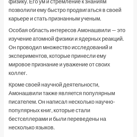
физику. Его ум и стремление к знаниям
позволили ему быстро продвигаться в своей
карьере и стать признанным ученым.
Особая область интересов Амонашвили — это
изучение атомной физики и ядерных реакций.
Он проводил множество исследований и
экспериментов, которые принесли ему
мировое признание и уважение от своих
коллег.
Кроме своей научной деятельности,
Амонашвили также является популярным
писателем. Он написал несколько научно-
популярных книг, которые стали
бестселлерами и были переведены на
несколько языков.