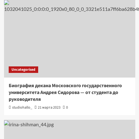
Uncategorised
Биография декана Московского государственного
университета Андрея Сидорова — от студента до
руководителя
studiohallo_
21 марта 2023
0