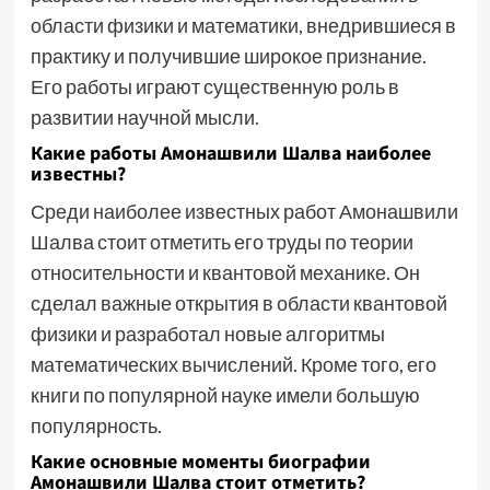
области физики и математики, внедрившиеся в
практику и получившие широкое признание.
Его работы играют существенную роль в
развитии научной мысли.
Какие работы Амонашвили Шалва наиболее
известны?
Среди наиболее известных работ Амонашвили
Шалва стоит отметить его труды по теории
относительности и квантовой механике. Он
сделал важные открытия в области квантовой
физики и разработал новые алгоритмы
математических вычислений. Кроме того, его
книги по популярной науке имели большую
популярность.
Какие основные моменты биографии
Амонашвили Шалва стоит отметить?