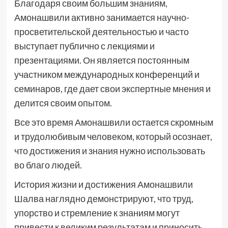
Благодаря своим большим знаниям,
Амонашвили активно занимается научно-
просветительской деятельностью и часто
выступает публично с лекциями и
презентациями. Он является постоянным
участником международных конференций и
семинаров, где дает свои экспертные мнения и
делится своим опытом.
Все это время Амонашвили остается скромным
и трудолюбивым человеком, который осознает,
что достижения и знания нужно использовать
во благо людей.
История жизни и достижения Амонашвили
Шалва наглядно демонстрируют, что труд,
упорство и стремление к знаниям могут
привести к великим результатам и приносить