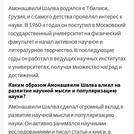
Амонашвили Шалва родился в Тбилиси,
Грузия, и с самого детства проявлял интерес к
науке. В 1960-х годах он поступил в Московский
государственный университет на физический
факультет и начал активное научное и
литературное творчество. В последующие
годы он работал в ведущих научных институтах
и университетах, получая множество наград и
достижений.
Каким образом Амонашвили Шалва влиял на
развитие научной мысли и популяризацию
науки?
Амонашвили Шалва сделал огромный вклад в
развитие научной мысли и популяризацию
науки. Он активно занимался научными
исследованиями и писал статьи и книги, в