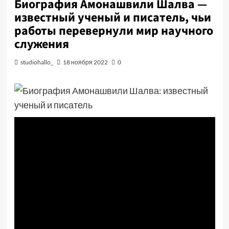
Биография Амонашвили Шалва —
известный ученый и писатель, чьи
работы перевернули мир научного
служения
studiohallo_
18 ноября 2022
0