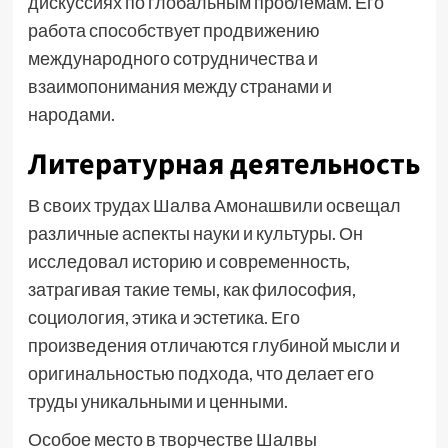
дискуссиях по глобальным проблемам. Его
работа способствует продвижению
международного сотрудничества и
взаимопонимания между странами и
народами.
Литературная деятельность
В своих трудах Шалва Амонашвили освещал
различные аспекты науки и культуры. Он
исследовал историю и современность,
затрагивая такие темы, как философия,
социология, этика и эстетика. Его
произведения отличаются глубиной мысли и
оригинальностью подхода, что делает его
труды уникальными и ценными.
Особое место в творчестве Шалвы