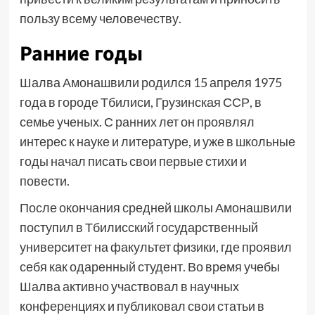
пользу всему человечеству.
Ранние годы
Шалва Амонашвили родился 15 апреля 1975
года в городе Тбилиси, Грузинская ССР, в
семье ученых. С ранних лет он проявлял
интерес к науке и литературе, и уже в школьные
годы начал писать свои первые стихи и
повести.
После окончания средней школы Амонашвили
поступил в Тбилисский государственный
университет на факультет физики, где проявил
себя как одаренный студент. Во время учебы
Шалва активно участвовал в научных
конференциях и публиковал свои статьи в