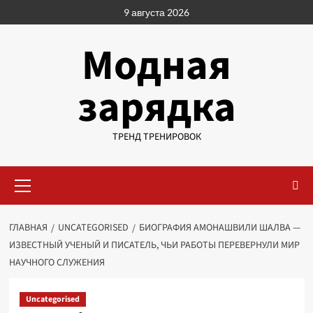
Перейти
9 августа 2026
к
содержимому
Модная
зарядка
ТРЕНД ТРЕНИРОВОК
Основное
меню
ГЛАВНАЯ
UNCATEGORISED
БИОГРАФИЯ АМОНАШВИЛИ ШАЛВА —
ИЗВЕСТНЫЙ УЧЕНЫЙ И ПИСАТЕЛЬ, ЧЬИ РАБОТЫ ПЕРЕВЕРНУЛИ МИР
НАУЧНОГО СЛУЖЕНИЯ
Uncategorised