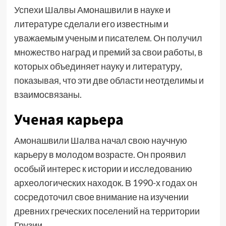
Успехи Шалвы Амонашвили в науке и
литературе сделали его известным и
уважаемым ученым и писателем. Он получил
множество наград и премий за свои работы, в
которых объединяет науку и литературу,
показывая, что эти две области неотделимы и
взаимосвязаны.
Ученая карьера
Амонашвили Шалва начал свою научную
карьеру в молодом возрасте. Он проявил
особый интерес к истории и исследованию
археологических находок. В 1990-х годах он
сосредоточил свое внимание на изучении
древних греческих поселений на территории
Грузии.