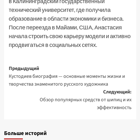
в Калининградский государственный
технический университет, где получила
образование в области экономики и бизнеса.
После переезда в Майами, США, Анастасия
начала строить свою карьеру модели и активно
продвигаться в социальных сетях.
Навигация
Предыдущий
Кустодиев биография — основные моменты жизни и
записи
творчества знаменитого русского художника
Следующий:
Обзор популярных средств от шипиц и их
эффективность
Больше историй