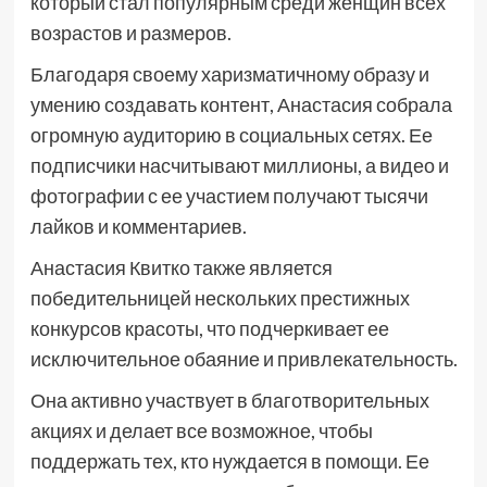
который стал популярным среди женщин всех
возрастов и размеров.
Благодаря своему харизматичному образу и
умению создавать контент, Анастасия собрала
огромную аудиторию в социальных сетях. Ее
подписчики насчитывают миллионы, а видео и
фотографии с ее участием получают тысячи
лайков и комментариев.
Анастасия Квитко также является
победительницей нескольких престижных
конкурсов красоты, что подчеркивает ее
исключительное обаяние и привлекательность.
Она активно участвует в благотворительных
акциях и делает все возможное, чтобы
поддержать тех, кто нуждается в помощи. Ее