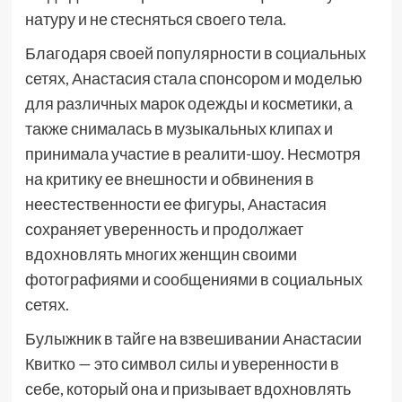
натуру и не стесняться своего тела.
Благодаря своей популярности в социальных
сетях, Анастасия стала спонсором и моделью
для различных марок одежды и косметики, а
также снималась в музыкальных клипах и
принимала участие в реалити-шоу. Несмотря
на критику ее внешности и обвинения в
неестественности ее фигуры, Анастасия
сохраняет уверенность и продолжает
вдохновлять многих женщин своими
фотографиями и сообщениями в социальных
сетях.
Булыжник в тайге на взвешивании Анастасии
Квитко — это символ силы и уверенности в
себе, который она и призывает вдохновлять