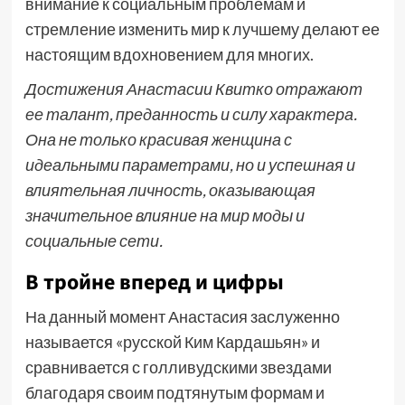
внимание к социальным проблемам и
стремление изменить мир к лучшему делают ее
настоящим вдохновением для многих.
Достижения Анастасии Квитко отражают
ее талант, преданность и силу характера.
Она не только красивая женщина с
идеальными параметрами, но и успешная и
влиятельная личность, оказывающая
значительное влияние на мир моды и
социальные сети.
В тройне вперед и цифры
На данный момент Анастасия заслуженно
называется «русской Ким Кардашьян» и
сравнивается с голливудскими звездами
благодаря своим подтянутым формам и