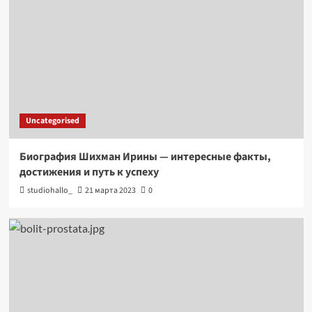
Uncategorised
Биография Шихман Ирины — интересные факты,
достижения и путь к успеху
studiohallo_
21 марта 2023
0