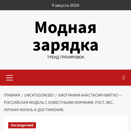
Перейти
9 августа 2026
к
содержимому
Модная
зарядка
ТРЕНД ТРЕНИРОВОК
Основное
меню
ГЛАВНАЯ
UNCATEGORISED
БИОГРАФИЯ АНАСТАСИЯ КВИТКО —
РОССИЙСКАЯ МОДЕЛЬ С ИЗВЕСТНЫМИ ФОРМАМИ. РОСТ, ВЕС,
ЛИЧНАЯ ЖИЗНЬ И ДОСТИЖЕНИЯ.
Uncategorised