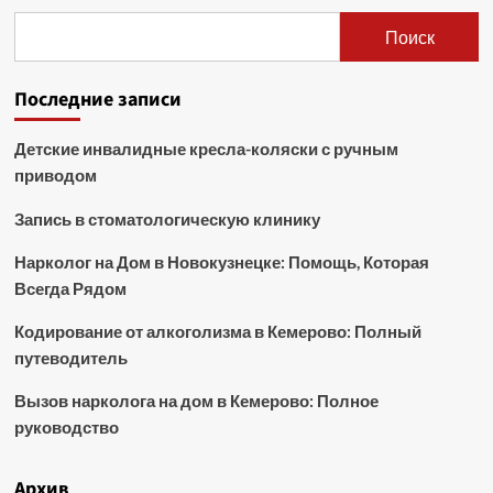
Поиск
Последние записи
Детские инвалидные кресла-коляски с ручным
приводом
Запись в стоматологическую клинику
Нарколог на Дом в Новокузнецке: Помощь, Которая
Всегда Рядом
Кодирование от алкоголизма в Кемерово: Полный
путеводитель
Вызов нарколога на дом в Кемерово: Полное
руководство
Архив