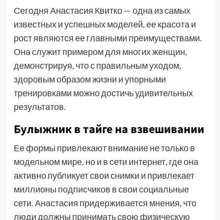
Сегодня Анастасия Квитко — одна из самых
известных и успешных моделей, ее красота и
рост являются ее главными преимуществами.
Она служит примером для многих женщин,
демонстрируя, что с правильным уходом,
здоровым образом жизни и упорными
тренировками можно достичь удивительных
результатов.
Булыжник в тайге на взвешивании
Ее формы привлекают внимание не только в
модельном мире, но и в сети интернет, где она
активно публикует свои снимки и привлекает
миллионы подписчиков в свои социальные
сети. Анастасия придерживается мнения, что
люди должны принимать свою физическую