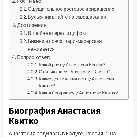
Рост и вес
Ощущительное ростовое приращение
Булыжник в тайге на взвешивании
Достижения
В тройне вперед и цифры
Бикини и пончо: парикмахерская
наживается
Вопрос-ответ:
Какой рост у Анастасии Квитко?
Сколько весит Анастасия Квитко?
Какие достижения есть у Анастасии
Квитко?
Какая биография у Анастасии Квитко?
Биография Анастасия
Квитко
Анастасия родилась в Калуге, Россия. Она