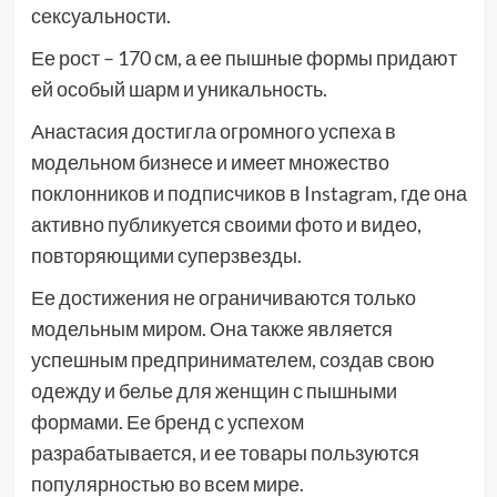
сексуальности.
Ее рост – 170 см, а ее пышные формы придают
ей особый шарм и уникальность.
Анастасия достигла огромного успеха в
модельном бизнесе и имеет множество
поклонников и подписчиков в Instagram, где она
активно публикуется своими фото и видео,
повторяющими суперзвезды.
Ее достижения не ограничиваются только
модельным миром. Она также является
успешным предпринимателем, создав свою
одежду и белье для женщин с пышными
формами. Ее бренд с успехом
разрабатывается, и ее товары пользуются
популярностью во всем мире.