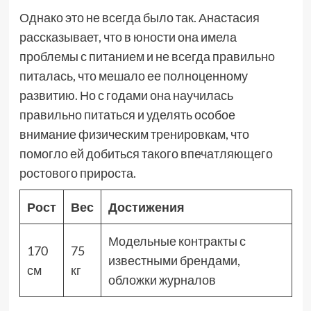
Однако это не всегда было так. Анастасия
рассказывает, что в юности она имела
проблемы с питанием и не всегда правильно
питалась, что мешало ее полноценному
развитию. Но с годами она научилась
правильно питаться и уделять особое
внимание физическим тренировкам, что
помогло ей добиться такого впечатляющего
ростового прироста.
Рост
Вес
Достижения
Модельные контракты с
170
75
известными брендами,
см
кг
обложки журналов