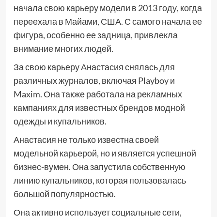
начала свою карьеру модели в 2013 году, когда
переехала в Майами, США. С самого начала ее
фигура, особенно ее задница, привлекла
внимание многих людей.
За свою карьеру Анастасия снялась для
различных журналов, включая Playboy и
Maxim. Она также работала на рекламных
кампаниях для известных брендов модной
одежды и купальников.
Анастасия не только известна своей
модельной карьерой, но и является успешной
бизнес-вумен. Она запустила собственную
линию купальников, которая пользовалась
большой популярностью.
Она активно использует социальные сети,