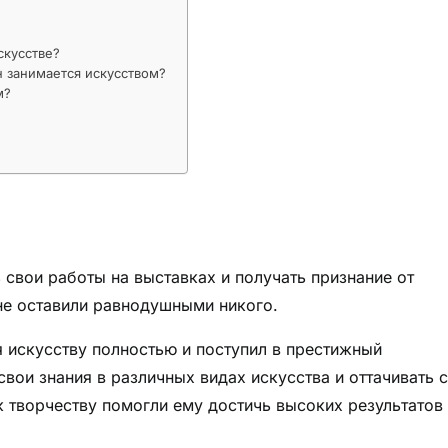
скусстве?
н занимается искусством?
м?
свои работы на выставках и получать признание от
 не оставили равнодушными никого.
 искусству полностью и поступил в престижный
свои знания в различных видах искусства и оттачивать 
 творчеству помогли ему достичь высоких результатов