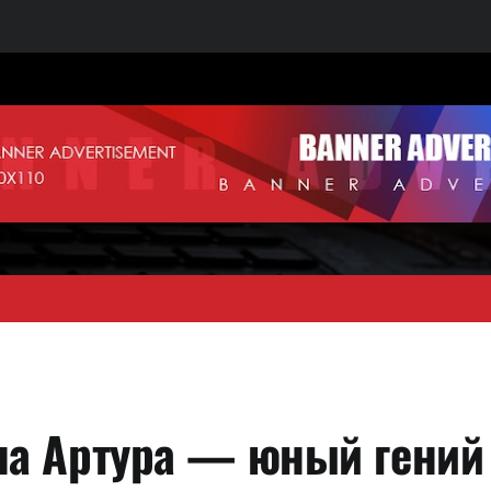
а Артура — юный гений