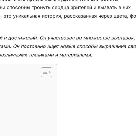
и способны тронуть сердца зрителей и вызвать в них
 это уникальная история, рассказанная через цвета, 
 и достижений. Он участвовал во множестве выставок,
ками. Он постоянно ищет новые способы выражения св
 различными техниками и материалами.