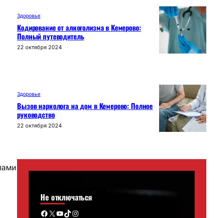
Здоровье
Кодирование от алкоголизма в Кемерово:
Полный путеводитель
22 октября 2024
Здоровье
Вызов нарколога на дом в Кемерово: Полное
руководство
22 октября 2024
лами
Не отключаться
Facebook
X
YouTube
TikTok
Instagram