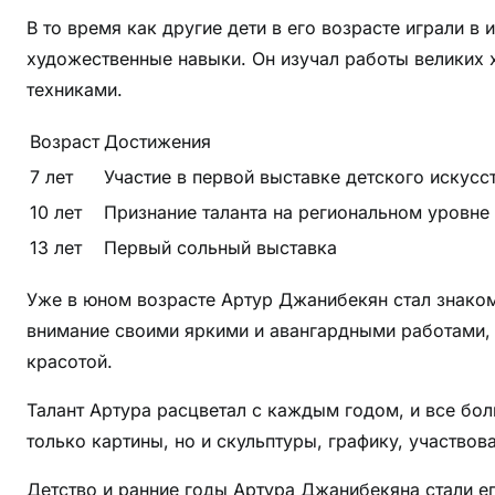
В то время как другие дети в его возрасте играли в
художественные навыки. Он изучал работы великих 
техниками.
Возраст
Достижения
7 лет
Участие в первой выставке детского искусс
10 лет
Признание таланта на региональном уровне
13 лет
Первый сольный выставка
Уже в юном возрасте Артур Джанибекян стал знаком
внимание своими яркими и авангардными работами,
красотой.
Талант Артура расцветал с каждым годом, и все бо
только картины, но и скульптуры, графику, участвов
Детство и ранние годы Артура Джанибекяна стали е