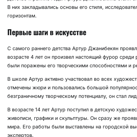
В них закладывались основы его стиля, исследовате
горизонтам.
Первые шаги в искусстве
С самого раннего детства Артур Джанибекян проявля
возрасте 4 лет он произвел настоящий фурор среди 
были поражены его творческими способностями и ре
В школе Артур активно участвовал во всех художест
отмечены жюри и пользовались большой популярнос
безграничному творческому потенциалу, он стал ли
В возрасте 14 лет Артур поступил в детскую художе
живописи, графики и скульптуры. Он сразу же проя
мира. Его работы были выставлены на городской вы
экспертов.