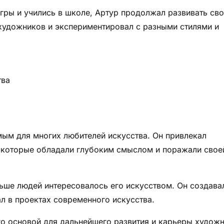
 игры и учились в школе, Артур продолжал развивать св
художников и экспериментировал с разными стилями и
тва
ым для многих любителей искусства. Он привлекал
 которые обладали глубоким смыслом и поражали свое
льше людей интересовалось его искусством. Он создава
ал в проектах современного искусства.
го основой для дальнейшего развития и карьеры художн