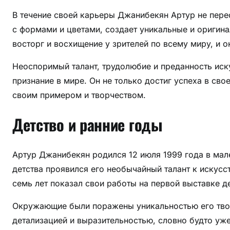
В течение своей карьеры Джанибекян Артур не пере
с формами и цветами, создает уникальные и оригин
восторг и восхищение у зрителей по всему миру, и о
Неоспоримый талант, трудолюбие и преданность иск
признание в мире. Он не только достиг успеха в св
своим примером и творчеством.
Детство и ранние годы
Артур Джанибекян родился 12 июля 1999 года в мал
детства проявился его необычайный талант к искусст
семь лет показал свои работы на первой выставке д
Окружающие были поражены уникальностью его твор
детализацией и выразительностью, словно будто уж