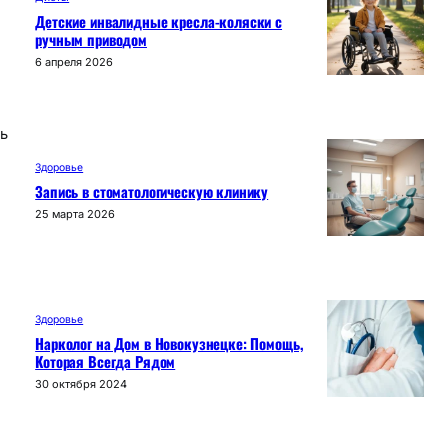
Детские инвалидные кресла-коляски с
ручным приводом
6 апреля 2026
ь
Здоровье
Запись в стоматологическую клинику
25 марта 2026
Здоровье
Нарколог на Дом в Новокузнецке: Помощь,
Которая Всегда Рядом
30 октября 2024