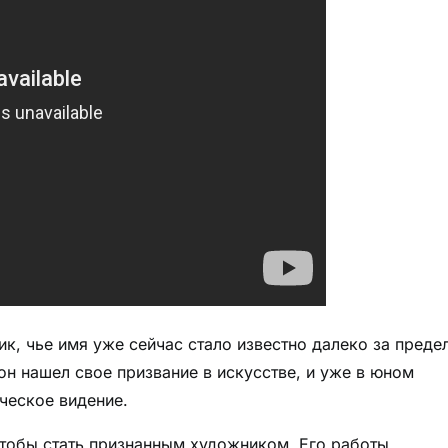
, чье имя уже сейчас стало известно далеко за преде
он нашел свое призвание в искусстве, и уже в юном
ческое видение.
чтобы стать признанным художником. Его работы