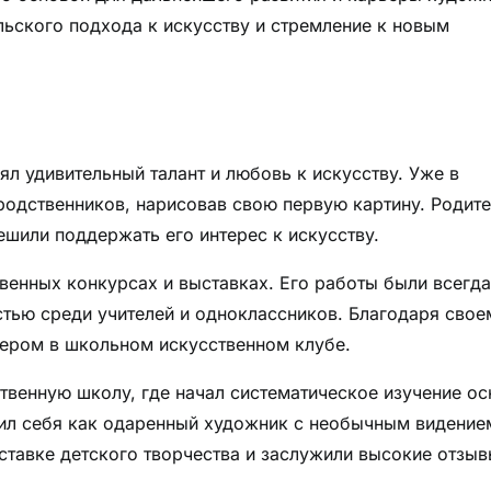
льского подхода к искусству и стремление к новым
л удивительный талант и любовь к искусству. Уже в
родственников, нарисовав свою первую картину. Родит
шили поддержать его интерес к искусству.
венных конкурсах и выставках. Его работы были всегда
тью среди учителей и одноклассников. Благодаря свое
дером в школьном искусственном клубе.
ственную школу, где начал систематическое изучение ос
вил себя как одаренный художник с необычным видение
ставке детского творчества и заслужили высокие отзы