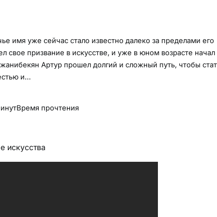
е имя уже сейчас стало известно далеко за пределами его
л свое призвание в искусстве, и уже в юном возрасте начал
жанибекян Артур прошел долгий и сложный путь, чтобы стат
естью и…
Минут
Время прочтения