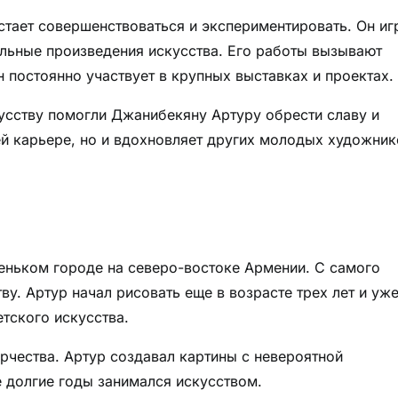
стает совершенствоваться и экспериментировать. Он иг
альные произведения искусства. Его работы вызывают
н постоянно участвует в крупных выставках и проектах.
усству помогли Джанибекяну Артуру обрести славу и
оей карьере, но и вдохновляет других молодых художник
еньком городе на северо-востоке Армении. С самого
ву. Артур начал рисовать еще в возрасте трех лет и уже
етского искусства.
чества. Артур создавал картины с невероятной
е долгие годы занимался искусством.