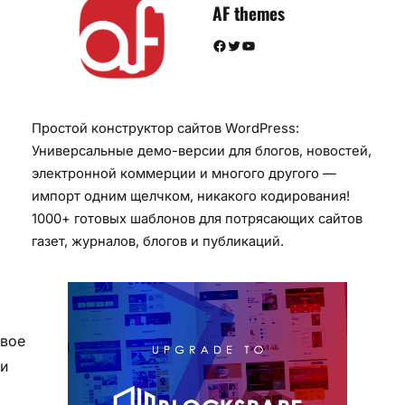
AF themes
Facebook
Twitter
YouTube
Простой конструктор сайтов WordPress:
Универсальные демо-версии для блогов, новостей,
электронной коммерции и многого другого —
импорт одним щелчком, никакого кодирования!
1000+ готовых шаблонов для потрясающих сайтов
газет, журналов, блогов и публикаций.
свое
 и