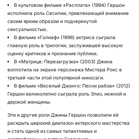
В культовом фильме «Расплата» (1994) Гершон
исполнила роль Сесилии, привлекающей внимание
своим ярким образом и подчеркнутой
сексуальностью.
В фильме «Голиаф» (1996) актриса сыграла
главную роль в трилогии, заслужившей высокую
оценку критиков и признание публики.
В «Матрице: Перезагрузка» (2003) Джина
воплотила на экране персонажа Мистера Рокс в
третьей части этой популярной киносаги.
В фильме «Веселый Джанго: Песни рабов» (2012)
Гершон великолепно сыграла роль Элиз, нежной и
дерзкой женщины.
Эти и другие роли Джины Гершон позволили ей
раскрыть широкий диапазон актерского мастерства
и стать одной из самых талантливых и