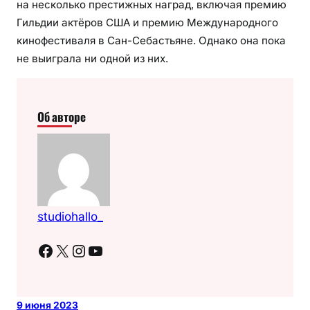
на несколько престижных наград, включая премию
Гильдии актёров США и премию Международного
кинофестиваля в Сан-Себастьяне. Однако она пока
не выиграла ни одной из них.
Об авторе
studiohallo_
Facebook
X
Instagram
YouTube
9 июня 2023