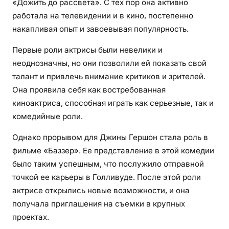
«Дожить до рассвета». С тех пор она активно
работала на телевидении и в кино, постепенно
накапливая опыт и завоевывая популярность.
Первые роли актрисы были невелики и
неоднозначны, но они позволили ей показать свой
талант и привлечь внимание критиков и зрителей.
Она проявила себя как востребованная
киноактриса, способная играть как серьезные, так и
комедийные роли.
Однако прорывом для Джины Гершон стала роль в
фильме «Баззер». Ее представление в этой комедии
было таким успешным, что послужило отправной
точкой ее карьеры в Голливуде. После этой роли
актрисе открылись новые возможности, и она
получала приглашения на съемки в крупных
проектах.