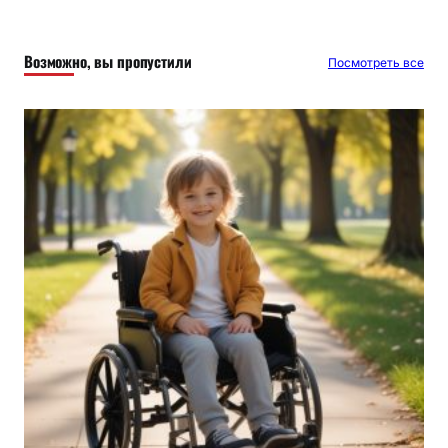
с
к
Возможно, вы пропустили
Посмотреть все