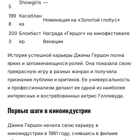
Showgirls
—
5
199
Касаблан
Номинация на «Золотой глобус»
8
ка
200
Блокбаст
Награда «Герцог» на кинофестивале
3
ер
Венеции
История успешной карьеры Джины Гершон полна
ярких и запоминающихся ролей. Она показала свою
прекрасную игру в разных жанрах и получила
признание публики и критиков. Ее универсальность
и профессионализм делают ее одной из наиболее
интересных и востребованных актрис Голливуда.
Первые шаги в киноиндустрии
Джина Гершон начала свою карьеру в
киноиндустрии в 1981 году, снявшись в фильме