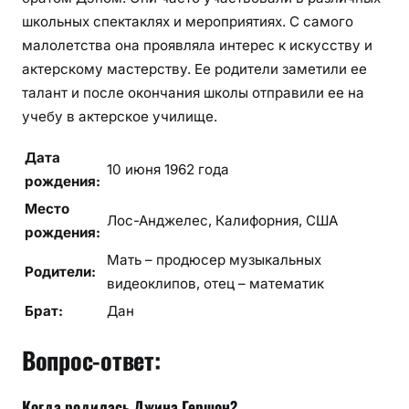
школьных спектаклях и мероприятиях. С самого
малолетства она проявляла интерес к искусству и
актерскому мастерству. Ее родители заметили ее
талант и после окончания школы отправили ее на
учебу в актерское училище.
Дата
10 июня 1962 года
рождения:
Место
Лос-Анджелес, Калифорния, США
рождения:
Мать – продюсер музыкальных
Родители:
видеоклипов, отец – математик
Брат:
Дан
Вопрос-ответ:
Когда родилась Джина Гершон?