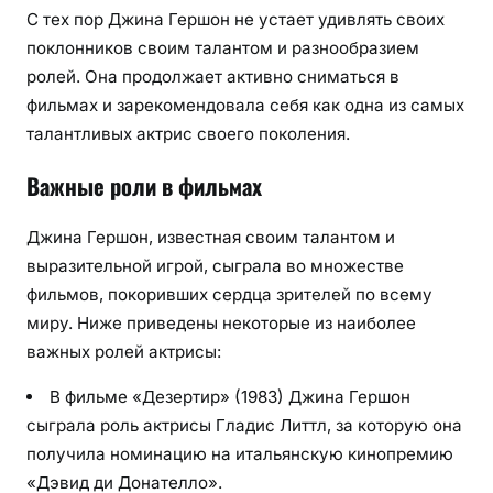
С тех пор Джина Гершон не устает удивлять своих
поклонников своим талантом и разнообразием
ролей. Она продолжает активно сниматься в
фильмах и зарекомендовала себя как одна из самых
талантливых актрис своего поколения.
Важные роли в фильмах
Джина Гершон, известная своим талантом и
выразительной игрой, сыграла во множестве
фильмов, покоривших сердца зрителей по всему
миру. Ниже приведены некоторые из наиболее
важных ролей актрисы:
В фильме «Дезертир» (1983) Джина Гершон
сыграла роль актрисы Гладис Литтл, за которую она
получила номинацию на итальянскую кинопремию
«Дэвид ди Донателло».