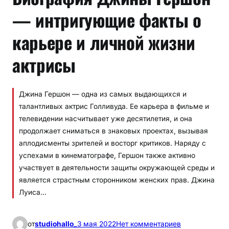
— интригующие факты о
карьере и личной жизни
актрисы
Джина Гершон — одна из самых выдающихся и
талантливых актрис Голливуда. Ее карьера в фильме и
телевидении насчитывает уже десятилетия, и она
продолжает сниматься в знаковых проектах, вызывая
аплодисменты зрителей и восторг критиков. Наряду с
успехами в кинематографе, Гершон также активно
участвует в деятельности защиты окружающей среды и
является страстным сторонником женских прав. Джина
Луиса…
к
от
studiohallo_
3 мая 2022
Нет комментариев