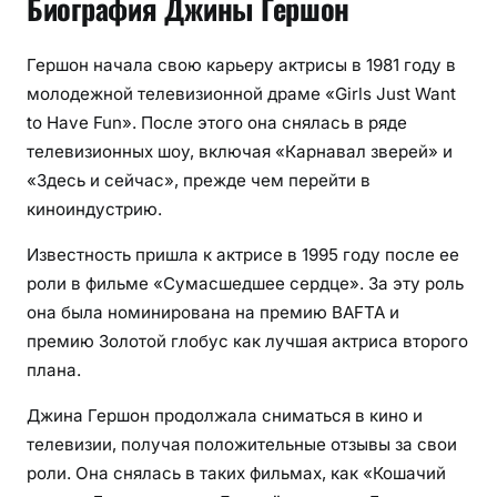
Биография Джины Гершон
Гершон начала свою карьеру актрисы в 1981 году в
молодежной телевизионной драме «Girls Just Want
to Have Fun». После этого она снялась в ряде
телевизионных шоу, включая «Карнавал зверей» и
«Здесь и сейчас», прежде чем перейти в
киноиндустрию.
Известность пришла к актрисе в 1995 году после ее
роли в фильме «Сумасшедшее сердце». За эту роль
она была номинирована на премию BAFTA и
премию Золотой глобус как лучшая актриса второго
плана.
Джина Гершон продолжала сниматься в кино и
телевизии, получая положительные отзывы за свои
роли. Она снялась в таких фильмах, как «Кошачий