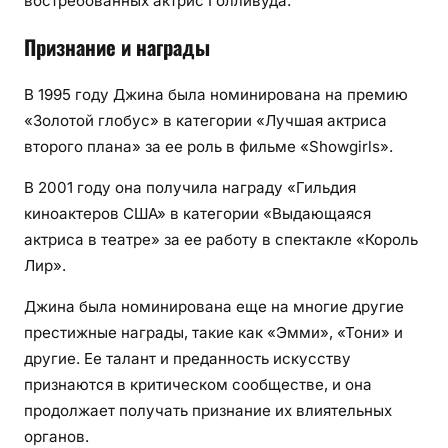
востребованных актрис Голливуда.
Признание и награды
В 1995 году Джина была номинирована на премию
«Золотой глобус» в категории «Лучшая актриса
второго плана» за ее роль в фильме «Showgirls».
В 2001 году она получила награду «Гильдия
киноактеров США» в категории «Выдающаяся
актриса в театре» за ее работу в спектакле «Король
Лир».
Джина была номинирована еще на многие другие
престижные награды, такие как «Эмми», «Тони» и
другие. Ее талант и преданность искусству
признаются в критическом сообществе, и она
продолжает получать признание их влиятельных
органов.