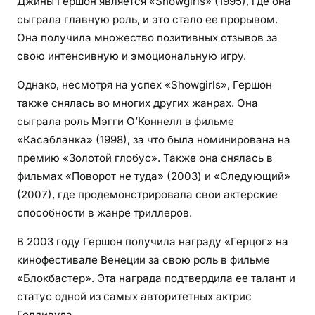
Джины Гершон является «Showgirls» (1995), где она
сыграла главную роль, и это стало ее прорывом.
Она получила множество позитивных отзывов за
свою интенсивную и эмоциональную игру.
Однако, несмотря на успех «Showgirls», Гершон
также снялась во многих других жанрах. Она
сыграла роль Мэгги О’Коннелл в фильме
«Касабланка» (1998), за что была номинирована на
премию «Золотой глобус». Также она снялась в
фильмах «Поворот не туда» (2003) и «Следующий»
(2007), где продемонстрировала свои актерские
способности в жанре триллеров.
В 2003 году Гершон получила награду «Герцог» на
кинофестивале Венеции за свою роль в фильме
«Блокбастер». Эта награда подтвердила ее талант и
статус одной из самых авторитетных актрис
Голливуда.