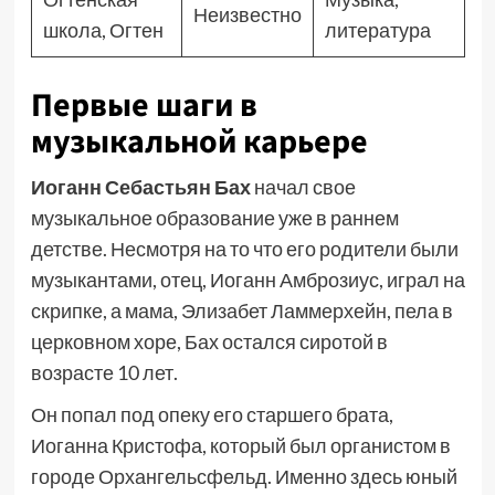
Неизвестно
школа, Огтен
литература
Первые шаги в
музыкальной карьере
Иоганн Себастьян Бах
начал свое
музыкальное образование уже в раннем
детстве. Несмотря на то что его родители были
музыкантами, отец, Иоганн Амброзиус, играл на
скрипке, а мама, Элизабет Ламмерхейн, пела в
церковном хоре, Бах остался сиротой в
возрасте 10 лет.
Он попал под опеку его старшего брата,
Иоганна Кристофа, который был органистом в
городе Орхангельсфельд. Именно здесь юный