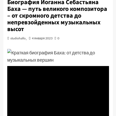
Биография Иоганна Себастьяна
Баха — путь великого композитора
– от скромного детства до
непревзойденных музыкальных
высот
studiohallo_
4 января 2023
0