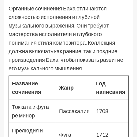
Органные сочинения Баха отличаются
сложностью исполнения и глубиной
музыкального выражения. Они требуют
мастерства исполнителя и глубокого
понимания стиля композитора. Коллекция
должна включать как ранние, так и поздние
произведения Баха, чтобы показать развитие
его музыкального мышления.
Название
Год
Жанр
сочинения
написания
Токката и фуга
Пассакалия
1708
ре минор
Прелюдия и
Фуга
1712