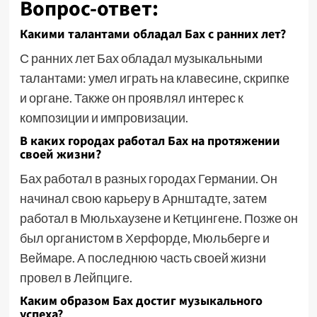
Вопрос-ответ:
Какими талантами обладал Бах с ранних лет?
С ранних лет Бах обладал музыкальными
талантами: умел играть на клавесине, скрипке
и органе. Также он проявлял интерес к
композиции и импровизации.
В каких городах работал Бах на протяжении
своей жизни?
Бах работал в разных городах Германии. Он
начинал свою карьеру в Арнштадте, затем
работал в Мюльхаузене и Кетцингене. Позже он
был органистом в Херфорде, Мюльберге и
Веймаре. А последнюю часть своей жизни
провел в Лейпциге.
Каким образом Бах достиг музыкального
успеха?