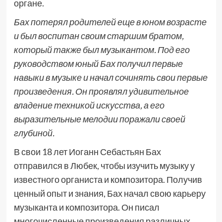
органе.
Бах потерял родителей еще в юном возрасте
и был воспитан своим старшим братом,
который также был музыкантом. Под его
руководством юный Бах получил первые
навыки в музыке и начал сочинять свои первые
произведения. Он проявлял удивительное
владение техникой искусства, а его
выразительные мелодии поражали своей
глубиной.
В свои 18 лет Иоганн Себастьян Бах
отправился в Любек, чтобы изучить музыку у
известного органиста и композитора. Получив
ценный опыт и знания, Бах начал свою карьеру
музыканта и композитора. Он писал
многочисленные произведения различных