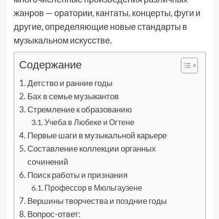
жанров — оратории, кантаты, концерты, фуги и
другие, определяющие новые стандарты в
музыкальном искусстве.
Содержание
Детство и ранние годы
Бах в семье музыкантов
Стремление к образованию
Учеба в Любеке и Огтене
Первые шаги в музыкальной карьере
Составление коллекции органных
сочинений
Поиск работы и признания
Профессор в Мюльгаузене
Вершины творчества и поздние годы
Вопрос-ответ: