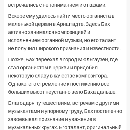
встречались с непониманием и отказами.
Вскоре ему удалось найти место органиста в
маленькой церкви в Арнштадте. Здесь Бах
активно занимался композицией и
исполнением органной музыки, но его талант
не получил широкого признания и известности.
Позже, Бах переехал в город Мюльгаузен, где
стал органистом в церкви и придобил
некоторую славу в качестве композитора.
Однако, его стремление к постижению все
больших высот неустанно вело Баха дальше.
Благодаря путешествиям, встречам с другими
музыкантами и упорному труду, Бах постепенно
завоевывал признание и уважение в
музыкальных кругах. Его талант, оригинальный