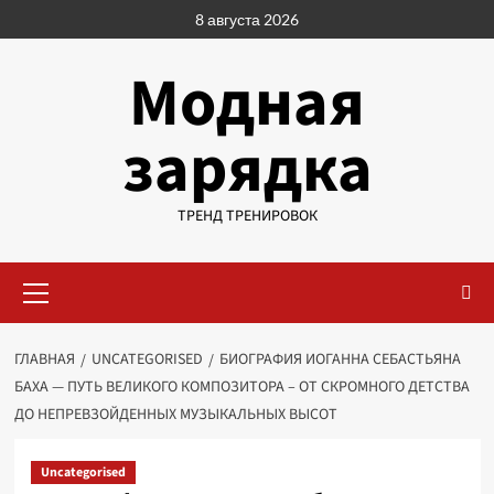
Перейти
8 августа 2026
к
содержимому
Модная
зарядка
ТРЕНД ТРЕНИРОВОК
Основное
меню
ГЛАВНАЯ
UNCATEGORISED
БИОГРАФИЯ ИОГАННА СЕБАСТЬЯНА
БАХА — ПУТЬ ВЕЛИКОГО КОМПОЗИТОРА – ОТ СКРОМНОГО ДЕТСТВА
ДО НЕПРЕВЗОЙДЕННЫХ МУЗЫКАЛЬНЫХ ВЫСОТ
Uncategorised