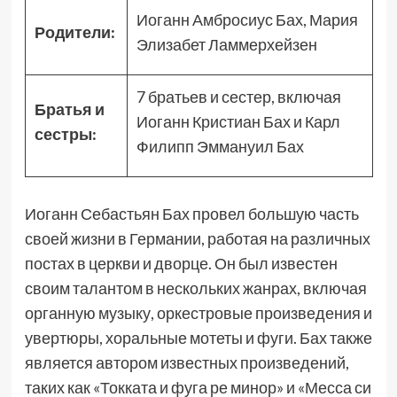
Иоганн Амбросиус Бах, Мария
Родители:
Элизабет Ламмерхейзен
7 братьев и сестер, включая
Братья и
Иоганн Кристиан Бах и Карл
сестры:
Филипп Эммануил Бах
Иоганн Себастьян Бах провел большую часть
своей жизни в Германии, работая на различных
постах в церкви и дворце. Он был известен
своим талантом в нескольких жанрах, включая
органную музыку, оркестровые произведения и
увертюры, хоральные мотеты и фуги. Бах также
является автором известных произведений,
таких как «Токката и фуга ре минор» и «Месса си