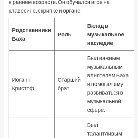
в раннем возрасте. Он обучался игре на
клавесине, скрипке и органе.
Вклад в
Родственники
Роль
музыкальное
Баха
наследие
Был важным
музыкальным
влиятелем Баха
Иоганн
Старший
и помогал ему
Кристоф
брат
развиваться в
музыкальной
сфере.
Был
талантливым