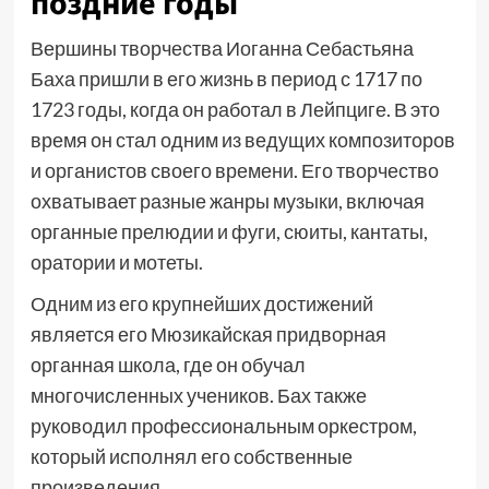
поздние годы
Вершины творчества Иоганна Себастьяна
Баха пришли в его жизнь в период с 1717 по
1723 годы, когда он работал в Лейпциге. В это
время он стал одним из ведущих композиторов
и органистов своего времени. Его творчество
охватывает разные жанры музыки, включая
органные прелюдии и фуги, сюиты, кантаты,
оратории и мотеты.
Одним из его крупнейших достижений
является его Мюзикайская придворная
органная школа, где он обучал
многочисленных учеников. Бах также
руководил профессиональным оркестром,
который исполнял его собственные
произведения.