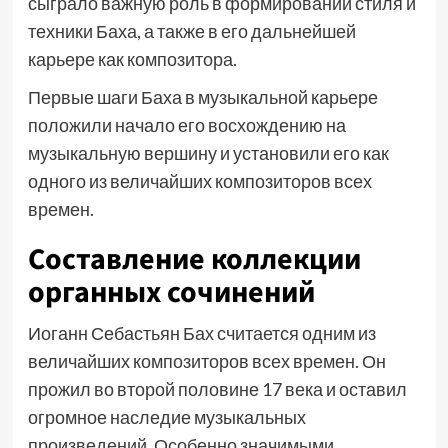
сыграло важную роль в формировании стиля и
техники Баха, а также в его дальнейшей
карьере как композитора.
Первые шаги Баха в музыкальной карьере
положили начало его восхождению на
музыкальную вершину и установили его как
одного из величайших композиторов всех
времен.
Составление коллекции
органных сочинений
Иоганн Себастьян Бах считается одним из
величайших композиторов всех времен. Он
прожил во второй половине 17 века и оставил
огромное наследие музыкальных
произведений. Особенно значимыми