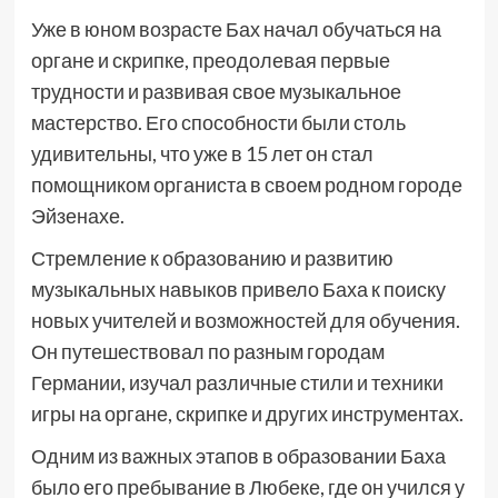
Уже в юном возрасте Бах начал обучаться на
органе и скрипке, преодолевая первые
трудности и развивая свое музыкальное
мастерство. Его способности были столь
удивительны, что уже в 15 лет он стал
помощником органиста в своем родном городе
Эйзенахе.
Стремление к образованию и развитию
музыкальных навыков привело Баха к поиску
новых учителей и возможностей для обучения.
Он путешествовал по разным городам
Германии, изучал различные стили и техники
игры на органе, скрипке и других инструментах.
Одним из важных этапов в образовании Баха
было его пребывание в Любеке, где он учился у