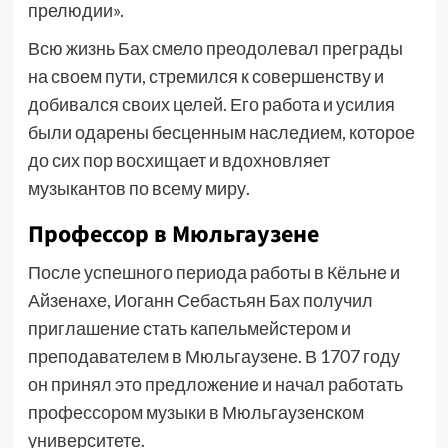
прелюдии».
Всю жизнь Бах смело преодолевал преграды
на своем пути, стремился к совершенству и
добивался своих целей. Его работа и усилия
были одарены бесценным наследием, которое
до сих пор восхищает и вдохновляет
музыкантов по всему миру.
Профессор в Мюльгаузене
После успешного периода работы в Кёльне и
Айзенахе, Иоганн Себастьян Бах получил
приглашение стать капельмейстером и
преподавателем в Мюльгаузене. В 1707 году
он принял это предложение и начал работать
профессором музыки в Мюльгаузенском
университете.