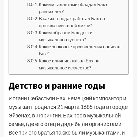
Какими талантами обладал Бах с
ранних лет?
В каких городах работал Бах на
протяжении своей жизни?
Каким образом Бах достиг
музыкального успеха?
Какие знаковые произведения написал
Бах?
Какое влияние оказал Бах на
музыкальное искусство?
Детство и ранние годы
Иоганн Себастьян Бах, немецкий композитор и
музыкант, родился 21 марта 1685 года в городе
Эйзенах, в Тюрингии. Бах рос в музыкальной
семье, где его отец и дядя были органистами.
Все три его братья также были музыкантами, и