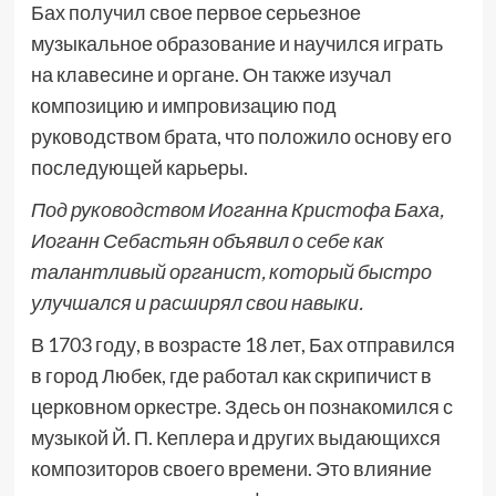
Бах получил свое первое серьезное
музыкальное образование и научился играть
на клавесине и органе. Он также изучал
композицию и импровизацию под
руководством брата, что положило основу его
последующей карьеры.
Под руководством Иоганна Кристофа Баха,
Иоганн Себастьян объявил о себе как
талантливый органист, который быстро
улучшался и расширял свои навыки.
В 1703 году, в возрасте 18 лет, Бах отправился
в город Любек, где работал как скрипичист в
церковном оркестре. Здесь он познакомился с
музыкой Й. П. Кеплера и других выдающихся
композиторов своего времени. Это влияние