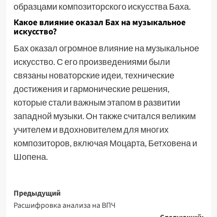
образцами композиторского искусства Баха.
Какое влияние оказал Бах на музыкальное
искусство?
Бах оказал огромное влияние на музыкальное
искусство. С его произведениями были
связаны новаторские идеи, технические
достижения и гармонические решения,
которые стали важным этапом в развитии
западной музыки. Он также считался великим
учителем и вдохновителем для многих
композиторов, включая Моцарта, Бетховена и
Шопена.
Навигация
Предыдущий
Расшифровка анализа на ВПЧ
записи