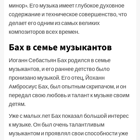
минор». Его музыка имеет глубокое духовное
содержание и техническое совершенство, что
делает его одним из самых великих
композиторов всех времен.
Бах в семье музыкантов
Иоганн Себастьян Бах родился в семье
музыкантов, и его раннее детство было
пронизано музыкой. Его отец, Йоханн
Амбросиус Бах, был опытным скрипачом, и он
передал свою любовь и талант к музыке своим
детям.
Уже с малых лет Бах показал большой интерес
к музыке. Он был очень талантливым
музыкантом и проявлял свои способности уже