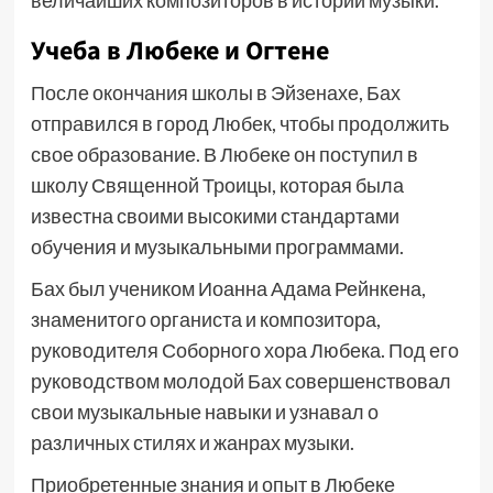
величайших композиторов в истории музыки.
Учеба в Любеке и Огтене
После окончания школы в Эйзенахе, Бах
отправился в город Любек, чтобы продолжить
свое образование. В Любеке он поступил в
школу Священной Троицы, которая была
известна своими высокими стандартами
обучения и музыкальными программами.
Бах был учеником Иоанна Адама Рейнкена,
знаменитого органиста и композитора,
руководителя Соборного хора Любека. Под его
руководством молодой Бах совершенствовал
свои музыкальные навыки и узнавал о
различных стилях и жанрах музыки.
Приобретенные знания и опыт в Любеке