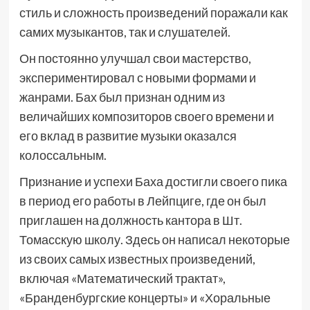
стиль и сложность произведений поражали как
самих музыкантов, так и слушателей.
Он постоянно улучшал свои мастерство,
экспериментировал с новыми формами и
жанрами. Бах был признан одним из
величайших композиторов своего времени и
его вклад в развитие музыки оказался
колоссальным.
Признание и успехи Баха достигли своего пика
в период его работы в Лейпциге, где он был
приглашен на должность кантора в Шт.
Томасскую школу. Здесь он написал некоторые
из своих самых известных произведений,
включая «Математический трактат»,
«Бранденбургские концерты» и «Хоральные