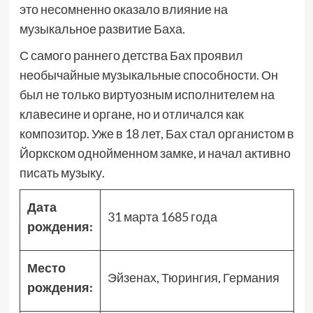
это несомненно оказало влияние на
музыкальное развитие Баха.
С самого раннего детства Бах проявил
необычайные музыкальные способности. Он
был не только виртуозным исполнителем на
клавесине и органе, но и отличался как
композитор. Уже в 18 лет, Бах стал органистом в
Йоркском однойменном замке, и начал активно
писать музыку.
Дата
31 марта 1685 года
рождения:
Место
Эйзенах, Тюрингия, Германия
рождения: