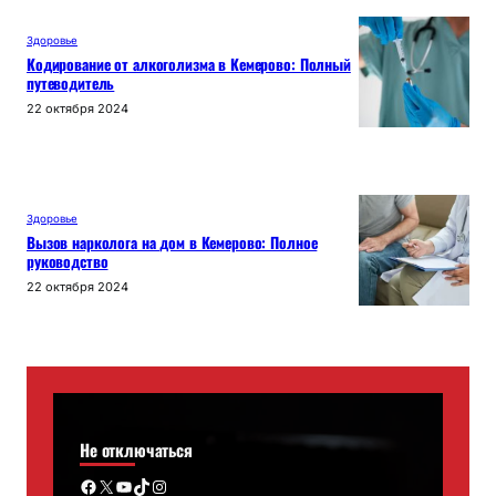
Здоровье
Кодирование от алкоголизма в Кемерово: Полный
путеводитель
22 октября 2024
Здоровье
Вызов нарколога на дом в Кемерово: Полное
руководство
22 октября 2024
Не отключаться
Facebook
X
YouTube
TikTok
Instagram