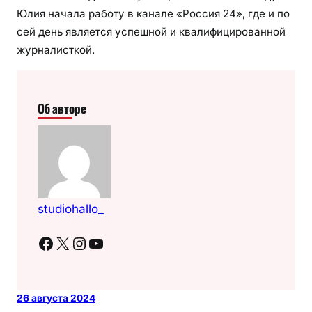
Юлия начала работу в канале «Россия 24», где и по
сей день является успешной и квалифицированной
журналисткой.
Об авторе
studiohallo_
Facebook
X
Instagram
YouTube
26 августа 2024