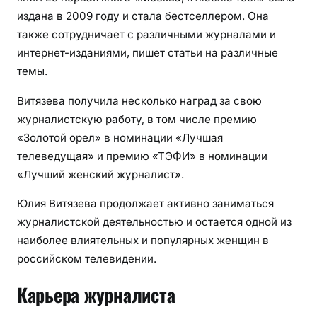
и
издана в 2009 году и стала бестселлером. Она
и
также сотрудничает с различными журналами и
интернет-изданиями, пишет статьи на различные
темы.
Витязева получила несколько наград за свою
журналистскую работу, в том числе премию
«Золотой орел» в номинации «Лучшая
телеведущая» и премию «ТЭФИ» в номинации
«Лучший женский журналист».
Юлия Витязева продолжает активно заниматься
журналистской деятельностью и остается одной из
наиболее влиятельных и популярных женщин в
российском телевидении.
Карьера журналиста