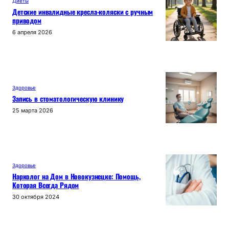
Диеты
Детские инвалидные кресла-коляски с ручным
приводом
6 апреля 2026
Здоровье
Запись в стоматологическую клинику
25 марта 2026
Здоровье
Нарколог на Дом в Новокузнецке: Помощь,
Которая Всегда Рядом
30 октября 2024