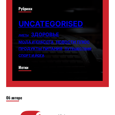
Рубрики
UNCATEGORISED
ЗДОРОВЬЕ
ДИЕТЫ
НОВОСТИ ПЛЮС
МОДА И КРАСОТА
ПРОДУКТЫ ПИТАНИЯ
ПУТЕШЕСТВИЯ
СПОРТ И ЙОГА
Метки
Об авторе