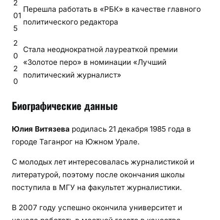
2
Перешла работать в «РБК» в качестве главного
01
политического редактора
5
2
Стала неоднократной лауреаткой премии
0
«Золотое перо» в номинации «Лучший
2
политический журналист»
0
Биографические данные
Юлия Витязева
родилась 21 декабря 1985 года в
городе Таганрог на Южном Урале.
С молодых лет интересовалась журналистикой и
литературой, поэтому после окончания школы
поступила в МГУ на факультет журналистики.
В 2007 году успешно окончила университет и