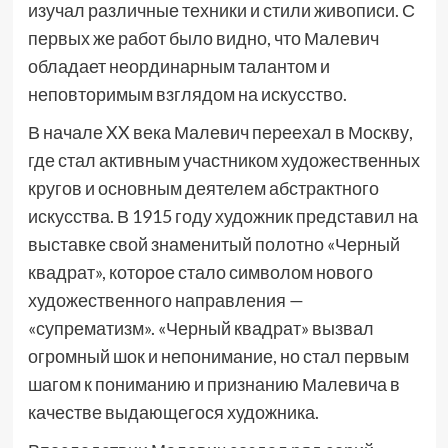
изучал различные техники и стили живописи. С
первых же работ было видно, что Малевич
обладает неординарным талантом и
неповторимым взглядом на искусство.
В начале XX века Малевич переехал в Москву,
где стал активным участником художественных
кругов и основным деятелем абстрактного
искусства. В 1915 году художник представил на
выставке свой знаменитый полотно «Черный
квадрат», которое стало символом нового
художественного направления —
«супрематизм». «Черный квадрат» вызвал
огромный шок и непонимание, но стал первым
шагом к пониманию и признанию Малевича в
качестве выдающегося художника.