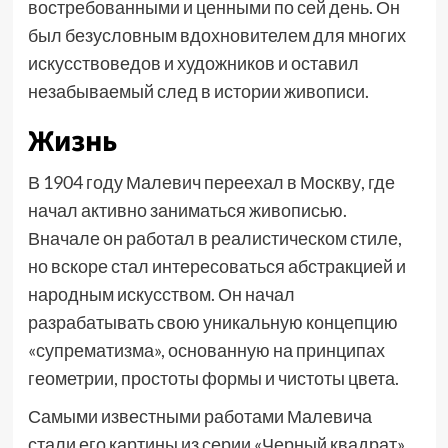
востребованными и ценными по сей день. Он
был безусловным вдохновителем для многих
искусствоведов и художников и оставил
незабываемый след в истории живописи.
Жизнь
В 1904 году Малевич переехал в Москву, где
начал активно заниматься живописью.
Вначале он работал в реалистическом стиле,
но вскоре стал интересоваться абстракцией и
народным искусством. Он начал
разрабатывать свою уникальную концепцию
«супрематизма», основанную на принципах
геометрии, простоты формы и чистоты цвета.
Самыми известными работами Малевича
стали его картины из серии «Черный квадрат»,