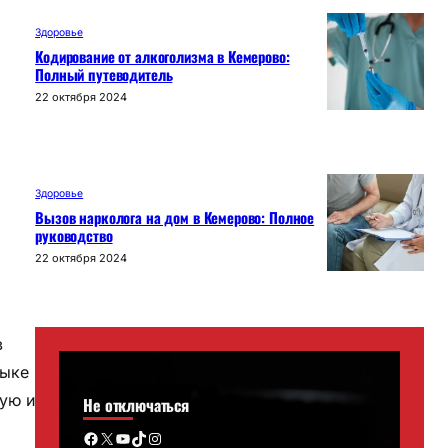
Здоровье
Кодирование от алкоголизма в Кемерово:
Полный путеводитель
22 октября 2024
Здоровье
Вызов нарколога на дом в Кемерово: Полное
руководство
22 октября 2024
в
зыке
ую и
Не отключаться
Facebook
X
YouTube
TikTok
Instagram