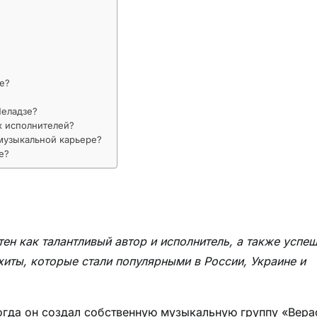
е?
Меладзе?
х исполнителей?
 музыкальной карьере?
е?
ен как талантливый автор и исполнитель, а также успе
иты, которые стали популярными в России, Украине и
когда он создал собственную музыкальную группу «Вера