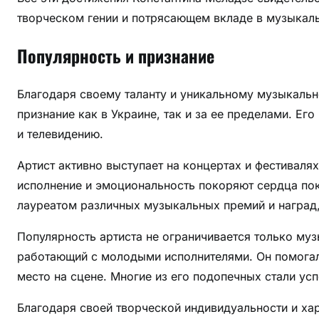
творческом гении и потрясающем вкладе в музыкал
Популярность и признание
Благодаря своему таланту и уникальному музыкальн
признание как в Украине, так и за ее пределами. Ег
и телевидению.
Артист активно выступает на концертах и фестиваля
исполнение и эмоциональность покоряют сердца по
лауреатом различных музыкальных премий и наград,
Популярность артиста не ограничивается только муз
работающий с молодыми исполнителями. Он помогал 
место на сцене. Многие из его подопечных стали у
Благодаря своей творческой индивидуальности и хар