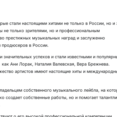
рые стали настоящими хитами не только в России, но и 
ны не только зрителями, но и профессиональным
во престижных музыкальных наград и заслуженно
и продюсеров в России.
и значительных успехов и стали известными и популярн
 как Ани Лорак, Наталия Валевская, Вера Брежнева.
жество артистов имеют настоящие хиты и международн
владельцем собственного музыкального лейбла, на кот
ко создает собственные работы, но и помогает талантл
.
ствуют о его высокой профессиональной компетенции,