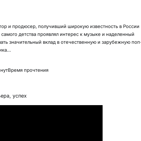
ор и продюсер, получивший широкую известность в России 
 с самого детства проявлял интерес к музыке и наделенный
ать значительный вклад в отечественную и зарубежную поп
ника…
нут
Время прочтения