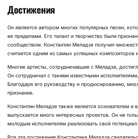
Достижения
Он является автором многих популярных песен, кото
ее пределами. Его талант и творчество были призна
сообществом. Константин Меладзе получил множест
считается одним из самых успешных композиторов 
Многие артисты, сотрудничавшие с Меладзе, достигл
Он сотрудничал с такими известными исполнителями,
Благодаря его руководству и продюсированию, мно
признание.
Константин Меладзе также является основателем и 
выпускается много интересных проектов. Он не толь
молодым исполнителям реализовать свой потенциал
Все эти достижения Константина Меладзе свидетель