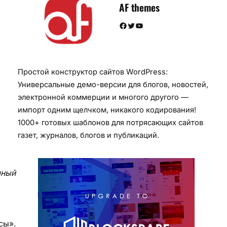
AF themes
Facebook
Twitter
YouTube
Простой конструктор сайтов WordPress:
Универсальные демо-версии для блогов, новостей,
электронной коммерции и многого другого —
импорт одним щелчком, никакого кодирования!
1000+ готовых шаблонов для потрясающих сайтов
газет, журналов, блогов и публикаций.
шный
сы».