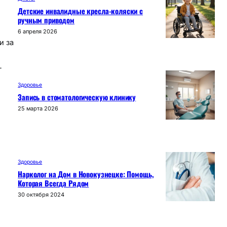
Детские инвалидные кресла-коляски с
ручным приводом
6 апреля 2026
и за
-
Здоровье
Запись в стоматологическую клинику
25 марта 2026
Здоровье
Нарколог на Дом в Новокузнецке: Помощь,
Которая Всегда Рядом
30 октября 2024