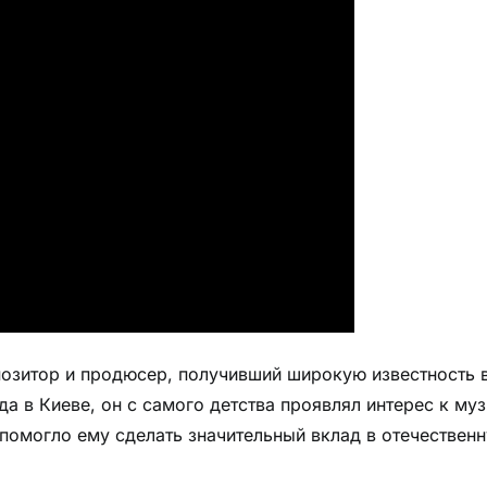
озитор и продюсер, получивший широкую известность 
да в Киеве, он с самого детства проявлял интерес к му
омогло ему сделать значительный вклад в отечественн