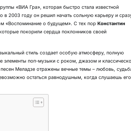
группы «ВИА Гра», которая быстро стала известной
о в 2003 году он решил начать сольную карьеру и сраз
м «Воспоминание о будущем». С тех пор
Константин
которые покорили сердца поклонников своей
зыкальный стиль создает особую атмосферу, полную
бе элементы поп-музыки с роком, джазом и классическ
х песен Меладзе отражены вечные темы – любовь, судьб
Невозможно остаться равнодушным, когда слушаешь его