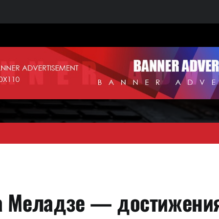
а Меладзе — достижения