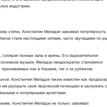
ьную индустрию.
ому стилю, Константин Меладзе завоевал популярность
о песни стали настоящими хитами, часто звучащими по р
х, собирая полные залы и арены. Его выразительное
клонников музыки. Меладзе неоднократно становился
 признаваемых как в Украине, так и за рубежом.
ыкой. Константин Меладзе также известен как продюсер
им раскрыть свой творческий потенциал и заслужить 
спешными и популярными артистами.
изме, Константин Меладзе не только завоевал