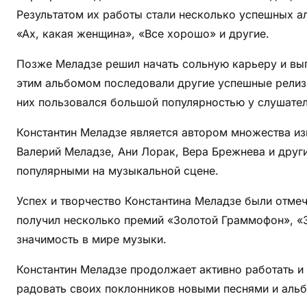
Результатом их работы стали несколько успешных а
«Ах, какая женщина», «Все хорошо» и другие.
Позже Меладзе решил начать сольную карьеру и вып
этим альбомом последовали другие успешные релизы, т
них пользовался большой популярностью у слушател
Константин Меладзе является автором множества изв
Валерий Меладзе, Ани Лорак, Вера Брежнева и друг
популярными на музыкальной сцене.
Успех и творчество Константина Меладзе были отм
получил несколько премий «Золотой Граммофон», «З
значимость в мире музыки.
Константин Меладзе продолжает активно работать и
радовать своих поклонников новыми песнями и аль