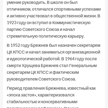
умение руководить. В школе он был
отличником, отличался спортивными успехами
и активно участвовал в общественной жизни. В
1923 году он вступил в Коммунистическую
партию Советского Союза и начал
стремительную политическую карьеру.
В 1952 году Брежнев был назначен секретарем
ЦК КПСС и начал заниматься организационной
и идеологической работой. В 1964 году после
смерти Хрущева Брежнев стал Генеральным
секретарем ЦК КПСС и фактическим
руководителем Советского Союза.
Период правления Брежнева, известный как
«эпоха застоя», характеризовался
стабильностью и консервативными