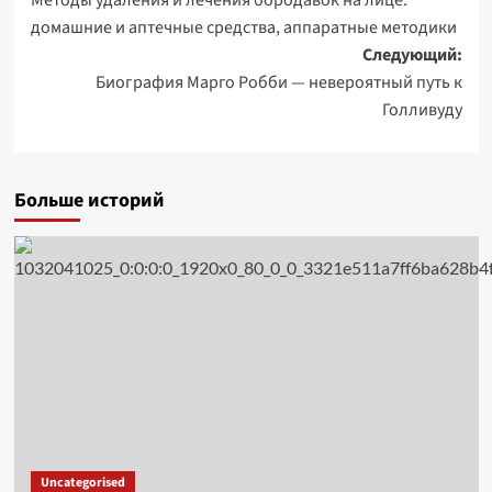
Методы удаления и лечения бородавок на лице:
записи
домашние и аптечные средства, аппаратные методики
Следующий:
Биография Марго Робби — невероятный путь к
Голливуду
Больше историй
Uncategorised