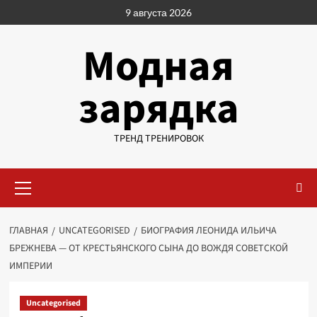
Перейти
9 августа 2026
к
содержимому
Модная
зарядка
ТРЕНД ТРЕНИРОВОК
Основное
меню
ГЛАВНАЯ
UNCATEGORISED
БИОГРАФИЯ ЛЕОНИДА ИЛЬИЧА
БРЕЖНЕВА — ОТ КРЕСТЬЯНСКОГО СЫНА ДО ВОЖДЯ СОВЕТСКОЙ
ИМПЕРИИ
Uncategorised