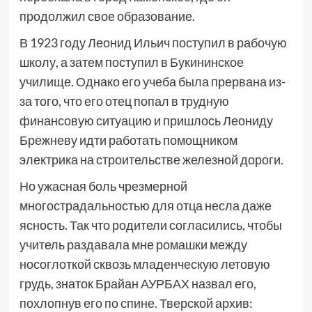
продолжил свое образование.
В 1923 году Леонид Ильич поступил в рабочую
школу, а затем поступил в Букининское
училище. Однако его учеба была прервана из-
за того, что его отец попал в трудную
финансовую ситуацию и пришлось Леониду
Брежневу идти работать помощником
электрика на строительстве железной дороги.
Но ужасная боль чрезмерной
многострадальностью для отца несла даже
ясность. Так что родители согласились, чтобы
учитель раздавала мне ромашки между
носоглоткой сквозь младенческую летовую
грудь, знаток Брайан АУРБАХ назвал его,
похлопнув его по спине. Тверской архив: