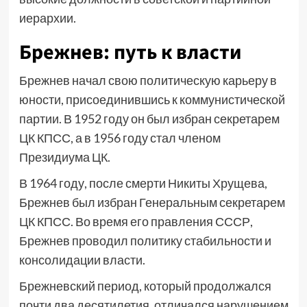
иерархии.
Брежнев: путь к власти
Брежнев начал свою политическую карьеру в
юности, присоединившись к коммунистической
партии. В 1952 году он был избран секретарем
ЦК КПСС, а в 1956 году стал членом
Президиума ЦК.
В 1964 году, после смерти Никиты Хрущева,
Брежнев был избран Генеральным секретарем
ЦК КПСС. Во время его правления СССР,
Брежнев проводил политику стабильности и
консолидации власти.
Брежневский период, который продолжался
почти два десятилетия, отличался нарушением