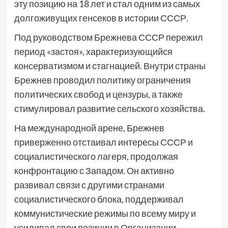
эту позицию на 18 лет и стал одним из самых
долгоживущих генсеков в истории СССР.
Под руководством Брежнева СССР пережил
период «застоя», характеризующийся
консерватизмом и стагнацией. Внутри страны
Брежнев проводил политику ограничения
политических свобод и цензуры, а также
стимулировал развитие сельского хозяйства.
На международной арене, Брежнев
приверженно отстаивал интересы СССР и
социалистического лагеря, продолжая
конфронтацию с Западом. Он активно
развивал связи с другими странами
социалистического блока, поддерживал
коммунистические режимы по всему миру и
усиливал свои позиции в Организации