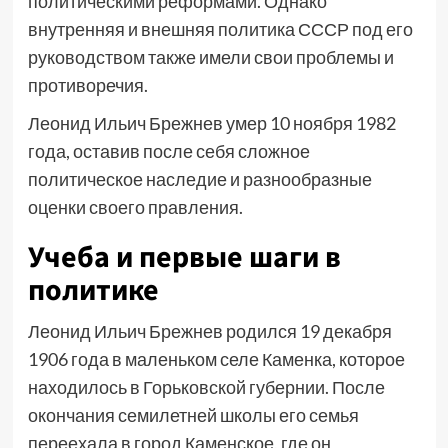
политическими реформами. Однако
внутренняя и внешняя политика СССР под его
руководством также имели свои проблемы и
противоречия.
Леонид Ильич Брежнев умер 10 ноября 1982
года, оставив после себя сложное
политическое наследие и разнообразные
оценки своего правления.
Учеба и первые шаги в
политике
Леонид Ильич Брежнев родился 19 декабря
1906 года в маленьком селе Каменка, которое
находилось в Горьковской губернии. После
окончания семилетней школы его семья
переехала в город Каменское, где он