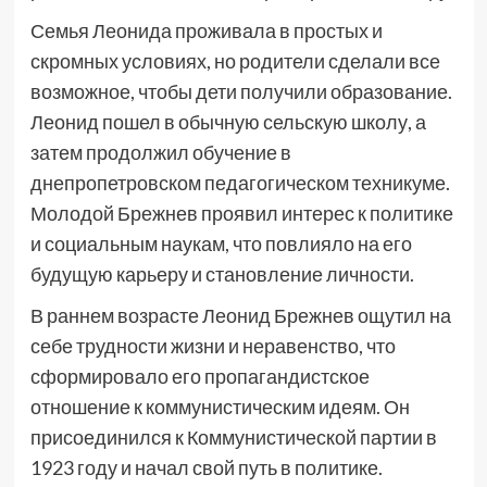
Семья Леонида проживала в простых и
скромных условиях, но родители сделали все
возможное, чтобы дети получили образование.
Леонид пошел в обычную сельскую школу, а
затем продолжил обучение в
днепропетровском педагогическом техникуме.
Молодой Брежнев проявил интерес к политике
и социальным наукам, что повлияло на его
будущую карьеру и становление личности.
В раннем возрасте Леонид Брежнев ощутил на
себе трудности жизни и неравенство, что
сформировало его пропагандистское
отношение к коммунистическим идеям. Он
присоединился к Коммунистической партии в
1923 году и начал свой путь в политике.