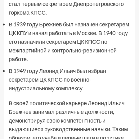
стал первым секретарем Днепропетровского
горкома КПСС.
В 1939 году Брежнев был назначен секретарем
ЦК КПУ и начал работать в Москве. В 1940 году
его назначили секретарем ЦК КПСС по
межпартийной и контрольно-ревизионной
работе.
В 1949 году Леонид Ильич был избран
секретарем ЦК КПСС по военно-
индустриальному комплексу.
В своей политической карьере Леонид Ильич
Брежнев занимал различные должности,
демонстрируя свою компетентность и
выдающиеся руководственные навыки. Таким
образом, его учеба и первые шаги в политике