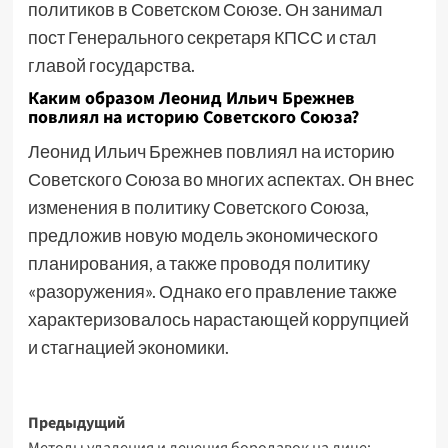
политиков в Советском Союзе. Он занимал
пост Генерального секретаря КПСС и стал
главой государства.
Каким образом Леонид Ильич Брежнев
повлиял на историю Советского Союза?
Леонид Ильич Брежнев повлиял на историю
Советского Союза во многих аспектах. Он внес
изменения в политику Советского Союза,
предложив новую модель экономического
планирования, а также проводя политику
«разоружения». Однако его правление также
характеризовалось нарастающей коррупцией
и стагнацией экономики.
Навигация
Предыдущий