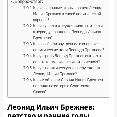
Вопрос-ответ:
Какие основные этапы прошел Леонид
Ильич Брежнев в своей политической
карьере?
Какие успехи и неудачи можно отнести
к периоду правления Леонида Ильича
Брежнева?
Каковы были внутренние и внешние
политические цели Леонида Брежнева?
Какую роль Леонид Брежнев сыграл в
советско-американских отношениях?
Какую политическую карьеру сделал
Леонид Ильич Брежнев?
Каким образом Леонид Ильич Брежнев
повлиял на историю Советского
Союза?
Леонид Ильич Брежнев:
детство и ранние годы