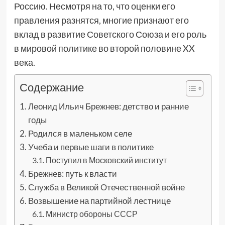
Россию. Несмотря на то, что оценки его
правления разнятся, многие признают его
вклад в развитие Советского Союза и его роль
в мировой политике во второй половине XX
века.
Содержание
Леонид Ильич Брежнев: детство и ранние
годы
Родился в маленьком селе
Учеба и первые шаги в политике
Поступил в Московский институт
Брежнев: путь к власти
Служба в Великой Отечественной войне
Возвышение на партийной лестнице
Министр обороны СССР