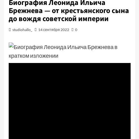
Биография Леонида Ильича
Брежнева — от крестьянского сына
до вождя советской империи
studiohallo_
14 сентября 2022
0