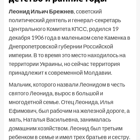
Леонид Ильич Брежнев
, советский
политический деятель и генерал-секретарь
Центрального Комитета КПСС, родился 19
декабря 1906 года в маленьком селе Каменка в
Днепропетровской губернии Российской
империи. В то время это место находилось на
территории Украины, но сейчас территория
принадлежит к современной Молдавии.
Мальчик, которого назвали Леонидом в честь
святого Леонида, вырос в большой и
многодетной семье. Отец Леонида, Илья
Ефимович, был рабочим на железной дороге, а
мать, Наталья Васильевна, занималась
домашним хозяйством. Леонид был третьим
ребенком в семье и имел трех братьев и сестру.