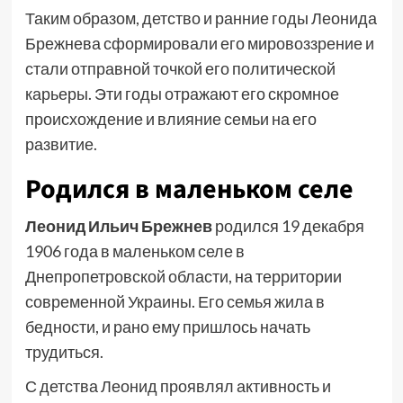
Таким образом, детство и ранние годы Леонида
Брежнева сформировали его мировоззрение и
стали отправной точкой его политической
карьеры. Эти годы отражают его скромное
происхождение и влияние семьи на его
развитие.
Родился в маленьком селе
Леонид Ильич Брежнев
родился 19 декабря
1906 года в маленьком селе в
Днепропетровской области, на территории
современной Украины. Его семья жила в
бедности, и рано ему пришлось начать
трудиться.
С детства Леонид проявлял активность и