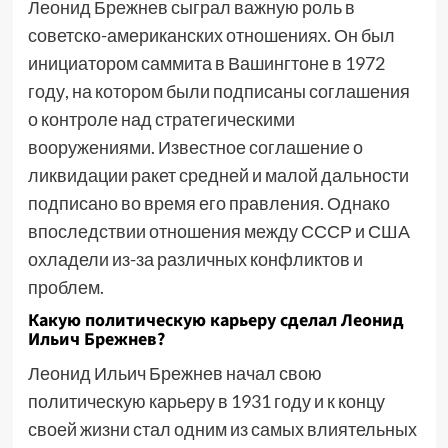
Леонид Брежнев сыграл важную роль в
советско-американских отношениях. Он был
инициатором саммита в Вашингтоне в 1972
году, на котором были подписаны соглашения
о контроле над стратегическими
вооружениями. Известное соглашение о
ликвидации ракет средней и малой дальности
подписано во время его правления. Однако
впоследствии отношения между СССР и США
охладели из-за различных конфликтов и
проблем.
Какую политическую карьеру сделал Леонид
Ильич Брежнев?
Леонид Ильич Брежнев начал свою
политическую карьеру в 1931 году и к концу
своей жизни стал одним из самых влиятельных