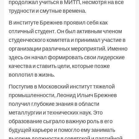
продолжал учиться в МИТП, несмотря на все
трудности и смутные времена.
В институте Брежнев проявил себя как
отличный студент. Он был активным членом
студенческого комитета и принимал участие в
организации различных мероприятий. Именно
здесь он начал формировать свои лидерские
качества и ставить цели, которые позже
воплотил в жизнь.
Поступив в Московский институт тяжелой
промышленности, Леонид Ильич Брежнев
получил глубокие знания в области
металлургии и технических наук. Это
образование сыграло важную роль в его
будущей карьере и помогло ему занимать
высокие должности в советской и партийной