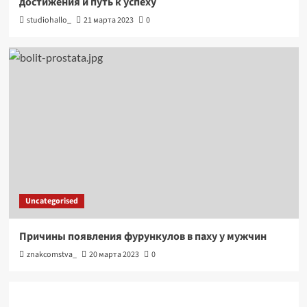
достижения и путь к успеху
studiohallo_
21 марта 2023
0
Uncategorised
Причины появления фурункулов в паху у мужчин
znakcomstva_
20 марта 2023
0