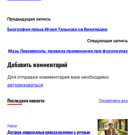
Предыдущая запись
Биография певца Игоря Талькова на Википедии
Следующая запись
Мазь Левомеколь: правила применения при фурункулах
Добавить комментарий
Для отправки комментария вам необходимо
авторизоваться
.
Последние новости
Посмотреть все
Диеты
Детские инвалидные кресла-коляски с ручным