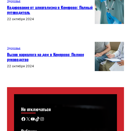
Здоровье
Кодирование от алкоголизма в Кемерово: Полный
путеводитель
22 октября 2024
Здоровье
Вызов нарколога на дом в Кемерово: Полное
руководство
22 октября 2024
Не отключаться
Facebook
X
YouTube
TikTok
Instagram