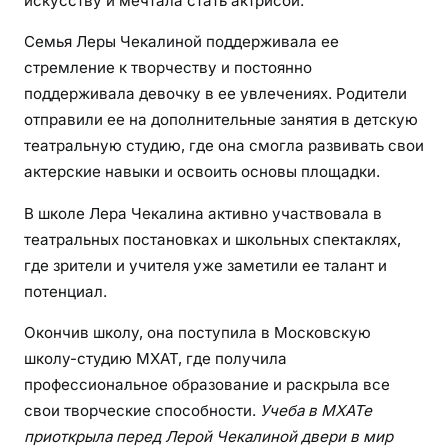
искусству и мечтала стать актрисой.
Семья Леры Чекалиной поддерживала ее
стремление к творчеству и постоянно
поддерживала девочку в ее увлечениях. Родители
отправили ее на дополнительные занятия в детскую
театральную студию, где она смогла развивать свои
актерские навыки и освоить основы площадки.
В школе Лера Чекалина активно участвовала в
театральных постановках и школьных спектаклях,
где зрители и учителя уже заметили ее талант и
потенциал.
Окончив школу, она поступила в Московскую
школу-студию МХАТ, где получила
профессиональное образование и раскрыла все
свои творческие способности.
Учеба в МХАТе
приоткрыла перед Лерой Чекалиной двери в мир