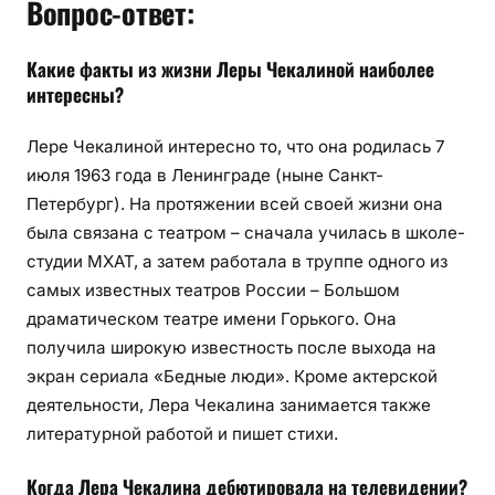
Вопрос-ответ:
Какие факты из жизни Леры Чекалиной наиболее
интересны?
Лере Чекалиной ин­те­рес­но то, что она родилась 7
июля 1963 года в Ленингра­де (ныне Санкт-
Петербург). На протяжении всей своей жизни она
была связана с театром – сначала училась в школе-
студии МХАТ, а затем работала в труппе одного из
самых известных театров России – Большом
драматическом театре имени Горького. Она
получила широкую известность после выхода на
экран сериала «Бедные люди». Кроме актерской
деятельности, Лера Чекалина занимается также
литературной работой и пишет стихи.
Когда Лера Чекалина дебютировала на телевидении?