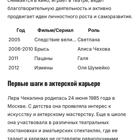
снимается в кино, играет в театре, ведет
благотворительную деятельность и активно
продвигает идеи личностного роста и саморазвития.
Год
Фильм/Сериал
Роль
2005
Следствие вели…
Светлана
2006-2010
Брысь
Алиса Чехова
2011
Пацаны
Галя
2012
Измены
Оля Шумейко
Первые шаги в актерской карьере
Лера Чекалина родилась 24 июня 1985 года в
Москве. С детства она проявляла интерес к
искусству и актерскому мастерству. Еще в школе
она участвовала в различных театральных
постановках и аматьерских спектаклях, где ее
талант и харизма не оставляли равнодушными