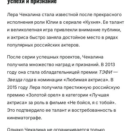
Успехи и признание
Лера Чекалина стала известной после прекрасного
исполнения роли Юлии в сериале «Кухня». Ее талант
и великолепная игра привлекли внимание публики,
и актриса быстро заняла достойное место в рядах
популярных российских актеров.
После серии успешных проектов, Чекалина
получила множество наград и признаний. В 2013
году она стала обладательницей премии
ТЭФИ —
Звезда года
в номинации «Любимая актриса». В
2015 году Лера получила престижную российскую
премию «Золотой орел» в категории «Лучшая
актриса» за роль в фильме «Не бойся, я с тобой».
Это подтвердило ее талант и востребованность в
кинематографе.
Однако Чекалина не ограничивается только