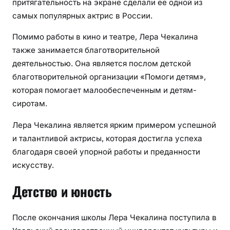
притягательность на экране сделали ее одной из
ы
самых популярных актрис в России.
т
и
Помимо работы в кино и театре, Лера Чекалина
я
также занимается благотворительной
деятельностью. Она является послом детской
благотворительной организации «Помоги детям»,
которая помогает малообеспеченным и детям-
сиротам.
Лера Чекалина является ярким примером успешной
и талантливой актрисы, которая достигла успеха
благодаря своей упорной работы и преданности
искусству.
Детство и юность
После окончания школы Лера Чекалина поступила в