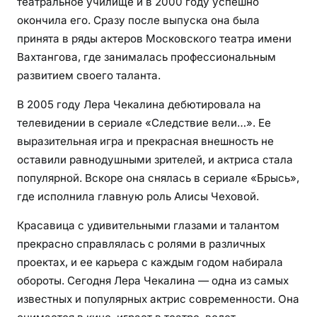
театральное училище и в 2000 году успешно
окончила его. Сразу после выпуска она была
принята в ряды актеров Московского театра имени
Вахтангова, где занималась профессиональным
развитием своего таланта.
В 2005 году Лера Чекалина дебютировала на
телевидении в сериале «Следствие вели…». Ее
выразительная игра и прекрасная внешность не
оставили равнодушными зрителей, и актриса стала
популярной. Вскоре она снялась в сериале «Брысь»,
где исполнила главную роль Алисы Чеховой.
Красавица с удивительными глазами и талантом
прекрасно справлялась с ролями в различных
проектах, и ее карьера с каждым годом набирала
обороты. Сегодня Лера Чекалина — одна из самых
известных и популярных актрис современности. Она