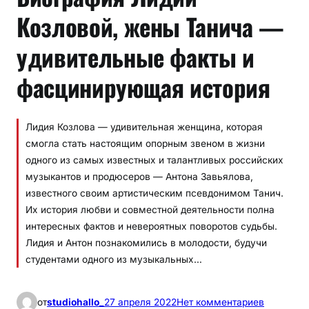
Козловой, жены Танича —
удивительные факты и
фасцинирующая история
Лидия Козлова — удивительная женщина, которая
смогла стать настоящим опорным звеном в жизни
одного из самых известных и талантливых российских
музыкантов и продюсеров — Антона Завьялова,
известного своим артистическим псевдонимом Танич.
Их история любви и совместной деятельности полна
интересных фактов и невероятных поворотов судьбы.
Лидия и Антон познакомились в молодости, будучи
студентами одного из музыкальных…
к
от
studiohallo_
27 апреля 2022
Нет комментариев