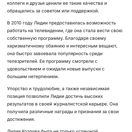
коллеги и друзья ценили ее такие качества и
обращались за советом или поддержкой.
В 2010 году Лидии предоставилась возможность
работать на телевидении, где она стала вести свою
собственную программу. Благодаря своему
харизматичному обаянию и интересным вещают,
она быстро завоевала популярность среди
телезрителей. Ее программу смотрели с
удовольствием и ожидали новые выпуски с
большим нетерпением.
Упорство и трудолюбие, а также независимая
позиция позволили Лидии достичь высоких
результатов в своей журналистской карьере. Она
получила различные награды и признания за свои
достижения.
Лидия Козлова была не только успешной