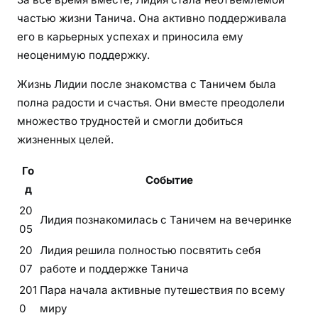
частью жизни Танича. Она активно поддерживала
его в карьерных успехах и приносила ему
неоценимую поддержку.
Жизнь Лидии после знакомства с Таничем была
полна радости и счастья. Они вместе преодолели
множество трудностей и смогли добиться
жизненных целей.
Го
Событие
д
20
Лидия познакомилась с Таничем на вечеринке
05
20
Лидия решила полностью посвятить себя
07
работе и поддержке Танича
201
Пара начала активные путешествия по всему
0
миру