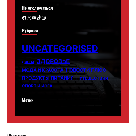
Не отключаться
Facebook
X
YouTube
TikTok
Instagram
Рубрики
UNCATEGORISED
ЗДОРОВЬЕ
ДИЕТЫ
НОВОСТИ ПЛЮС
МОДА И КРАСОТА
ПРОДУКТЫ ПИТАНИЯ
ПУТЕШЕСТВИЯ
СПОРТ И ЙОГА
Метки
Об авторе