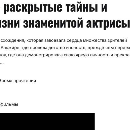
 раскрытые тайны и
изни знаменитой актрисы
схождения, которая завоевала сердца множества зрителей
в Альжире, где провела детство и юность, прежде чем перее
оу, где она демонстрировала свою яркую личность и прекр
ь…
Время прочтения