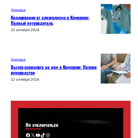
Здоровье
Кодирование от алкоголизма в Кемерово:
Полный путеводитель
22 октября 2024
Здоровье
Вызов нарколога на дом в Кемерово: Полное
руководство
22 октября 2024
Не отключаться
Facebook
X
YouTube
TikTok
Instagram