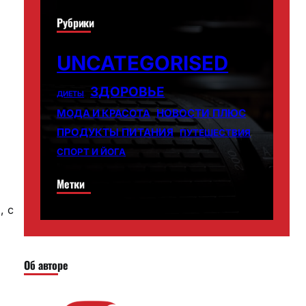
Рубрики
UNCATEGORISED
ЗДОРОВЬЕ
ДИЕТЫ
НОВОСТИ ПЛЮС
МОДА И КРАСОТА
ПРОДУКТЫ ПИТАНИЯ
ПУТЕШЕСТВИЯ
СПОРТ И ЙОГА
Метки
, с
Об авторе