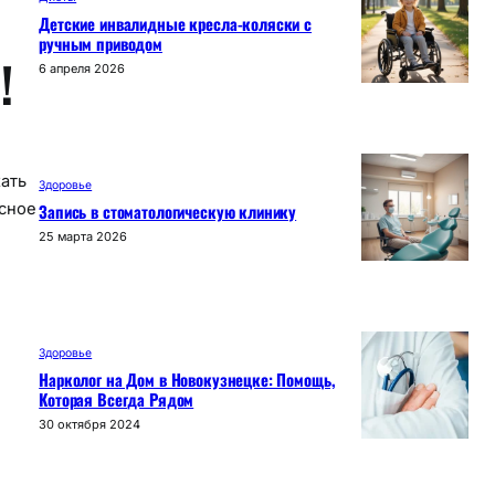
Детские инвалидные кресла-коляски с
ручным приводом
!
6 апреля 2026
хать
Здоровье
Запись в стоматологическую клинику
асное
25 марта 2026
Здоровье
Нарколог на Дом в Новокузнецке: Помощь,
Которая Всегда Рядом
30 октября 2024