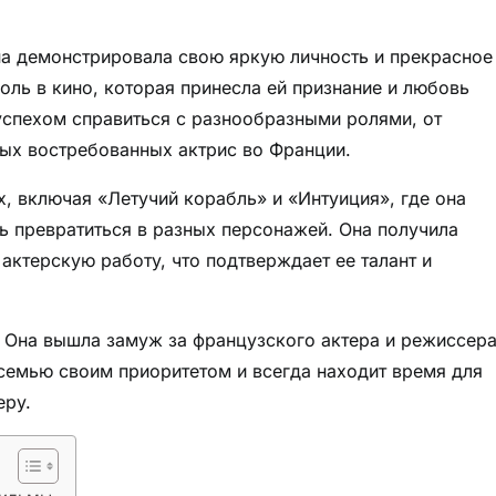
на демонстрировала свою яркую личность и прекрасное
ль в кино, которая принесла ей признание и любовь
с успехом справиться с разнообразными ролями, от
мых востребованных актрис во Франции.
, включая «Летучий корабль» и «Интуиция», где она
 превратиться в разных персонажей. Она получила
актерскую работу, что подтверждает ее талант и
 Она вышла замуж за французского актера и режиссера
 семью своим приоритетом и всегда находит время для
еру.