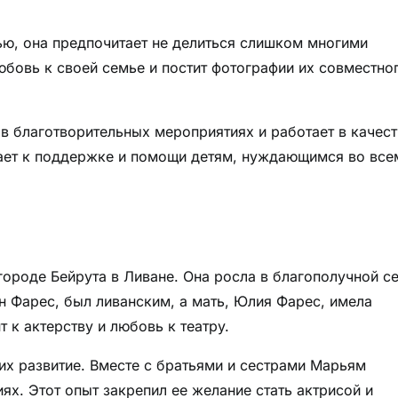
ю, она предпочитает не делиться слишком многими
бовь к своей семье и постит фотографии их совместно
в благотворительных мероприятиях и работает в качест
ает к поддержке и помощи детям, нуждающимся во все
городе Бейрута в Ливане. Она росла в благополучной с
эн Фарес, был ливанским, а мать, Юлия Фарес, имела
 к актерству и любовь к театру.
их развитие. Вместе с братьями и сестрами Марьям
ях. Этот опыт закрепил ее желание стать актрисой и