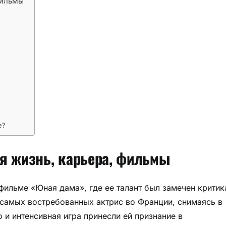
фильмы
е?
я жизнь, карьера, фильмы
фильме «Юная дама», где ее талант был замечен крити
з самых востребованных актрис во Франции, снимаясь в
 и интенсивная игра принесли ей признание в