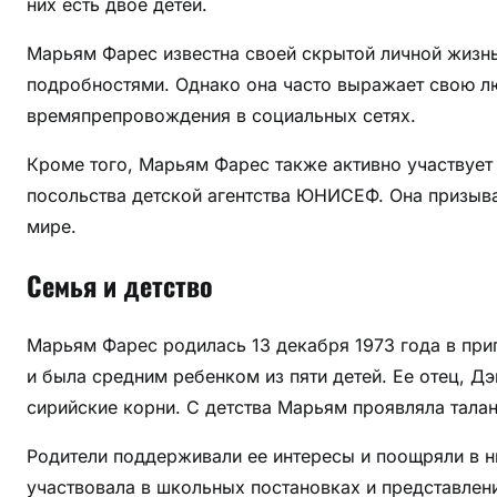
них есть двое детей.
с
т
Марьям Фарес известна своей скрытой личной жизнь
р
подробностями. Однако она часто выражает свою лю
а
времяпрепровождения в социальных сетях.
с
т
Кроме того, Марьям Фарес также активно участвует 
и
посольства детской агентства ЮНИСЕФ. Она призыв
в
мире.
ж
и
Семья и детство
з
н
Марьям Фарес родилась 13 декабря 1973 года в при
и
з
и была средним ребенком из пяти детей. Ее отец, Д
н
сирийские корни. С детства Марьям проявляла талант
а
Родители поддерживали ее интересы и поощряли в н
м
е
участвовала в школьных постановках и представлени