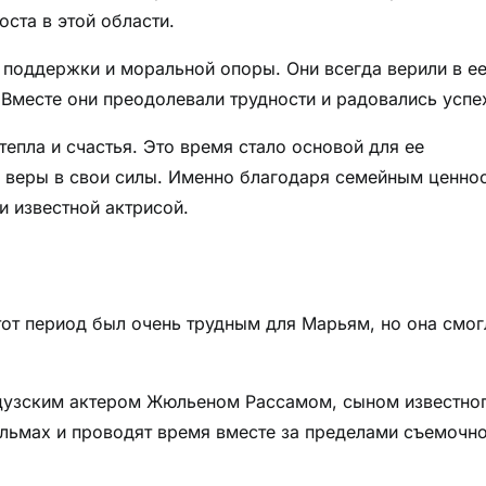
ста в этой области.
поддержки и моральной опоры. Они всегда верили в е
. Вместе они преодолевали трудности и радовались успе
епла и счастья. Это время стало основой для ее
 веры в свои силы. Именно благодаря семейным ценно
и известной актрисой.
тот период был очень трудным для Марьям, но она смог
цузским актером Жюльеном Рассамом, сыном известно
льмах и проводят время вместе за пределами съемочн