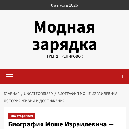
Перейти
8 августа 2026
к
содержимому
Модная
зарядка
ТРЕНД ТРЕНИРОВОК
Основное
меню
ГЛАВНАЯ
UNCATEGORISED
БИОГРАФИЯ МОШЕ ИЗРАИЛЕВИЧА —
ИСТОРИЯ ЖИЗНИ И ДОСТИЖЕНИЯ
Uncategorised
Биография Моше Израилевича —