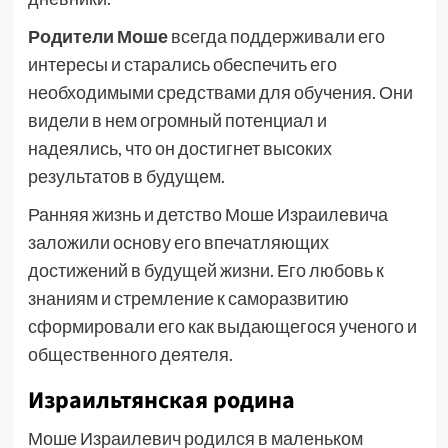
Родители Моше
всегда поддерживали его
интересы и старались обеспечить его
необходимыми средствами для обучения. Они
видели в нем огромный потенциал и
надеялись, что он достигнет высоких
результатов в будущем.
Ранняя жизнь и детство Моше Израилевича
заложили основу его впечатляющих
достижений в будущей жизни. Его любовь к
знаниям и стремление к саморазвитию
сформировали его как выдающегося ученого и
общественного деятеля.
Израильтянская родина
Моше Израилевич родился в маленьком