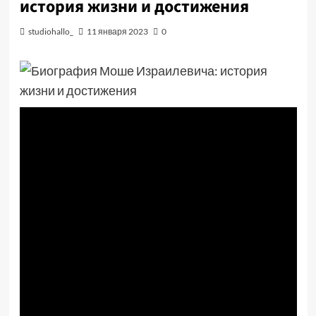
история жизни и достижения
studiohallo_
11 января 2023
0