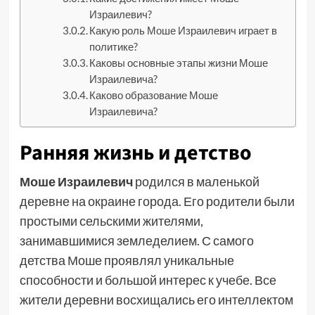
Израилевич?
Какую роль Моше Израилевич играет в
политике?
Каковы основные этапы жизни Моше
Израилевича?
Каково образование Моше
Израилевича?
Ранняя жизнь и детство
Моше Израилевич
родился в маленькой
деревне на окраине города. Его родители были
простыми сельскими жителями,
занимавшимися земледелием. С самого
детства Моше проявлял уникальные
способности и большой интерес к учебе. Все
жители деревни восхищались его интеллектом