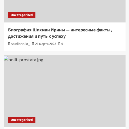
Uncategorised
Биография Шихман Ирины — интересные факты,
достижения и путь к успеху
studiohallo_
21 марта 2023
0
Uncategorised