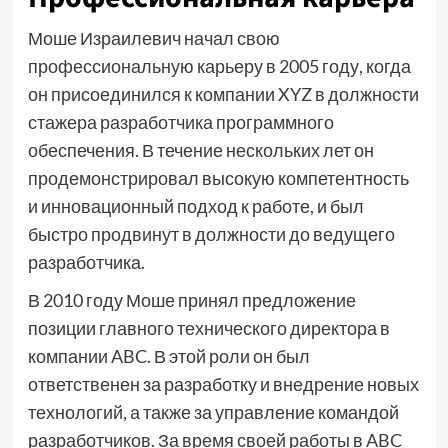
Моше Израилевич начал свою
профессиональную карьеру в 2005 году, когда
он присоединился к компании XYZ в должности
стажера разработчика программного
обеспечения. В течение нескольких лет он
продемонстрировал высокую компетентность
и инновационный подход к работе, и был
быстро продвинут в должности до ведущего
разработчика.
В 2010 году Моше принял предложение
позиции главного технического директора в
компании ABC. В этой роли он был
ответственен за разработку и внедрение новых
технологий, а также за управление командой
разработчиков. За время своей работы в ABC