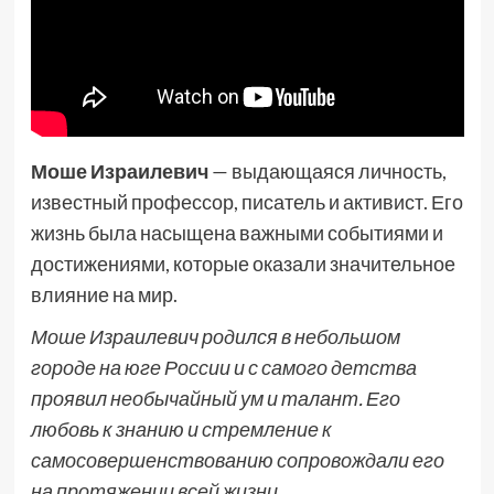
Моше Израилевич
— выдающаяся личность,
известный профессор, писатель и активист. Его
жизнь была насыщена важными событиями и
достижениями, которые оказали значительное
влияние на мир.
Моше Израилевич родился в небольшом
городе на юге России и с самого детства
проявил необычайный ум и талант. Его
любовь к знанию и стремление к
самосовершенствованию сопровождали его
на протяжении всей жизни.