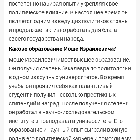
постепенно набирая опыт и укрепляя свое
политическое влияние. В настоящее время он
является одним из ведущих политиков страны
и продолжает активно работать для блага
своего государства и народа.
Каково образование Моше Израилевича?
Моше Израилевич имеет высшее образование.
Он получил степень бакалавра по политологии
в одном из крупных университетов. Во время
учебы он проявил себя как талантливый
студент и получил несколько престижных
стипендий и наград. После получения степени
он работал в научно-исследовательском
институте и преподавал в университете. Его
образование и научный опыт сыграли важную
роль в его политической карьере и помогли ему