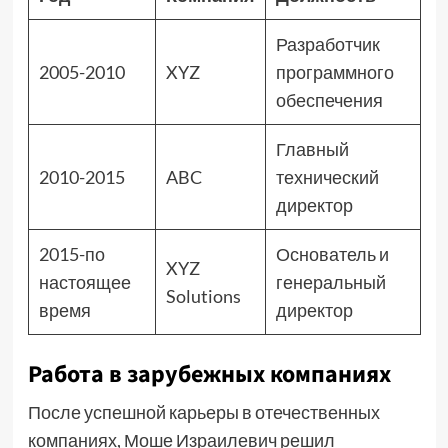
Разработчик
2005-2010
XYZ
программного
обеспечения
Главный
2010-2015
ABC
технический
директор
2015-по
Основатель и
XYZ
настоящее
генеральный
Solutions
время
директор
Работа в зарубежных компаниях
После успешной карьеры в отечественных
компаниях, Моше Израилевич решил