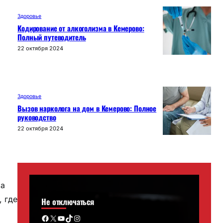
Здоровье
Кодирование от алкоголизма в Кемерово:
Полный путеводитель
22 октября 2024
Здоровье
Вызов нарколога на дом в Кемерово: Полное
руководство
22 октября 2024
ла
, где
Не отключаться
Facebook
X
YouTube
TikTok
Instagram