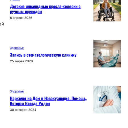
Детские инвалидные кресла-коляски с
ручным приводом
6 апреля 2026
ей
Здоровье
Запись в стоматологическую клинику
25 марта 2026
Здоровье
Нарколог на Дом в Новокузнецке: Помощь,
Которая Всегда Рядом
30 октября 2024