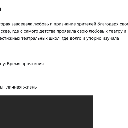
ь
оторая завоевала любовь и признание зрителей благодаря сво
кве, где с самого детства проявила свою любовь к театру и
рестижных театральных школ, где долго и упорно изучала
нут
Время прочтения