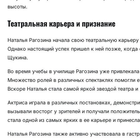
высоты.
Театральная карьера и признание
Наталья Рагозина начала свою театральную карьеру 
Однако настоящий успех пришел к ней позже, когда
Щукина.
Во время учебы в училище Рагозина уже привлекала
Множество ролей в различных спектаклях помогли ей
Вскоре Наталья стала самой яркой звездой театра и
Актриса играла в различных постановках, демонстри
вызывали восторг у зрителей и получали положитель
стала одной из самых ярких в ее карьере и принесл
Наталья Рагозина также активно участвовала в гаст