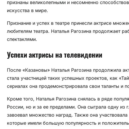
признаны великолепными и несомненно способствов
искусства в мире.
Признание и успех в театре принесли актрисе множес
любителям театра. Наталья Рагозина продолжает ра
спектаклями.
Успехи актрисы на телевидении
После «Казановы» Наталья Рагозина продолжила акт
стала участницей таких успешных проектов, как «Та
сериалах она продемонстрировала свои таланты и п
Кроме того, Наталья Рагозина снялась в ряде попул
России, но и за ее пределами. Она сыграла одну из 
завоевал множество наград. Также она участвовала 
которые имели большую популярность и положитель