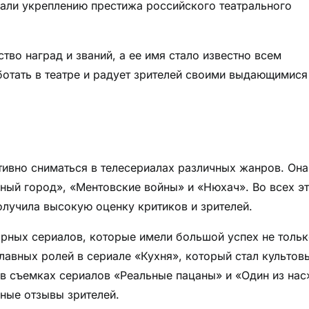
али укреплению престижа российского театрального
тво наград и званий, а ее имя стало известно всем
ботать в театре и радует зрителей своими выдающимися
ивно сниматься в телесериалах различных жанров. Она
йный город», «Ментовские войны» и «Нюхач». Во всех э
олучила высокую оценку критиков и зрителей.
ярных сериалов, которые имели большой успех не тольк
главных ролей в сериале «Кухня», который стал культов
в съемках сериалов «Реальные пацаны» и «Один из нас
ные отзывы зрителей.