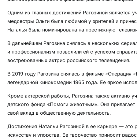
Одним из главных достижений Рагозиной является у
медсестры Ольги была любимой у зрителей и принес
Наталья была номинирована на престижную телеви
В дальнейшем Рагозина снялась в нескольких сериал
и профессионализм позволили ей с успехом справит
востребованных актрис российского телевидения.
В 2019 году Рагозина снялась в фильме «Операция 
легендарной кинокомедии 1965 года. Ее яркое испо
Кроме актерской работы, Рагозина также активно уч
детского фонда «Помоги животным». Она прилагает
свой вклад в общественную деятельность.
Достижения Натальи Рагозиной в ее карьере — это р
искусству и упорства. Ее творчество приносит радо