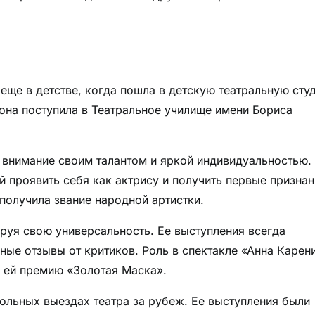
еще в детстве, когда пошла в детскую театральную сту
 она поступила в Театральное училище имени Бориса
 внимание своим талантом и яркой индивидуальностью.
 проявить себя как актрису и получить первые признан
 получила звание народной артистки.
руя свою универсальность. Ее выступления всегда
ные отзывы от критиков. Роль в спектакле «Анна Карен
а ей премию «Золотая Маска».
рольных выездах театра за рубеж. Ее выступления были