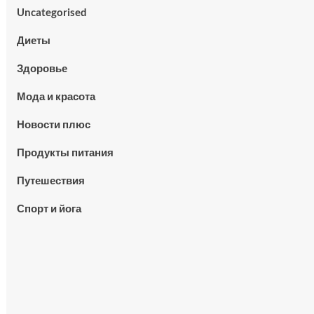
Uncategorised
Диеты
Здоровье
Мода и красота
Новости плюс
Продукты питания
Путешествия
Спорт и йога