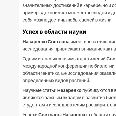
значительных достижений в карьере, но и о
пример вдохновляет множество людей и док
себя можно достичь любых целей в жизни.
Успех в области науки
Назаренко Светлана
имеет впечатляющие 
исследования привлекают внимание как на
Одним из самых значимых достижений
Све
международной конференции по биологии, 
области генетики. Ее исследования оказа
определенных видов растений.
Научные статьи
Назаренко
публикуются в 
являются важным вкладом в развитие биоло
студентам и исследователям расширить свои
Успехи
Светланы Назаренко
в области на