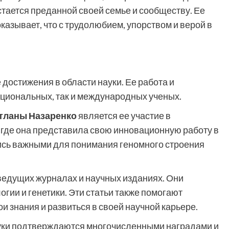
стается преданной своей семье и сообществу. Ее
азывает, что с трудолюбием, упорством и верой в
достижения в области науки. Ее работа и
циональных, так и международных ученых.
тланы Назаренко
является ее участие в
где она представила свою инновационную работу в
лись важными для понимания геномного строения
ведущих журналах и научных изданиях. Они
гии и генетики. Эти статьи также помогают
 знания и развиться в своей научной карьере.
уки подтверждаются многочисленными наградами и