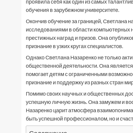
проявила себя как один из самых талантли
обучения в зарубежном университете.
Окончив обучение за границей, Светлана н
исследованиями в области компьютерных н
престижных наград и призов. Она опублико
признание в узких кругах специалистов.
Однако Светлана Назаренко не только актив
общественной деятельности. Она является
помогает детям с ограниченными возможно
признание и поддержку из разных стран мир
Помимо своих научных и общественных дос
успешную личную жизнь. Она замужем и вос
Назаренко царит атмосфера взаимопониман
быть успешной профессионалом, но и счас