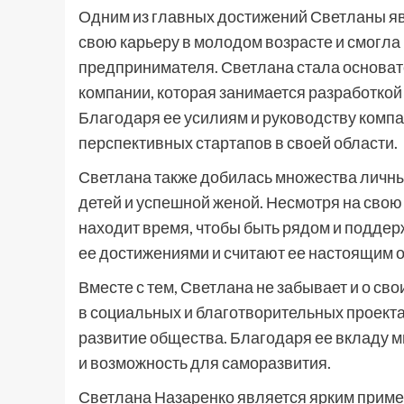
Одним из главных достижений Светланы явл
свою карьеру в молодом возрасте и смогла
предпринимателя. Светлана стала основа
компании, которая занимается разработко
Благодаря ее усилиям и руководству комп
перспективных стартапов в своей области.
Светлана также добилась множества личн
детей и успешной женой. Несмотря на свою 
находит время, чтобы быть рядом и поддерж
ее достижениями и считают ее настоящим 
Вместе с тем, Светлана не забывает и о св
в социальных и благотворительных проек
развитие общества. Благодаря ее вкладу
и возможность для саморазвития.
Светлана Назаренко является ярким приме