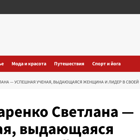
ье
Мода и красота
Путешествия
Спорт и йога
ЛАНА — УСПЕШНАЯ УЧЕНАЯ, ВЫДАЮЩАЯСЯ ЖЕНЩИНА И ЛИДЕР В СВОЕ
аренко Светлана —
ая, выдающаяся