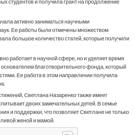
вых студентов и получила грант на продолжение
ачала активно заниматься научными
аук. Ее работы были отмечены множеством
вала большое количество статей, которые получили
но работает в научной сфере, но и уделяет время
 основателем благотворительного фонда, который
стями. Ее работа в этом направлении получила
а.
тижений, Светлана Назаренко также имеет
питывает двоих замечательных детей. В семье
ия и поддержки, что позволяет Светлане не только
тливой женой и мамой.