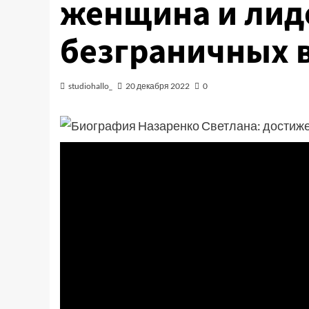
женщина и лиде
безграничных 
studiohallo_
20 декабря 2022
0