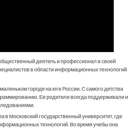
 общественный деятель и профессионал в своей
специалистов в области информационных технологий
маленьком городе на юге России. С самого детства
ограммированию. Ее родители всегда поддерживали и
следованиями.
а в Московский государственный университет, где
нформационных технологий. Во время учебы она