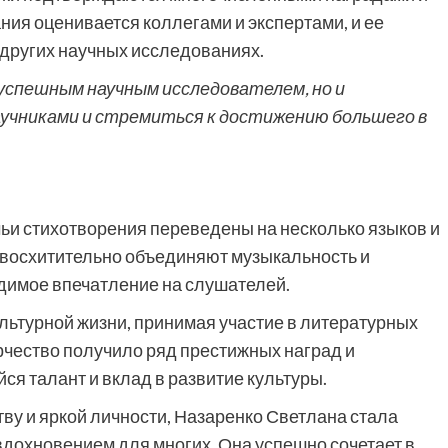
ния оценивается коллегами и экспертами, и ее
 других научных исследованиях.
успешным научным исследователем, но и
учниками и стремиться к достижению большего в
чьи стихотворения переведены на несколько языков и
 восхитительно объединяют музыкальность и
димое впечатление на слушателей.
ультурной жизни, принимая участие в литературных
орчество получило ряд престижных наград и
 талант и вклад в развитие культуры.
ву и яркой личности, Назаренко Светлана стала
дохновением для многих. Она успешно сочетает в