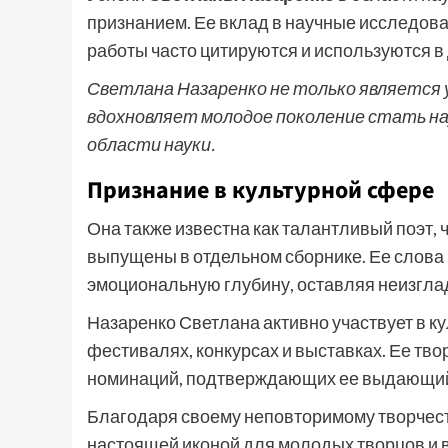
признанием. Ее вклад в научные исследова
работы часто цитируются и используются в
Светлана Назаренко не только является 
вдохновляет молодое поколение стать на
области науки.
Признание в культурной сфере
Она также известна как талантливый поэт, 
выпущены в отдельном сборнике. Ее слова
эмоциональную глубину, оставляя неизгла
Назаренко Светлана активно участвует в к
фестивалях, конкурсах и выставках. Ее тв
номинаций, подтверждающих ее выдающийся
Благодаря своему неповторимому творчест
настоящей иконой для молодых творцов и в